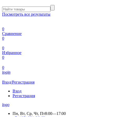
Посмотреть все результаты
0
Сравнение
0
0
Избранное
0
0
login
Вход/Регистрация
Вход
Регистрация
logo
Пн, Вт, Ср, Чт, Пт
8:00—17:00