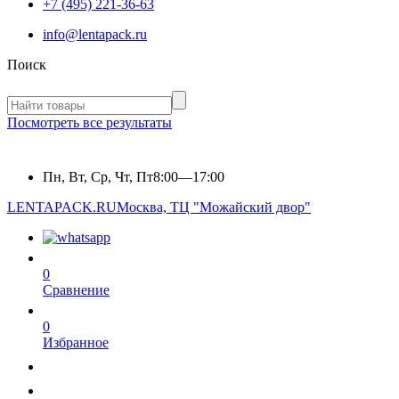
+7 (495) 221-36-63
info@lentapack.ru
Поиск
Посмотреть все результаты
Пн, Вт, Ср, Чт, Пт
8:00—17:00
LENTAPACK.RU
Москва, ТЦ "Можайский двор"
0
Сравнение
0
Избранное