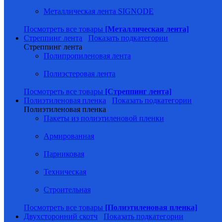
Металлическая лента SIGNODE
Посмотреть все товары
[Металлическая лента]
Стреппинг лента
Показать подкатегории
Стреппинг лента
Полипропиленовая лента
Полиэстеровая лента
Посмотреть все товары
[Стреппинг лента]
Полиэтиленовая пленка
Показать подкатегории
Полиэтиленовая пленка
Пакеты из полиэтиленовой пленки
Армированная
Парниковая
Техническая
Строительная
Посмотреть все товары
[Полиэтиленовая пленка]
Двухсторонний скотч
Показать подкатегории