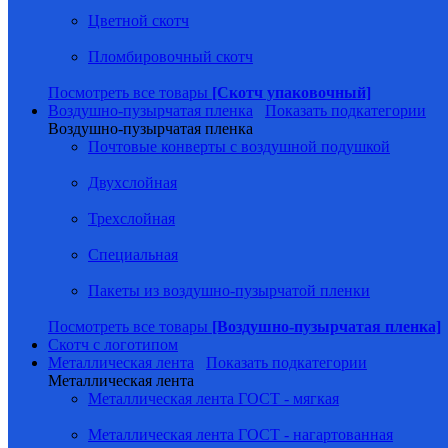
Цветной скотч
Пломбировочный скотч
Посмотреть все товары
[Скотч упаковочный]
Воздушно-пузырчатая пленка
Показать подкатегории
Воздушно-пузырчатая пленка
Почтовые конверты с воздушной подушкой
Двухслойная
Трехслойная
Специальная
Пакеты из воздушно-пузырчатой пленки
Посмотреть все товары
[Воздушно-пузырчатая пленка]
Скотч с логотипом
Металлическая лента
Показать подкатегории
Металлическая лента
Металлическая лента ГОСТ - мягкая
Металлическая лента ГОСТ - нагартованная