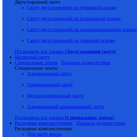
Двухсторонний скотч
Скотч двухсторонний на бумажной основе
Скотч двухсторонний на вспененной основе
Скотч двухсторонний на полипропиленовой основе
Скотч двухсторонний на тканевой основе
Посмотреть все товары
[Двухсторонний скотч]
Малярный скотч
Специальные ленты
Показать подкатегории
Специальные ленты
Алюминиевый скотч
Армированный скотч
Металлизированный скотч
Алюминиевый армированный скотч
Посмотреть все товары
[Специальные ленты]
Расходные комплектующие
Показать подкатегории
Расходные комплектующие
Для скотч ленты