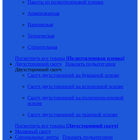
Пакеты из полиэтиленовой пленки
Армированная
Парниковая
Техническая
Строительная
Посмотреть все товары
[Полиэтиленовая пленка]
Двухсторонний скотч
Показать подкатегории
Двухсторонний скотч
Скотч двухсторонний на бумажной основе
Скотч двухсторонний на вспененной основе
Скотч двухсторонний на полипропиленовой
основе
Скотч двухсторонний на тканевой основе
Посмотреть все товары
[Двухсторонний скотч]
Малярный скотч
Специальные ленты
Показать подкатегории