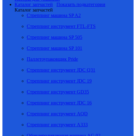
Каталог запчастей
Показать подкатегории
Каталог запчастей
Стреппинг машина SP A2
Стреппинг инструмент FTL-FTS
Стреппинг машина SP 505
Стреппинг машина SP 101
Паллетоупаковщик Pride
Стреппинг инструмент JDC Q31
Стреппинг инструмент JDC 19
Стреппинг инструмент GD35
Стреппинг инструмент JDC 16
Стреппинг инструмент AQD
Стреппинг инструмент A333
Обандероливающая машина AG 02