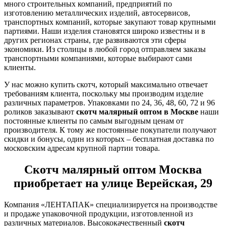
много строительных компаний, предприятий по
изготовлению металлических изделий, автосервисов,
транспортных компаний, которые закупают товар крупными
партиями. Наши изделия становятся широко известны и в
других регионах страны, где развиваются эти сферы
экономики. Из столицы в любой город отправляем заказы
транспортными компаниями, которые выбирают сами
клиенты.
У нас можно купить скотч, который максимально отвечает
требованиям клиента, поскольку мы производим изделие
различных параметров. Упаковками по 24, 36, 48, 60, 72 и 96
роликов заказывают
скотч малярный оптом в Москве
наши
постоянные клиенты по самым выгодным ценам от
производителя. К тому же постоянные покупатели получают
скидки и бонусы, один из которых – бесплатная доставка по
московским адресам крупной партии товара.
Скотч малярный оптом Москва
приобретает на улице Верейская, 29
Компания «ЛЕНТАПАК» специализируется на производстве
и продаже упаковочной продукции, изготовленной из
различных материалов. Высококачественный
скотч