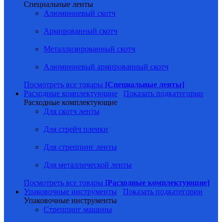
Специальные ленты
Алюминиевый скотч
Армированный скотч
Металлизированный скотч
Алюминиевый армированный скотч
Посмотреть все товары
[Специальные ленты]
Расходные комплектующие
Показать подкатегории
Расходные комплектующие
Для скотч ленты
Для стрейч пленки
Для стреппинг ленты
Для металлической ленты
Посмотреть все товары
[Расходные комплектующие]
Упаковочные инструменты
Показать подкатегории
Упаковочные инструменты
Стреппинг машины