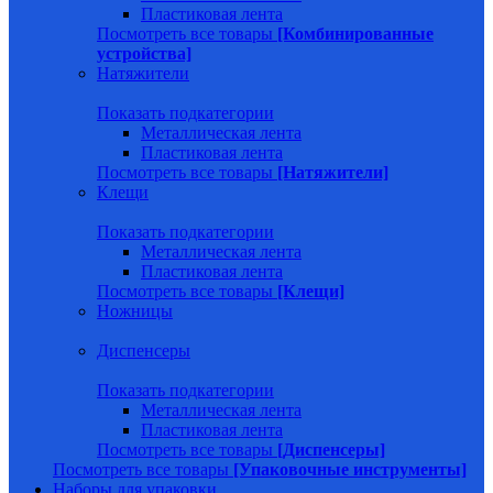
Пластиковая лента
Посмотреть все товары
[Комбинированные
устройства]
Натяжители
Показать подкатегории
Металлическая лента
Пластиковая лента
Посмотреть все товары
[Натяжители]
Клещи
Показать подкатегории
Металлическая лента
Пластиковая лента
Посмотреть все товары
[Клещи]
Ножницы
Диспенсеры
Показать подкатегории
Металлическая лента
Пластиковая лента
Посмотреть все товары
[Диспенсеры]
Посмотреть все товары
[Упаковочные инструменты]
Наборы для упаковки