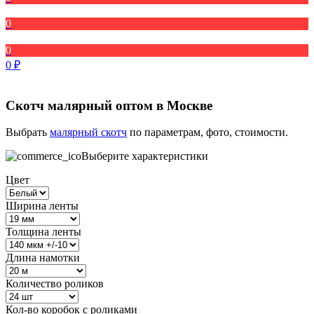
0
0
0
₽
Скотч малярный оптом в Москве
Выбрать
малярный скотч
по параметрам, фото, стоимости.
Выберите характеристики
Цвет
Ширина ленты
Толщина ленты
Длина намотки
Количество роликов
Кол-во коробок с роликами