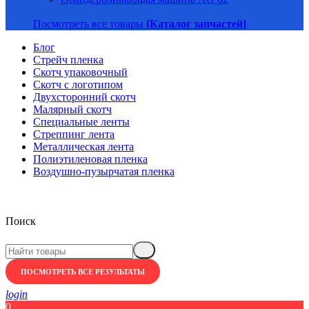
Посмотреть все товары
[Каталог запчастей]
Блог
Стрейч пленка
Скотч упаковочный
Скотч с логотипом
Двухсторонний скотч
Малярный скотч
Специальные ленты
Стреппинг лента
Металлическая лента
Полиэтиленовая пленка
Воздушно-пузырчатая пленка
Поиск
ПОСМОТРЕТЬ ВСЕ РЕЗУЛЬТАТЫ
login
0