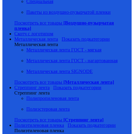
Специальная
Пакеты из воздушно-пузырчатой пленки
Посмотреть все товары
[Воздушно-пузырчатая
пленка]
Скотч с логотипом
Металлическая лента
Показать подкатегории
Металлическая лента
Металлическая лента ГОСТ - мягкая
Металлическая лента ГОСТ - нагартованная
Металлическая лента SIGNODE
Посмотреть все товары
[Металлическая лента]
Стреппинг лента
Показать подкатегории
Стреппинг лента
Полипропиленовая лента
Полиэстеровая лента
Посмотреть все товары
[Стреппинг лента]
Полиэтиленовая пленка
Показать подкатегории
Полиэтиленовая пленка