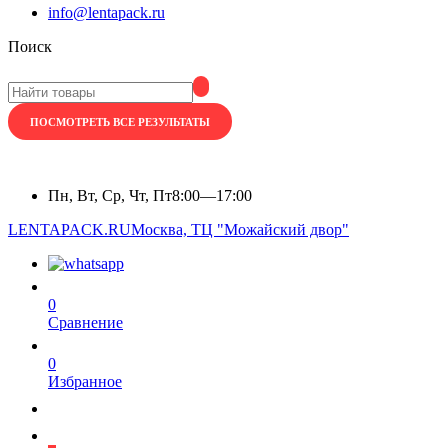
info@lentapack.ru
Поиск
ПОСМОТРЕТЬ ВСЕ РЕЗУЛЬТАТЫ
Пн, Вт, Ср, Чт, Пт
8:00—17:00
LENTAPACK.RU
Москва, ТЦ "Можайский двор"
0
Сравнение
0
Избранное