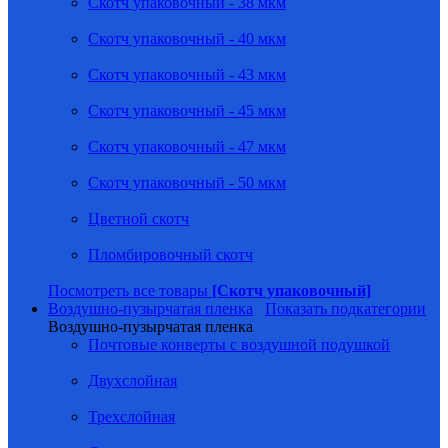
Скотч упаковочный - 38 мкм
Скотч упаковочный - 40 мкм
Скотч упаковочный - 43 мкм
Скотч упаковочный - 45 мкм
Скотч упаковочный - 47 мкм
Скотч упаковочный - 50 мкм
Цветной скотч
Пломбировочный скотч
Посмотреть все товары
[Скотч упаковочный]
Воздушно-пузырчатая пленка
Показать подкатегории
Воздушно-пузырчатая пленка
Почтовые конверты с воздушной подушкой
Двухслойная
Трехслойная