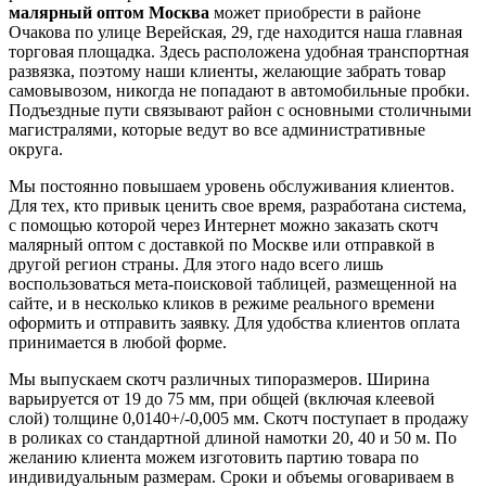
малярный оптом Москва
может приобрести в районе
Очакова по улице Верейская, 29, где находится наша главная
торговая площадка. Здесь расположена удобная транспортная
развязка, поэтому наши клиенты, желающие забрать товар
самовывозом, никогда не попадают в автомобильные пробки.
Подъездные пути связывают район с основными столичными
магистралями, которые ведут во все административные
округа.
Мы постоянно повышаем уровень обслуживания клиентов.
Для тех, кто привык ценить свое время, разработана система,
с помощью которой через Интернет можно заказать скотч
малярный оптом с доставкой по Москве или отправкой в
другой регион страны. Для этого надо всего лишь
воспользоваться мета-поисковой таблицей, размещенной на
сайте, и в несколько кликов в режиме реального времени
оформить и отправить заявку. Для удобства клиентов оплата
принимается в любой форме.
Мы выпускаем скотч различных типоразмеров. Ширина
варьируется от 19 до 75 мм, при общей (включая клеевой
слой) толщине 0,0140+/-0,005 мм. Скотч поступает в продажу
в роликах со стандартной длиной намотки 20, 40 и 50 м. По
желанию клиента можем изготовить партию товара по
индивидуальным размерам. Сроки и объемы оговариваем в