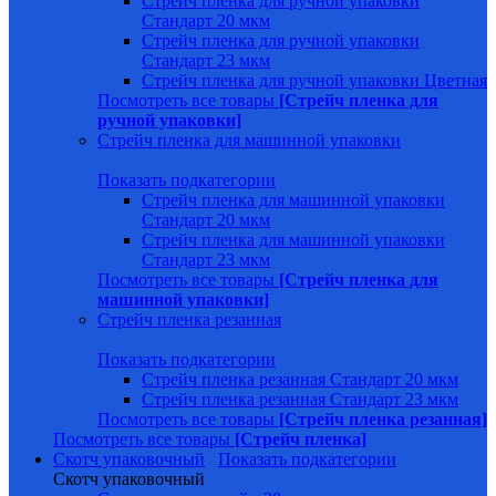
Стрейч пленка для ручной упаковки
Стандарт 20 мкм
Стрейч пленка для ручной упаковки
Стандарт 23 мкм
Стрейч пленка для ручной упаковки Цветная
Посмотреть все товары
[Стрейч пленка для
ручной упаковки]
Стрейч пленка для машинной упаковки
Показать подкатегории
Стрейч пленка для машинной упаковки
Стандарт 20 мкм
Стрейч пленка для машинной упаковки
Стандарт 23 мкм
Посмотреть все товары
[Стрейч пленка для
машинной упаковки]
Стрейч пленка резанная
Показать подкатегории
Стрейч пленка резанная Стандарт 20 мкм
Стрейч пленка резанная Стандарт 23 мкм
Посмотреть все товары
[Стрейч пленка резанная]
Посмотреть все товары
[Стрейч пленка]
Скотч упаковочный
Показать подкатегории
Скотч упаковочный