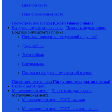
Цветной скотч
Пломбировочный скотч
Посмотреть все товары
[Скотч упаковочный]
Воздушно-пузырчатая пленка
Показать подкатегории
Воздушно-пузырчатая пленка
Почтовые конверты с воздушной подушкой
Двухслойная
Трехслойная
Специальная
Пакеты из воздушно-пузырчатой пленки
Посмотреть все товары
[Воздушно-пузырчатая пленка]
Скотч с логотипом
Металлическая лента
Показать подкатегории
Металлическая лента
Металлическая лента ГОСТ - мягкая
Металлическая лента ГОСТ - нагартованная