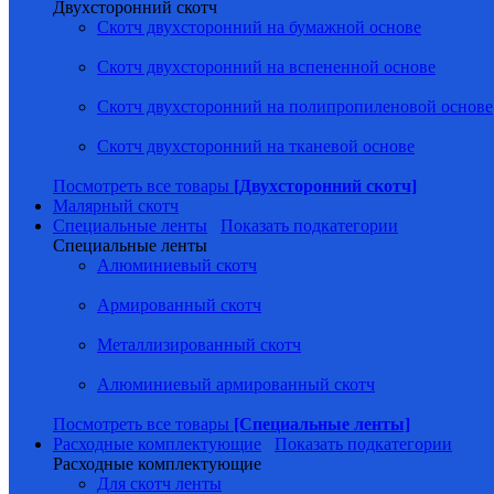
Двухсторонний скотч
Скотч двухсторонний на бумажной основе
Скотч двухсторонний на вспененной основе
Скотч двухсторонний на полипропиленовой основе
Скотч двухсторонний на тканевой основе
Посмотреть все товары
[Двухсторонний скотч]
Малярный скотч
Специальные ленты
Показать подкатегории
Специальные ленты
Алюминиевый скотч
Армированный скотч
Металлизированный скотч
Алюминиевый армированный скотч
Посмотреть все товары
[Специальные ленты]
Расходные комплектующие
Показать подкатегории
Расходные комплектующие
Для скотч ленты