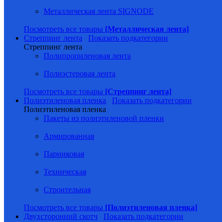
Металлическая лента SIGNODE
Посмотреть все товары
[Металлическая лента]
Стреппинг лента
Показать подкатегории
Стреппинг лента
Полипропиленовая лента
Полиэстеровая лента
Посмотреть все товары
[Стреппинг лента]
Полиэтиленовая пленка
Показать подкатегории
Полиэтиленовая пленка
Пакеты из полиэтиленовой пленки
Армированная
Парниковая
Техническая
Строительная
Посмотреть все товары
[Полиэтиленовая пленка]
Двухсторонний скотч
Показать подкатегории