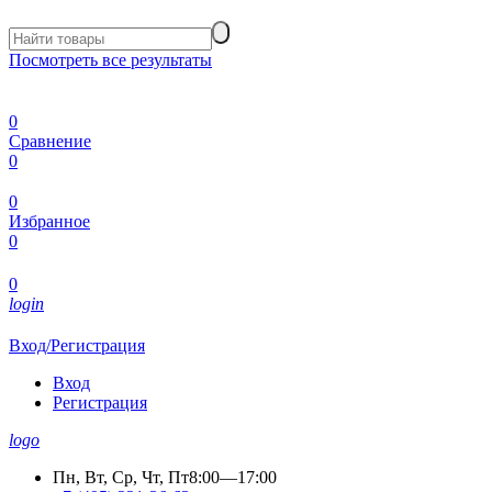
Посмотреть все результаты
0
Сравнение
0
0
Избранное
0
0
login
Вход/Регистрация
Вход
Регистрация
logo
Пн, Вт, Ср, Чт, Пт
8:00—17:00