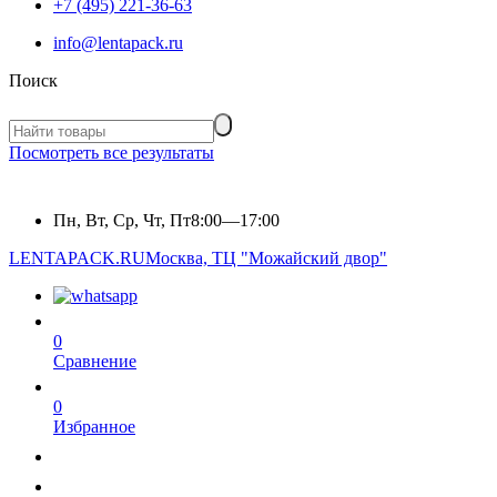
+7 (495) 221-36-63
info@lentapack.ru
Поиск
Посмотреть все результаты
Пн, Вт, Ср, Чт, Пт
8:00—17:00
LENTAPACK.RU
Москва, ТЦ "Можайский двор"
0
Сравнение
0
Избранное