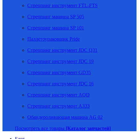
Стреппинг инструмент FTL-FTS
Стреппинг машина SP 505
Стреппинг машина SP 101
Паллетоупаковщик Pride
Стреппинг инструмент JDC Q31
Стреппинг инструмент JDC 19
Стреппинг инструмент GD35
Стреппинг инструмент JDC 16
Стреппинг инструмент AQD
Стреппинг инструмент A333
Обандероливающая машина AG 02
Посмотреть все товары
[Каталог запчастей]
Блог