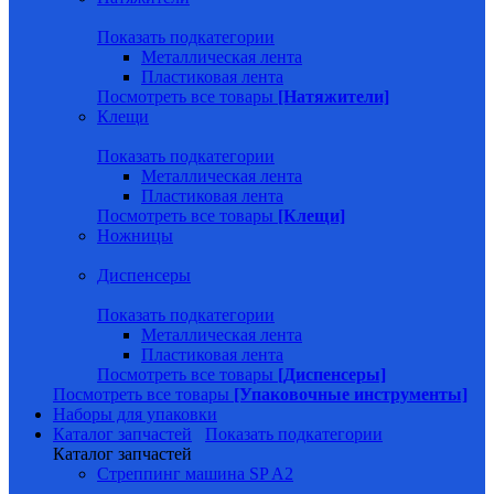
Показать подкатегории
Металлическая лента
Пластиковая лента
Посмотреть все товары
[Натяжители]
Клещи
Показать подкатегории
Металлическая лента
Пластиковая лента
Посмотреть все товары
[Клещи]
Ножницы
Диспенсеры
Показать подкатегории
Металлическая лента
Пластиковая лента
Посмотреть все товары
[Диспенсеры]
Посмотреть все товары
[Упаковочные инструменты]
Наборы для упаковки
Каталог запчастей
Показать подкатегории
Каталог запчастей
Стреппинг машина SP A2