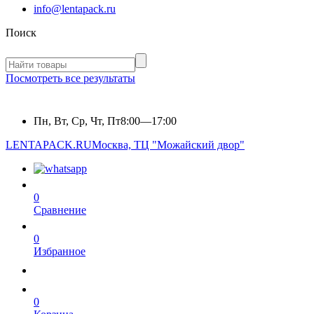
info@lentapack.ru
Поиск
Посмотреть все результаты
Пн, Вт, Ср, Чт, Пт
8:00—17:00
LENTAPACK.RU
Москва, ТЦ "Можайский двор"
0
Сравнение
0
Избранное
0