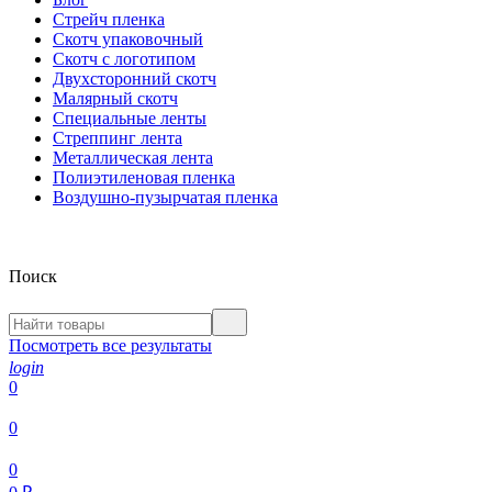
Стрейч пленка
Скотч упаковочный
Скотч с логотипом
Двухсторонний скотч
Малярный скотч
Специальные ленты
Стреппинг лента
Металлическая лента
Полиэтиленовая пленка
Воздушно-пузырчатая пленка
Поиск
Посмотреть все результаты
login
0
0
0