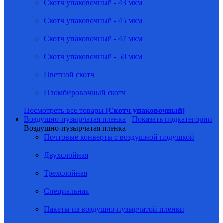
Скотч упаковочный - 43 мкм
Скотч упаковочный - 45 мкм
Скотч упаковочный - 47 мкм
Скотч упаковочный - 50 мкм
Цветной скотч
Пломбировочный скотч
Посмотреть все товары
[Скотч упаковочный]
Воздушно-пузырчатая пленка
Показать подкатегории
Воздушно-пузырчатая пленка
Почтовые конверты с воздушной подушкой
Двухслойная
Трехслойная
Специальная
Пакеты из воздушно-пузырчатой пленки