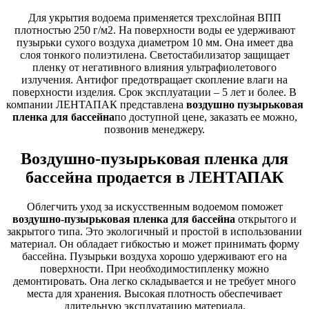
Для укрытия водоема применяется трехслойная ВПП
плотностью 250 г/м2. На поверхности воды ее удерживают
пузырьки сухого воздуха диаметром 10 мм. Она имеет два
слоя тонкого полиэтилена. Светостабилизатор защищает
пленку от негативного влияния ультрафиолетового
излучения. Антифог предотвращает скопление влаги на
поверхности изделия. Срок эксплуатации – 5 лет и более. В
компании ЛЕНТАПАК представлена
воздушно пузырьковая
пленка для бассейна
по доступной цене, заказать ее можно,
позвонив менеджеру.
Воздушно-пузырьковая пленка для
бассейна продается в ЛЕНТАПАК
Облегчить уход за искусственным водоемом поможет
воздушно-пузырьковая пленка для бассейна
открытого и
закрытого типа. Это экологичный и простой в использовании
материал. Он обладает гибкостью и может принимать форму
бассейна. Пузырьки воздуха хорошо удерживают его на
поверхности. При необходимостипленку можно
демонтировать. Она легко складывается и не требует много
места для хранения. Высокая плотность обеспечивает
длительную эксплуатацию материала.