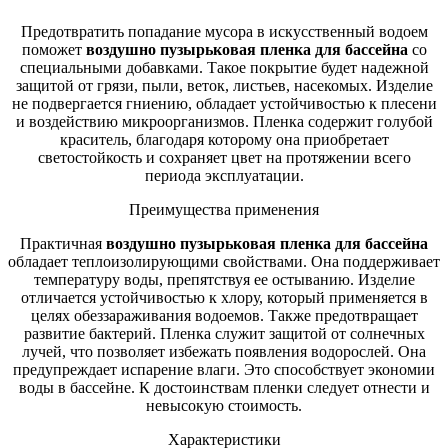
Предотвратить попадание мусора в искусственный водоем
поможет
воздушно пузырьковая пленка для бассейна
со
специальными добавками. Такое покрытие будет надежной
защитой от грязи, пыли, веток, листьев, насекомых. Изделие
не подвергается гниению, обладает устойчивостью к плесени
и воздействию микроорганизмов. Пленка содержит голубой
краситель, благодаря которому она приобретает
светостойкость и сохраняет цвет на протяжении всего
периода эксплуатации.
Преимущества применения
Практичная
воздушно пузырьковая пленка для бассейна
обладает теплоизолирующими свойствами. Она поддерживает
температуру воды, препятствуя ее остыванию. Изделие
отличается устойчивостью к хлору, который применяется в
целях обеззараживания водоемов. Также предотвращает
развитие бактерий. Пленка служит защитой от солнечных
лучей, что позволяет избежать появления водорослей. Она
предупреждает испарение влаги. Это способствует экономии
воды в бассейне. К достоинствам пленки следует отнести и
невысокую стоимость.
Характеристики