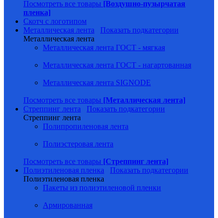
Посмотреть все товары
[Воздушно-пузырчатая
пленка]
Скотч с логотипом
Металлическая лента
Показать подкатегории
Металлическая лента
Металлическая лента ГОСТ - мягкая
Металлическая лента ГОСТ - нагартованная
Металлическая лента SIGNODE
Посмотреть все товары
[Металлическая лента]
Стреппинг лента
Показать подкатегории
Стреппинг лента
Полипропиленовая лента
Полиэстеровая лента
Посмотреть все товары
[Стреппинг лента]
Полиэтиленовая пленка
Показать подкатегории
Полиэтиленовая пленка
Пакеты из полиэтиленовой пленки
Армированная