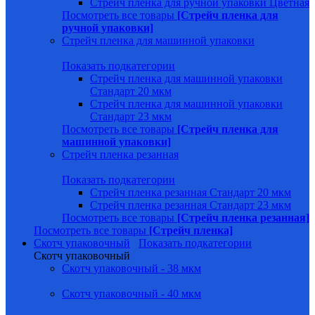
Стрейч пленка для ручной упаковки Цветная
Посмотреть все товары
[Стрейч пленка для
ручной упаковки]
Стрейч пленка для машинной упаковки
Показать подкатегории
Стрейч пленка для машинной упаковки
Стандарт 20 мкм
Стрейч пленка для машинной упаковки
Стандарт 23 мкм
Посмотреть все товары
[Стрейч пленка для
машинной упаковки]
Стрейч пленка резанная
Показать подкатегории
Стрейч пленка резанная Стандарт 20 мкм
Стрейч пленка резанная Стандарт 23 мкм
Посмотреть все товары
[Стрейч пленка резанная]
Посмотреть все товары
[Стрейч пленка]
Скотч упаковочный
Показать подкатегории
Скотч упаковочный
Скотч упаковочный - 38 мкм
Скотч упаковочный - 40 мкм