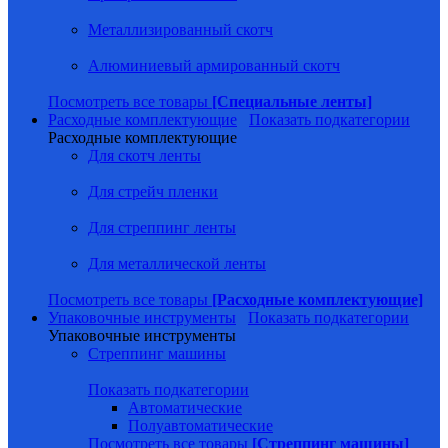
Металлизированный скотч
Алюминиевый армированный скотч
Посмотреть все товары
[Специальные ленты]
Расходные комплектующие
Показать подкатегории
Расходные комплектующие
Для скотч ленты
Для стрейч пленки
Для стреппинг ленты
Для металлической ленты
Посмотреть все товары
[Расходные комплектующие]
Упаковочные инструменты
Показать подкатегории
Упаковочные инструменты
Стреппинг машины
Показать подкатегории
Автоматические
Полуавтоматические
Посмотреть все товары
[Стреппинг машины]