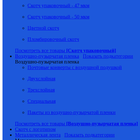
Скотч упаковочный - 47 мкм
Скотч упаковочный - 50 мкм
Цветной скотч
Пломбировочный скотч
Посмотреть все товары
[Скотч упаковочный]
Воздушно-пузырчатая пленка
Показать подкатегории
Воздушно-пузырчатая пленка
Почтовые конверты с воздушной подушкой
Двухслойная
Трехслойная
Специальная
Пакеты из воздушно-пузырчатой пленки
Посмотреть все товары
[Воздушно-пузырчатая пленка]
Скотч с логотипом
Металлическая лента
Показать подкатегории