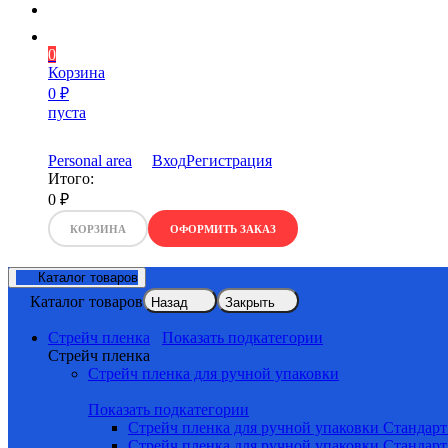
0
Корзина
0
₽
пуста
Personal area
Вход
Регистрация
Итого:
0
₽
КОРЗИНА
ОФОРМИТЬ ЗАКАЗ
Каталог товаров
Каталог товаров
Назад
Закрыть
Стрейч пленка
Показать подкатегории
Стрейч пленка
Стрейч пленка для ручной упаковки
Показать подкатегории
Стрейч пленка для ручной упаковки Стандарт
Стрейч пленка для ручной упаковки Стандарт