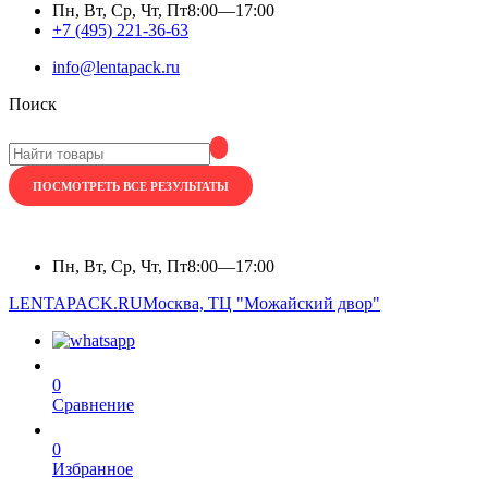
Пн, Вт, Ср, Чт, Пт
8:00—17:00
+7 (495) 221-36-63
info@lentapack.ru
Поиск
ПОСМОТРЕТЬ ВСЕ РЕЗУЛЬТАТЫ
Пн, Вт, Ср, Чт, Пт
8:00—17:00
LENTAPACK.RU
Москва, ТЦ "Можайский двор"
0
Сравнение
0
Избранное