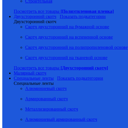
Строительная
Посмотреть все товары
[Полиэтиленовая пленка]
Двухсторонний скотч
Показать подкатегории
Двухсторонний скотч
Скотч двухсторонний на бумажной основе
Скотч двухсторонний на вспененной основе
Скотч двухсторонний на полипропиленовой основе
Скотч двухсторонний на тканевой основе
Посмотреть все товары
[Двухсторонний скотч]
Малярный скотч
Специальные ленты
Показать подкатегории
Специальные ленты
Алюминиевый скотч
Армированный скотч
Металлизированный скотч
Алюминиевый армированный скотч