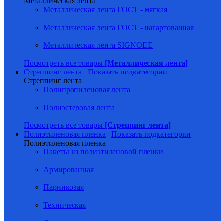
Металлическая лента
Металлическая лента ГОСТ - мягкая
Металлическая лента ГОСТ - нагартованная
Металлическая лента SIGNODE
Посмотреть все товары
[Металлическая лента]
Стреппинг лента
Показать подкатегории
Стреппинг лента
Полипропиленовая лента
Полиэстеровая лента
Посмотреть все товары
[Стреппинг лента]
Полиэтиленовая пленка
Показать подкатегории
Полиэтиленовая пленка
Пакеты из полиэтиленовой пленки
Армированная
Парниковая
Техническая