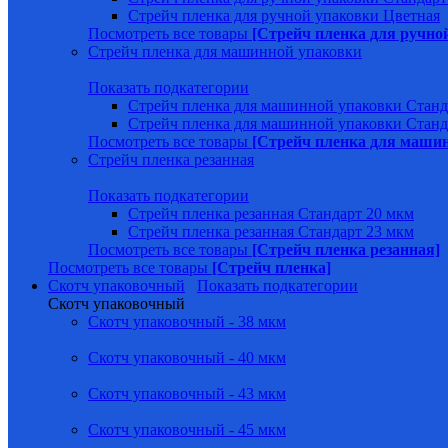
Стрейч пленка для ручной упаковки Цветная
Посмотреть все товары
[Стрейч пленка для ручно
Стрейч пленка для машинной упаковки
Показать подкатегории
Стрейч пленка для машинной упаковки Станд
Стрейч пленка для машинной упаковки Станд
Посмотреть все товары
[Стрейч пленка для маши
Стрейч пленка резанная
Показать подкатегории
Стрейч пленка резанная Стандарт 20 мкм
Стрейч пленка резанная Стандарт 23 мкм
Посмотреть все товары
[Стрейч пленка резанная]
Посмотреть все товары
[Стрейч пленка]
Скотч упаковочный
Показать подкатегории
Скотч упаковочный
Скотч упаковочный - 38 мкм
Скотч упаковочный - 40 мкм
Скотч упаковочный - 43 мкм
Скотч упаковочный - 45 мкм