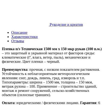
Рукоделие и креатив
Описание
Характеристики
Отзывы
Пленка п/э Техническая 1500 мм x 150 мкр рукав (100 п.м.)
– это защитный и укрывной материал от факторов среды:
климатические (t°, влага, ветер, пыль), механические и
физические. Цвет пленки – черный.
Преимущества
: прочная, с низким показателем растяжения.
Устойчивость к неблагоприятным метеорологическим
явлениям: снег, дождь, ливень, град, изморозь и т.п.
Типопараметры: ширина – 1500 мм, толщина – 150 мкм,
метраж рулона – 100. Применение – строительство зданий,
монтаж и ремонт сооружений, сельско-хозяйственных
объектов (силосные траншеи).
Оплата
: юридическими / физическими лицами.
Гарантия
: 6