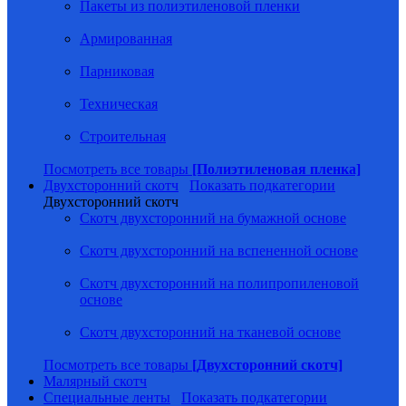
Пакеты из полиэтиленовой пленки
Армированная
Парниковая
Техническая
Строительная
Посмотреть все товары
[Полиэтиленовая пленка]
Двухсторонний скотч
Показать подкатегории
Двухсторонний скотч
Скотч двухсторонний на бумажной основе
Скотч двухсторонний на вспененной основе
Скотч двухсторонний на полипропиленовой
основе
Скотч двухсторонний на тканевой основе
Посмотреть все товары
[Двухсторонний скотч]
Малярный скотч
Специальные ленты
Показать подкатегории