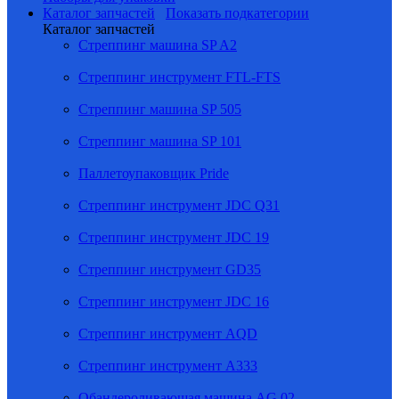
Каталог запчастей
Показать подкатегории
Каталог запчастей
Стреппинг машина SP A2
Стреппинг инструмент FTL-FTS
Стреппинг машина SP 505
Стреппинг машина SP 101
Паллетоупаковщик Pride
Стреппинг инструмент JDC Q31
Стреппинг инструмент JDC 19
Стреппинг инструмент GD35
Стреппинг инструмент JDC 16
Стреппинг инструмент AQD
Стреппинг инструмент A333
Обандероливающая машина AG 02