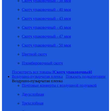
Скотч упаковочный - 38 мкм
Скотч упаковочный - 40 мкм
Скотч упаковочный - 43 мкм
Скотч упаковочный - 45 мкм
Скотч упаковочный - 47 мкм
Скотч упаковочный - 50 мкм
Цветной скотч
Пломбировочный скотч
Посмотреть все товары
[Скотч упаковочный]
Воздушно-пузырчатая пленка
Показать подкатегории
Воздушно-пузырчатая пленка
Почтовые конверты с воздушной подушкой
Двухслойная
Трехслойная