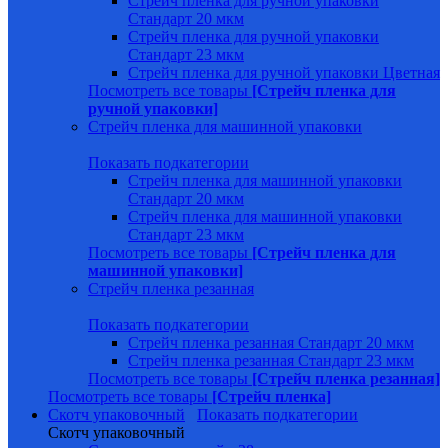
Стрейч пленка для ручной упаковки
Стандарт 20 мкм
Стрейч пленка для ручной упаковки
Стандарт 23 мкм
Стрейч пленка для ручной упаковки Цветная
Посмотреть все товары
[Стрейч пленка для
ручной упаковки]
Стрейч пленка для машинной упаковки
Показать подкатегории
Стрейч пленка для машинной упаковки
Стандарт 20 мкм
Стрейч пленка для машинной упаковки
Стандарт 23 мкм
Посмотреть все товары
[Стрейч пленка для
машинной упаковки]
Стрейч пленка резанная
Показать подкатегории
Стрейч пленка резанная Стандарт 20 мкм
Стрейч пленка резанная Стандарт 23 мкм
Посмотреть все товары
[Стрейч пленка резанная]
Посмотреть все товары
[Стрейч пленка]
Скотч упаковочный
Показать подкатегории
Скотч упаковочный