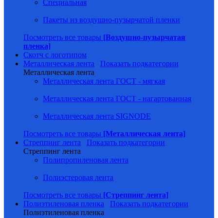
Специальная
Пакеты из воздушно-пузырчатой пленки
Посмотреть все товары
[Воздушно-пузырчатая
пленка]
Скотч с логотипом
Металлическая лента
Показать подкатегории
Металлическая лента
Металлическая лента ГОСТ - мягкая
Металлическая лента ГОСТ - нагартованная
Металлическая лента SIGNODE
Посмотреть все товары
[Металлическая лента]
Стреппинг лента
Показать подкатегории
Стреппинг лента
Полипропиленовая лента
Полиэстеровая лента
Посмотреть все товары
[Стреппинг лента]
Полиэтиленовая пленка
Показать подкатегории
Полиэтиленовая пленка