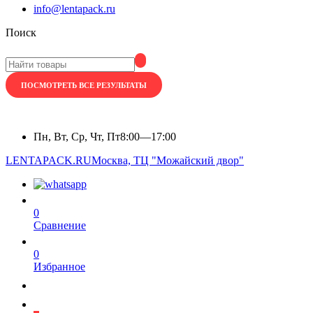
info@lentapack.ru
Поиск
ПОСМОТРЕТЬ ВСЕ РЕЗУЛЬТАТЫ
Пн, Вт, Ср, Чт, Пт
8:00—17:00
LENTAPACK.RU
Москва, ТЦ "Можайский двор"
0
Сравнение
0
Избранное