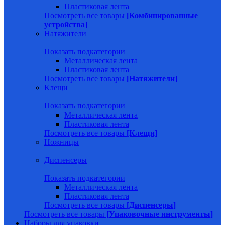
Пластиковая лента
Посмотреть все товары
[Комбинированные
устройства]
Натяжители
Показать подкатегории
Металлическая лента
Пластиковая лента
Посмотреть все товары
[Натяжители]
Клещи
Показать подкатегории
Металлическая лента
Пластиковая лента
Посмотреть все товары
[Клещи]
Ножницы
Диспенсеры
Показать подкатегории
Металлическая лента
Пластиковая лента
Посмотреть все товары
[Диспенсеры]
Посмотреть все товары
[Упаковочные инструменты]
Наборы для упаковки