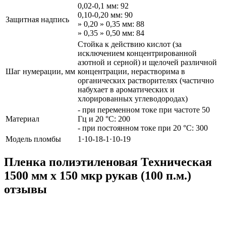
0,02-0,1 мм: 92
0,10-0,20 мм: 90
Защитная надпись
» 0,20 » 0,35 мм: 88
» 0,35 » 0,50 мм: 84
Стойка к действию кислот (за
исключением концентрированной
азотной и серной) и щелочей различной
Шаг нумерации, мм
концентрации, нерастворима в
органических растворителях (частично
набухает в ароматических и
хлорированных углеводородах)
- при переменном токе при частоте 50
Материал
Гц и 20 °С: 200
- при постоянном токе при 20 °С: 300
Модель пломбы
1·10-18-1·10-19
Пленка полиэтиленовая Техническая
1500 мм x 150 мкр рукав (100 п.м.)
отзывы