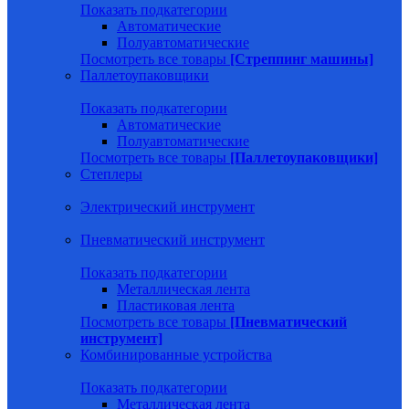
Показать подкатегории
Автоматические
Полуавтоматические
Посмотреть все товары
[Стреппинг машины]
Паллетоупаковщики
Показать подкатегории
Автоматические
Полуавтоматические
Посмотреть все товары
[Паллетоупаковщики]
Степлеры
Электрический инструмент
Пневматический инструмент
Показать подкатегории
Металлическая лента
Пластиковая лента
Посмотреть все товары
[Пневматический
инструмент]
Комбинированные устройства
Показать подкатегории
Металлическая лента