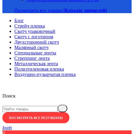
Посмотреть все товары
[Каталог запчастей]
Блог
Стрейч пленка
Скотч упаковочный
Скотч с логотипом
Двухсторонний скотч
Малярный скотч
Специальные ленты
Стреппинг лента
Металлическая лента
Полиэтиленовая пленка
Воздушно-пузырчатая пленка
Поиск
ПОСМОТРЕТЬ ВСЕ РЕЗУЛЬТАТЫ
login
0