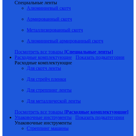
Специальные ленты
Алюминиевый скотч
Армированный скотч
Металлизированный скотч
Алюминиевый армированный скотч
Посмотреть все товары
[Специальные ленты]
Расходные комплектующие
Показать подкатегории
Расходные комплектующие
Для скотч ленты
Для стрейч пленки
Для стреппинг ленты
Для металлической ленты
Посмотреть все товары
[Расходные комплектующие]
Упаковочные инструменты
Показать подкатегории
Упаковочные инструменты
Стреппинг машины