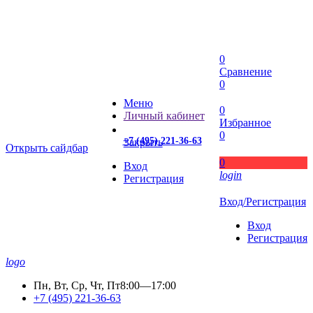
0
Сравнение
0
Меню
0
Личный кабинет
Избранное
0
+7 (495) 221-36-63
Закрыть
Открыть сайдбар
0
Вход
login
Регистрация
Вход/Регистрация
Вход
Регистрация
logo
Пн, Вт, Ср, Чт, Пт
8:00—17:00
+7 (495) 221-36-63