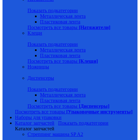
Показать подкатегории
Металлическая лента
Пластиковая лента
Посмотреть все товары
[Натяжители]
Клещи
Показать подкатегории
Металлическая лента
Пластиковая лента
Посмотреть все товары
[Клещи]
Ножницы
Диспенсеры
Показать подкатегории
Металлическая лента
Пластиковая лента
Посмотреть все товары
[Диспенсеры]
Посмотреть все товары
[Упаковочные инструменты]
Наборы для упаковки
Каталог запчастей
Показать подкатегории
Каталог запчастей
Стреппинг машина SP A2