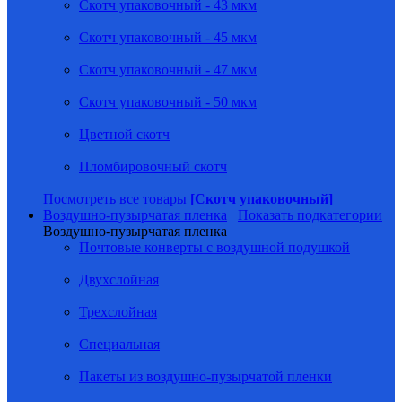
Скотч упаковочный - 43 мкм
Скотч упаковочный - 45 мкм
Скотч упаковочный - 47 мкм
Скотч упаковочный - 50 мкм
Цветной скотч
Пломбировочный скотч
Посмотреть все товары
[Скотч упаковочный]
Воздушно-пузырчатая пленка
Показать подкатегории
Воздушно-пузырчатая пленка
Почтовые конверты с воздушной подушкой
Двухслойная
Трехслойная
Специальная
Пакеты из воздушно-пузырчатой пленки