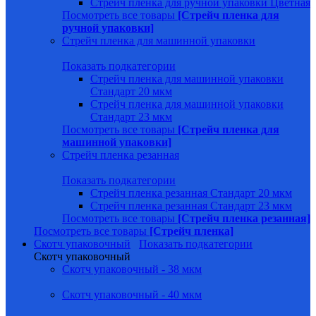
Стрейч пленка для ручной упаковки Цветная
Посмотреть все товары
[Стрейч пленка для
ручной упаковки]
Стрейч пленка для машинной упаковки
Показать подкатегории
Стрейч пленка для машинной упаковки
Стандарт 20 мкм
Стрейч пленка для машинной упаковки
Стандарт 23 мкм
Посмотреть все товары
[Стрейч пленка для
машинной упаковки]
Стрейч пленка резанная
Показать подкатегории
Стрейч пленка резанная Стандарт 20 мкм
Стрейч пленка резанная Стандарт 23 мкм
Посмотреть все товары
[Стрейч пленка резанная]
Посмотреть все товары
[Стрейч пленка]
Скотч упаковочный
Показать подкатегории
Скотч упаковочный
Скотч упаковочный - 38 мкм
Скотч упаковочный - 40 мкм