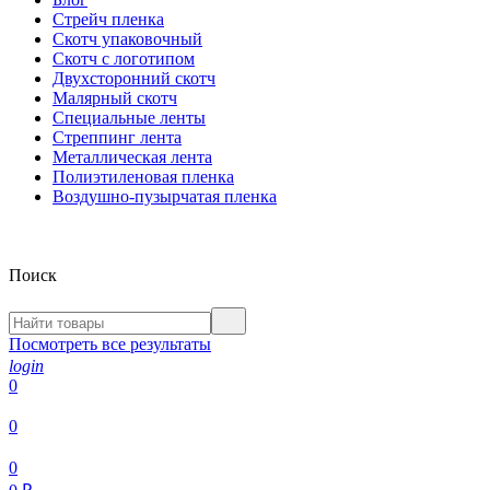
Стрейч пленка
Скотч упаковочный
Скотч с логотипом
Двухсторонний скотч
Малярный скотч
Специальные ленты
Стреппинг лента
Металлическая лента
Полиэтиленовая пленка
Воздушно-пузырчатая пленка
Поиск
Посмотреть все результаты
login
0
0
0