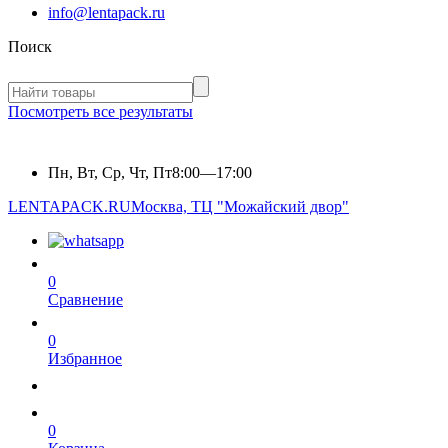
info@lentapack.ru
Поиск
Посмотреть все результаты
Пн, Вт, Ср, Чт, Пт
8:00—17:00
LENTAPACK.RU
Москва, ТЦ "Можайский двор"
0
Сравнение
0
Избранное
0