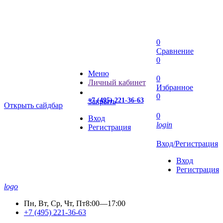
0
Сравнение
0
Меню
0
Личный кабинет
Избранное
0
+7 (495) 221-36-63
Закрыть
Открыть сайдбар
0
Вход
login
Регистрация
Вход/Регистрация
Вход
Регистрация
logo
Пн, Вт, Ср, Чт, Пт
8:00—17:00
+7 (495) 221-36-63