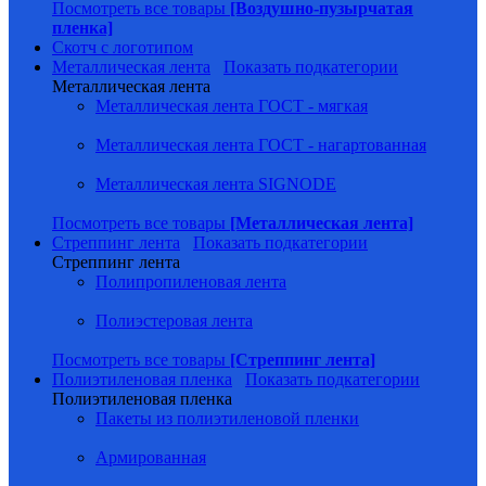
Посмотреть все товары
[Воздушно-пузырчатая
пленка]
Скотч с логотипом
Металлическая лента
Показать подкатегории
Металлическая лента
Металлическая лента ГОСТ - мягкая
Металлическая лента ГОСТ - нагартованная
Металлическая лента SIGNODE
Посмотреть все товары
[Металлическая лента]
Стреппинг лента
Показать подкатегории
Стреппинг лента
Полипропиленовая лента
Полиэстеровая лента
Посмотреть все товары
[Стреппинг лента]
Полиэтиленовая пленка
Показать подкатегории
Полиэтиленовая пленка
Пакеты из полиэтиленовой пленки
Армированная