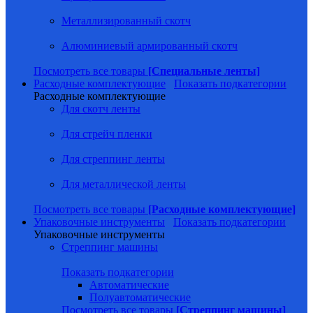
Металлизированный скотч
Алюминиевый армированный скотч
Посмотреть все товары
[Специальные ленты]
Расходные комплектующие
Показать подкатегории
Расходные комплектующие
Для скотч ленты
Для стрейч пленки
Для стреппинг ленты
Для металлической ленты
Посмотреть все товары
[Расходные комплектующие]
Упаковочные инструменты
Показать подкатегории
Упаковочные инструменты
Стреппинг машины
Показать подкатегории
Автоматические
Полуавтоматические
Посмотреть все товары
[Стреппинг машины]