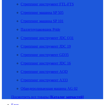
Стреппинг инструмент FTL-FTS
Стреппинг машина SP 505
Стреппинг машина SP 101
Паллетоупаковщик Pride
Стреппинг инструмент JDC Q31
Стреппинг инструмент JDC 19
Стреппинг инструмент GD35
Стреппинг инструмент JDC 16
Стреппинг инструмент AQD
Стреппинг инструмент A333
Обандероливающая машина AG 02
Посмотреть все товары
[Каталог запчастей]
Блог