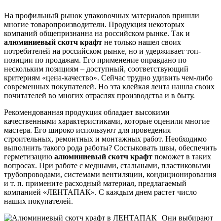
На профильный рынок упаковочных материалов пришли
многие товаропроизводители. Продукция некоторых
компаний общепризнанна на российском рынке. Так и
алюминиевый скотч крафт
не только нашел своих
потребителей на российском рынке, но и удерживает топ-
позиции по продажам. Его применение оправдано по
нескольким позициям – доступный, соответствующий
критериям «цена-качество». Сейчас трудно удивить чем-либо
современных покупателей. Но эта клейкая лента нашла своих
почитателей во многих отраслях производства и в быту.
Рекомендованная продукция обладает высокими
качественными характеристиками, которые оценили многие
мастера. Его широко используют для проведения
строительных, ремонтных и монтажных работ. Необходимо
выполнить такого рода работы? Состыковать швы, обеспечить
герметизацию
алюминиевый скотч крафт
поможет в таких
вопросах. При работе с медными, стальными, пластиковыми
трубопроводами, системами вентиляции, кондиционирования
и т. п. примените расходный материал, предлагаемый
компанией «ЛЕНТАПАК». С каждым днем растет число
наших покупателей.
Они выбирают