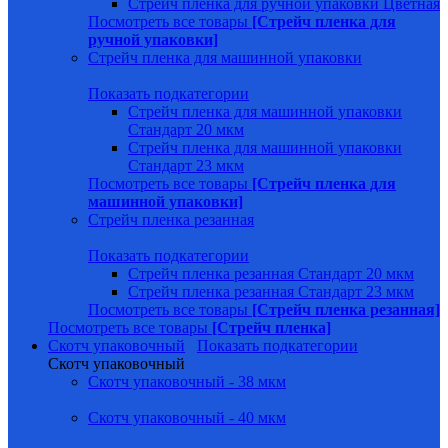
Стрейч пленка для ручной упаковки Цветная
Посмотреть все товары
[Стрейч пленка для
ручной упаковки]
Стрейч пленка для машинной упаковки
Показать подкатегории
Стрейч пленка для машинной упаковки
Стандарт 20 мкм
Стрейч пленка для машинной упаковки
Стандарт 23 мкм
Посмотреть все товары
[Стрейч пленка для
машинной упаковки]
Стрейч пленка резанная
Показать подкатегории
Стрейч пленка резанная Стандарт 20 мкм
Стрейч пленка резанная Стандарт 23 мкм
Посмотреть все товары
[Стрейч пленка резанная]
Посмотреть все товары
[Стрейч пленка]
Скотч упаковочный
Показать подкатегории
Скотч упаковочный
Скотч упаковочный - 38 мкм
Скотч упаковочный - 40 мкм