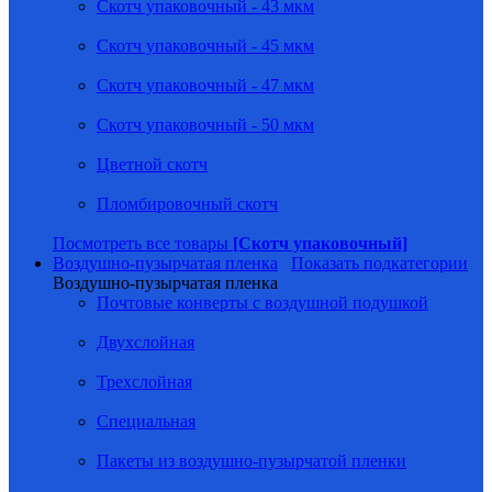
Скотч упаковочный - 43 мкм
Скотч упаковочный - 45 мкм
Скотч упаковочный - 47 мкм
Скотч упаковочный - 50 мкм
Цветной скотч
Пломбировочный скотч
Посмотреть все товары
[Скотч упаковочный]
Воздушно-пузырчатая пленка
Показать подкатегории
Воздушно-пузырчатая пленка
Почтовые конверты с воздушной подушкой
Двухслойная
Трехслойная
Специальная
Пакеты из воздушно-пузырчатой пленки