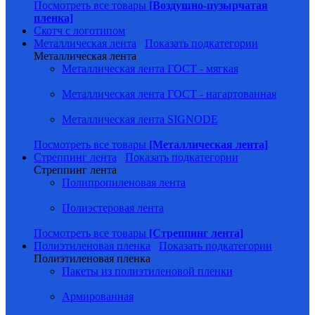
Посмотреть все товары
[Воздушно-пузырчатая
пленка]
Скотч с логотипом
Металлическая лента
Показать подкатегории
Металлическая лента
Металлическая лента ГОСТ - мягкая
Металлическая лента ГОСТ - нагартованная
Металлическая лента SIGNODE
Посмотреть все товары
[Металлическая лента]
Стреппинг лента
Показать подкатегории
Стреппинг лента
Полипропиленовая лента
Полиэстеровая лента
Посмотреть все товары
[Стреппинг лента]
Полиэтиленовая пленка
Показать подкатегории
Полиэтиленовая пленка
Пакеты из полиэтиленовой пленки
Армированная