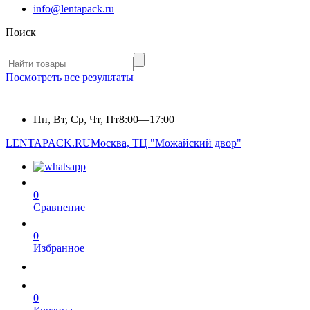
info@lentapack.ru
Поиск
Посмотреть все результаты
Пн, Вт, Ср, Чт, Пт
8:00—17:00
LENTAPACK.RU
Москва, ТЦ "Можайский двор"
0
Сравнение
0
Избранное
0