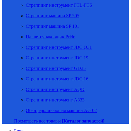
Стреппинг инструмент FTL-FTS
Стреппинг машина SP 505
Стреппинг машина SP 101
Паллетоупаковщик Pride
Стреппинг инструмент JDC Q31
Стреппинг инструмент JDC 19
Стреппинг инструмент GD35
Стреппинг инструмент JDC 16
Стреппинг инструмент AQD
Стреппинг инструмент A333
Обандероливающая машина AG 02
Посмотреть все товары
[Каталог запчастей]
Блог