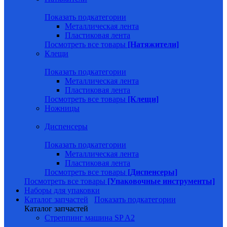
Показать подкатегории
Металлическая лента
Пластиковая лента
Посмотреть все товары
[Натяжители]
Клещи
Показать подкатегории
Металлическая лента
Пластиковая лента
Посмотреть все товары
[Клещи]
Ножницы
Диспенсеры
Показать подкатегории
Металлическая лента
Пластиковая лента
Посмотреть все товары
[Диспенсеры]
Посмотреть все товары
[Упаковочные инструменты]
Наборы для упаковки
Каталог запчастей
Показать подкатегории
Каталог запчастей
Стреппинг машина SP A2