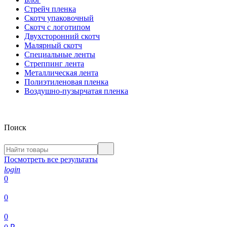
Стрейч пленка
Скотч упаковочный
Скотч с логотипом
Двухсторонний скотч
Малярный скотч
Специальные ленты
Стреппинг лента
Металлическая лента
Полиэтиленовая пленка
Воздушно-пузырчатая пленка
Поиск
Посмотреть все результаты
login
0
0
0