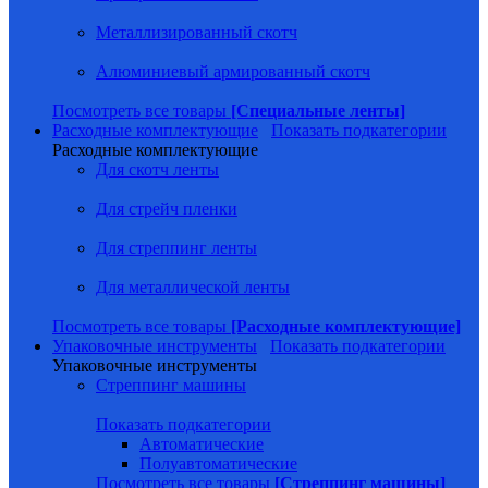
Металлизированный скотч
Алюминиевый армированный скотч
Посмотреть все товары
[Специальные ленты]
Расходные комплектующие
Показать подкатегории
Расходные комплектующие
Для скотч ленты
Для стрейч пленки
Для стреппинг ленты
Для металлической ленты
Посмотреть все товары
[Расходные комплектующие]
Упаковочные инструменты
Показать подкатегории
Упаковочные инструменты
Стреппинг машины
Показать подкатегории
Автоматические
Полуавтоматические
Посмотреть все товары
[Стреппинг машины]