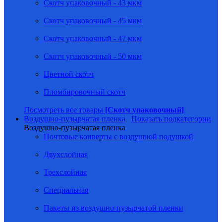
Скотч упаковочный - 43 мкм
Скотч упаковочный - 45 мкм
Скотч упаковочный - 47 мкм
Скотч упаковочный - 50 мкм
Цветной скотч
Пломбировочный скотч
Посмотреть все товары
[Скотч упаковочный]
Воздушно-пузырчатая пленка
Показать подкатегории
Воздушно-пузырчатая пленка
Почтовые конверты с воздушной подушкой
Двухслойная
Трехслойная
Специальная
Пакеты из воздушно-пузырчатой пленки