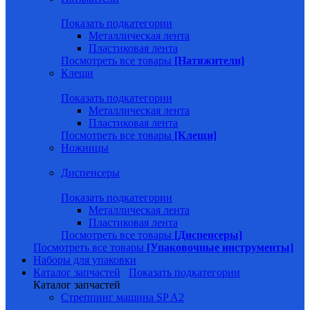
Показать подкатегории
Металлическая лента
Пластиковая лента
Посмотреть все товары
[Натяжители]
Клещи
Показать подкатегории
Металлическая лента
Пластиковая лента
Посмотреть все товары
[Клещи]
Ножницы
Диспенсеры
Показать подкатегории
Металлическая лента
Пластиковая лента
Посмотреть все товары
[Диспенсеры]
Посмотреть все товары
[Упаковочные инструменты]
Наборы для упаковки
Каталог запчастей
Показать подкатегории
Каталог запчастей
Стреппинг машина SP A2