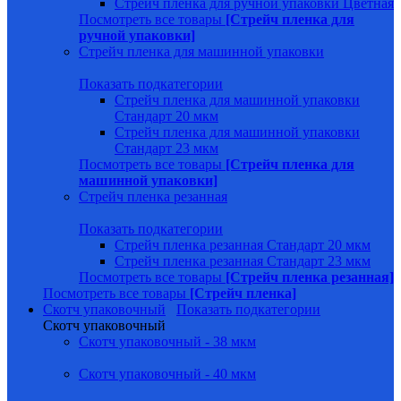
Стрейч пленка для ручной упаковки Цветная
Посмотреть все товары
[Стрейч пленка для
ручной упаковки]
Стрейч пленка для машинной упаковки
Показать подкатегории
Стрейч пленка для машинной упаковки
Стандарт 20 мкм
Стрейч пленка для машинной упаковки
Стандарт 23 мкм
Посмотреть все товары
[Стрейч пленка для
машинной упаковки]
Стрейч пленка резанная
Показать подкатегории
Стрейч пленка резанная Стандарт 20 мкм
Стрейч пленка резанная Стандарт 23 мкм
Посмотреть все товары
[Стрейч пленка резанная]
Посмотреть все товары
[Стрейч пленка]
Скотч упаковочный
Показать подкатегории
Скотч упаковочный
Скотч упаковочный - 38 мкм
Скотч упаковочный - 40 мкм