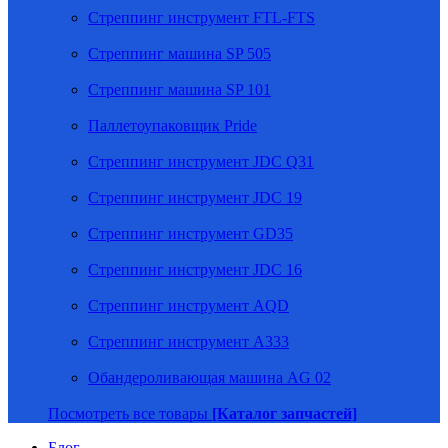
Стреппинг инструмент FTL-FTS
Стреппинг машина SP 505
Стреппинг машина SP 101
Паллетоупаковщик Pride
Стреппинг инструмент JDC Q31
Стреппинг инструмент JDC 19
Стреппинг инструмент GD35
Стреппинг инструмент JDC 16
Стреппинг инструмент AQD
Стреппинг инструмент A333
Обандероливающая машина AG 02
Посмотреть все товары
[Каталог запчастей]
Блог