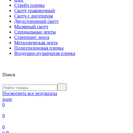
Стрейч пленка
Скотч упаковочный
Скотч с логотипом
Двухсторонний скотч
Малярный скотч
Специальные ленты
Стреппинг лента
Металлическая лента
Полиэтиленовая пленка
Воздушно-пузырчатая пленка
Поиск
Посмотреть все результаты
login
0
0
0