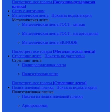
Посмотреть все товары
[Воздушно-пузырчатая
пленка]
Скотч с логотипом
Металлическая лента
Показать подкатегории
Металлическая лента
Металлическая лента ГОСТ - мягкая
Металлическая лента ГОСТ - нагартованная
Металлическая лента SIGNODE
Посмотреть все товары
[Металлическая лента]
Стреппинг лента
Показать подкатегории
Стреппинг лента
Полипропиленовая лента
Полиэстеровая лента
Посмотреть все товары
[Стреппинг лента]
Полиэтиленовая пленка
Показать подкатегории
Полиэтиленовая пленка
Пакеты из полиэтиленовой пленки
Армированная