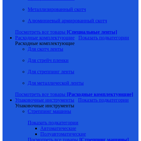
Металлизированный скотч
Алюминиевый армированный скотч
Посмотреть все товары
[Специальные ленты]
Расходные комплектующие
Показать подкатегории
Расходные комплектующие
Для скотч ленты
Для стрейч пленки
Для стреппинг ленты
Для металлической ленты
Посмотреть все товары
[Расходные комплектующие]
Упаковочные инструменты
Показать подкатегории
Упаковочные инструменты
Стреппинг машины
Показать подкатегории
Автоматические
Полуавтоматические
Посмотреть все товары
[Стреппинг машины]