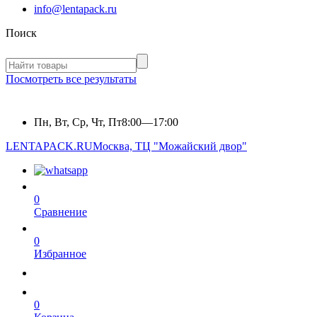
info@lentapack.ru
Поиск
Посмотреть все результаты
Пн, Вт, Ср, Чт, Пт
8:00—17:00
LENTAPACK.RU
Москва, ТЦ "Можайский двор"
0
Сравнение
0
Избранное
0