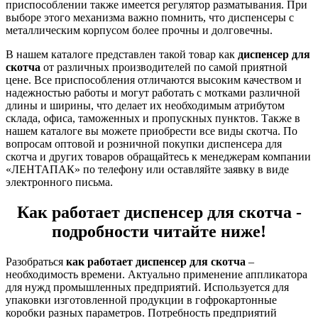
приспособлении также имеется регулятор разматывания. При
выборе этого механизма важно помнить, что диспенсеры с
металлическим корпусом более прочны и долговечны.
В нашем каталоге представлен такой товар как
диспенсер для
скотча
от различных производителей по самой приятной
цене. Все приспособления отличаются высоким качеством и
надежностью работы и могут работать с мотками различной
длины и ширины, что делает их необходимым атрибутом
склада, офиса, таможенных и пропускных пунктов. Также в
нашем каталоге вы можете приобрести все виды скотча. По
вопросам оптовой и розничной покупки диспенсера для
скотча и других товаров обращайтесь к менеджерам компании
«ЛЕНТАПАК» по телефону или оставляйте заявку в виде
электронного письма.
Как работает диспенсер для скотча -
подробности читайте ниже!
Разобраться
как работает диспенсер для скотча
–
необходимость времени. Актуально применение аппликатора
для нужд промышленных предприятий. Используется для
упаковки изготовленной продукции в гофрокартонные
коробки разных параметров. Потребность предприятий