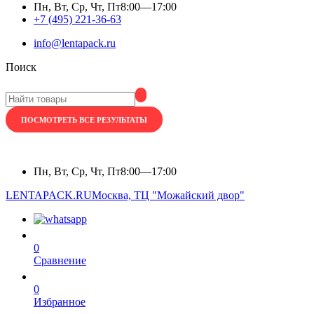
Пн, Вт, Ср, Чт, Пт
8:00—17:00
+7 (495) 221-36-63
info@lentapack.ru
Поиск
ПОСМОТРЕТЬ ВСЕ РЕЗУЛЬТАТЫ
Пн, Вт, Ср, Чт, Пт
8:00—17:00
LENTAPACK.RU
Москва, ТЦ "Можайский двор"
0
Сравнение
0
Избранное