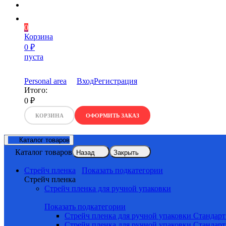
0
Корзина
0
₽
пуста
Personal area
Вход
Регистрация
Итого:
0
₽
КОРЗИНА
ОФОРМИТЬ ЗАКАЗ
Каталог товаров
Каталог товаров
Назад
Закрыть
Стрейч пленка
Показать подкатегории
Стрейч пленка
Стрейч пленка для ручной упаковки
Показать подкатегории
Стрейч пленка для ручной упаковки Стандарт
Стрейч пленка для ручной упаковки Стандарт