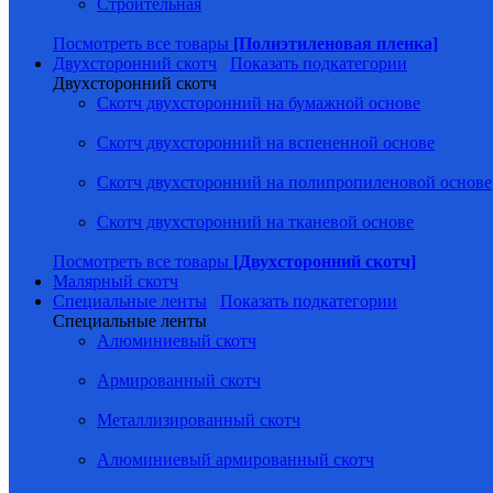
Строительная
Посмотреть все товары
[Полиэтиленовая пленка]
Двухсторонний скотч
Показать подкатегории
Двухсторонний скотч
Скотч двухсторонний на бумажной основе
Скотч двухсторонний на вспененной основе
Скотч двухсторонний на полипропиленовой основе
Скотч двухсторонний на тканевой основе
Посмотреть все товары
[Двухсторонний скотч]
Малярный скотч
Специальные ленты
Показать подкатегории
Специальные ленты
Алюминиевый скотч
Армированный скотч
Металлизированный скотч
Алюминиевый армированный скотч