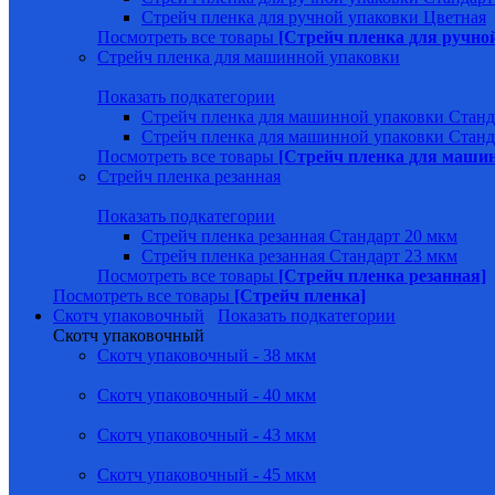
Стрейч пленка для ручной упаковки Цветная
Посмотреть все товары
[Стрейч пленка для ручно
Стрейч пленка для машинной упаковки
Показать подкатегории
Стрейч пленка для машинной упаковки Станд
Стрейч пленка для машинной упаковки Станд
Посмотреть все товары
[Стрейч пленка для маши
Стрейч пленка резанная
Показать подкатегории
Стрейч пленка резанная Стандарт 20 мкм
Стрейч пленка резанная Стандарт 23 мкм
Посмотреть все товары
[Стрейч пленка резанная]
Посмотреть все товары
[Стрейч пленка]
Скотч упаковочный
Показать подкатегории
Скотч упаковочный
Скотч упаковочный - 38 мкм
Скотч упаковочный - 40 мкм
Скотч упаковочный - 43 мкм
Скотч упаковочный - 45 мкм