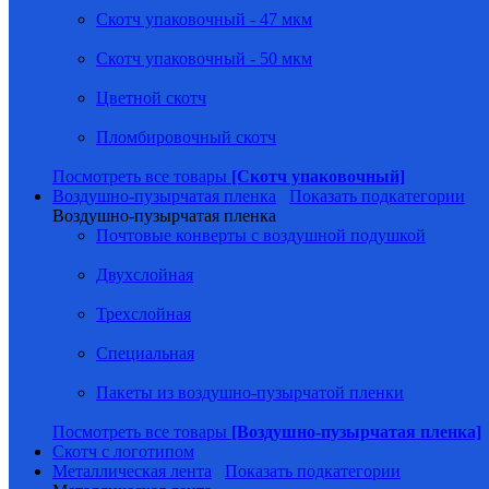
Скотч упаковочный - 47 мкм
Скотч упаковочный - 50 мкм
Цветной скотч
Пломбировочный скотч
Посмотреть все товары
[Скотч упаковочный]
Воздушно-пузырчатая пленка
Показать подкатегории
Воздушно-пузырчатая пленка
Почтовые конверты с воздушной подушкой
Двухслойная
Трехслойная
Специальная
Пакеты из воздушно-пузырчатой пленки
Посмотреть все товары
[Воздушно-пузырчатая пленка]
Скотч с логотипом
Металлическая лента
Показать подкатегории