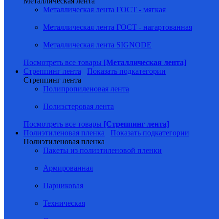
Металлическая лента
Металлическая лента ГОСТ - мягкая
Металлическая лента ГОСТ - нагартованная
Металлическая лента SIGNODE
Посмотреть все товары
[Металлическая лента]
Стреппинг лента
Показать подкатегории
Стреппинг лента
Полипропиленовая лента
Полиэстеровая лента
Посмотреть все товары
[Стреппинг лента]
Полиэтиленовая пленка
Показать подкатегории
Полиэтиленовая пленка
Пакеты из полиэтиленовой пленки
Армированная
Парниковая
Техническая