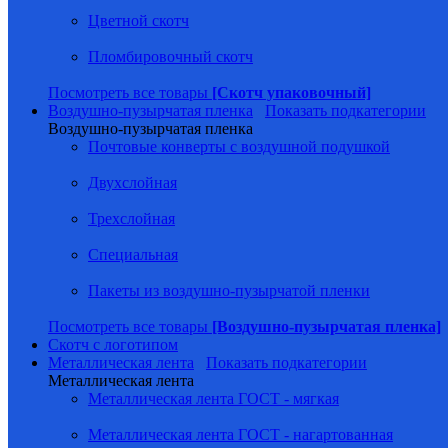
Цветной скотч
Пломбировочный скотч
Посмотреть все товары
[Скотч упаковочный]
Воздушно-пузырчатая пленка
Показать подкатегории
Воздушно-пузырчатая пленка
Почтовые конверты с воздушной подушкой
Двухслойная
Трехслойная
Специальная
Пакеты из воздушно-пузырчатой пленки
Посмотреть все товары
[Воздушно-пузырчатая пленка]
Скотч с логотипом
Металлическая лента
Показать подкатегории
Металлическая лента
Металлическая лента ГОСТ - мягкая
Металлическая лента ГОСТ - нагартованная