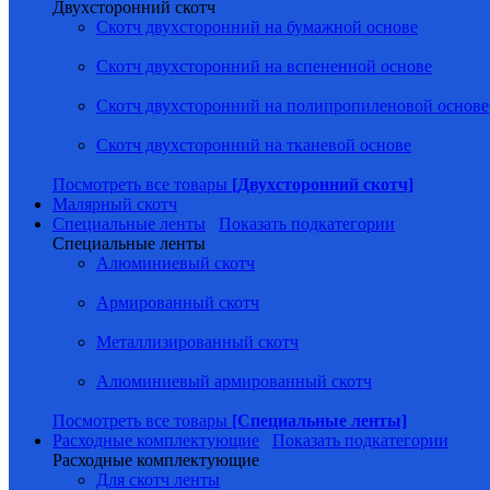
Двухсторонний скотч
Скотч двухсторонний на бумажной основе
Скотч двухсторонний на вспененной основе
Скотч двухсторонний на полипропиленовой основе
Скотч двухсторонний на тканевой основе
Посмотреть все товары
[Двухсторонний скотч]
Малярный скотч
Специальные ленты
Показать подкатегории
Специальные ленты
Алюминиевый скотч
Армированный скотч
Металлизированный скотч
Алюминиевый армированный скотч
Посмотреть все товары
[Специальные ленты]
Расходные комплектующие
Показать подкатегории
Расходные комплектующие
Для скотч ленты