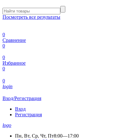
Посмотреть все результаты
0
Сравнение
0
0
Избранное
0
0
login
Вход/Регистрация
Вход
Регистрация
logo
Пн, Вт, Ср, Чт, Пт
8:00—17:00