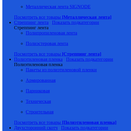
Металлическая лента SIGNODE
Посмотреть все товары
[Металлическая лента]
Стреппинг лента
Показать подкатегории
Стреппинг лента
Полипропиленовая лента
Полиэстеровая лента
Посмотреть все товары
[Стреппинг лента]
Полиэтиленовая пленка
Показать подкатегории
Полиэтиленовая пленка
Пакеты из полиэтиленовой пленки
Армированная
Парниковая
Техническая
Строительная
Посмотреть все товары
[Полиэтиленовая пленка]
Двухсторонний скотч
Показать подкатегории