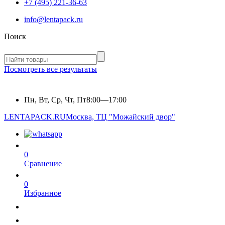
+7 (495) 221-36-63
info@lentapack.ru
Поиск
Посмотреть все результаты
Пн, Вт, Ср, Чт, Пт
8:00—17:00
LENTAPACK.RU
Москва, ТЦ "Можайский двор"
0
Сравнение
0
Избранное