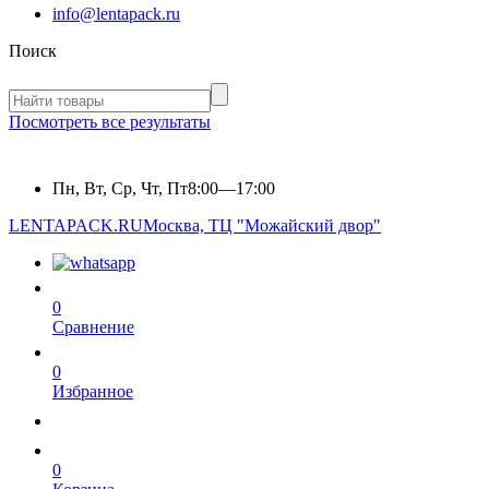
info@lentapack.ru
Поиск
Посмотреть все результаты
Пн, Вт, Ср, Чт, Пт
8:00—17:00
LENTAPACK.RU
Москва, ТЦ "Можайский двор"
0
Сравнение
0
Избранное
0