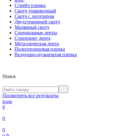
Стрейч пленка
Скотч упаковочный
Скотч с логотипом
Двухсторонний скотч
Малярный скотч
Специальные ленты
Стреппинг лента
Металлическая лента
Полиэтиленовая пленка
Воздушно-пузырчатая пленка
Поиск
Посмотреть все результаты
login
0
0
0