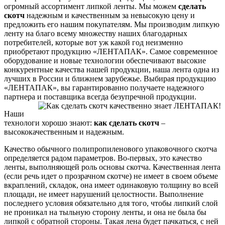
огромный ассортимент липкой ленты. Мы можем
сделать
скотч
надежным и качественным за невысокую цену и
предложить его нашим покупателям. Мы производим липкую
ленту на благо всему множеству наших благодарных
потребителей, которые вот уж какой год неизменно
приобретают продукцию «ЛЕНТАПАК». Самое современное
оборудование и новые технологии обеспечивают высокие
конкурентные качества нашей продукции, наша лента одна из
лучших в России и ближнем зарубежье. Выбирая продукцию
«ЛЕНТАПАК», вы гарантированно получаете надежного
партнера и поставщика всегда безупречной продукции.
Наши
технологи хорошо знают:
как сделать скотч
–
высококачественным и надежным.
Качество обычного полипропиленового упаковочного скотча
определяется радом параметров. Во-первых, это качество
ленты, выполняющей роль основы скотча. Качественная лента
(если речь идет о прозрачном скотче) не имеет в своем объеме
вкраплений, складок, она имеет одинаковую толщину во всей
площади, не имеет нарушений целостности. Выполнение
последнего условия обязательно для того, чтобы липкий слой
не проникал на тыльную сторону ленты, и она не была бы
липкой с обратной стороны. Такая лена будет пачкаться, с ней