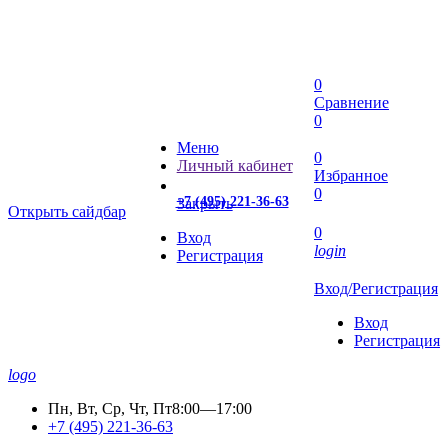
0
Сравнение
0
Меню
0
Личный кабинет
Избранное
0
+7 (495) 221-36-63
Закрыть
Открыть сайдбар
0
Вход
login
Регистрация
Вход/Регистрация
Вход
Регистрация
logo
Пн, Вт, Ср, Чт, Пт
8:00—17:00
+7 (495) 221-36-63