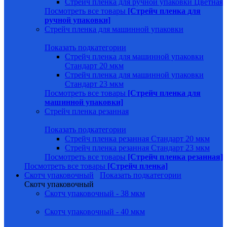
Стрейч пленка для ручной упаковки Цветная
Посмотреть все товары
[Стрейч пленка для
ручной упаковки]
Стрейч пленка для машинной упаковки
Показать подкатегории
Стрейч пленка для машинной упаковки
Стандарт 20 мкм
Стрейч пленка для машинной упаковки
Стандарт 23 мкм
Посмотреть все товары
[Стрейч пленка для
машинной упаковки]
Стрейч пленка резанная
Показать подкатегории
Стрейч пленка резанная Стандарт 20 мкм
Стрейч пленка резанная Стандарт 23 мкм
Посмотреть все товары
[Стрейч пленка резанная]
Посмотреть все товары
[Стрейч пленка]
Скотч упаковочный
Показать подкатегории
Скотч упаковочный
Скотч упаковочный - 38 мкм
Скотч упаковочный - 40 мкм