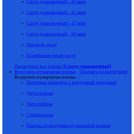
Скотч упаковочный - 43 мкм
Скотч упаковочный - 45 мкм
Скотч упаковочный - 47 мкм
Скотч упаковочный - 50 мкм
Цветной скотч
Пломбировочный скотч
Посмотреть все товары
[Скотч упаковочный]
Воздушно-пузырчатая пленка
Показать подкатегории
Воздушно-пузырчатая пленка
Почтовые конверты с воздушной подушкой
Двухслойная
Трехслойная
Специальная
Пакеты из воздушно-пузырчатой пленки