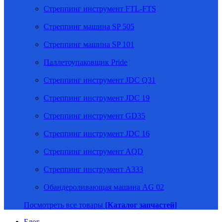
Стреппинг инструмент FTL-FTS
Стреппинг машина SP 505
Стреппинг машина SP 101
Паллетоупаковщик Pride
Стреппинг инструмент JDC Q31
Стреппинг инструмент JDC 19
Стреппинг инструмент GD35
Стреппинг инструмент JDC 16
Стреппинг инструмент AQD
Стреппинг инструмент A333
Обандероливающая машина AG 02
Посмотреть все товары
[Каталог запчастей]
Блог