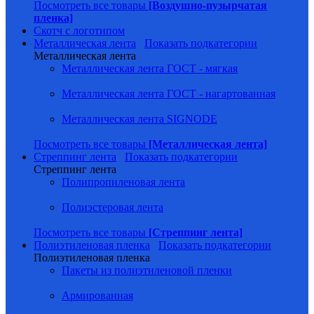
Посмотреть все товары
[Воздушно-пузырчатая
пленка]
Скотч с логотипом
Металлическая лента
Показать подкатегории
Металлическая лента
Металлическая лента ГОСТ - мягкая
Металлическая лента ГОСТ - нагартованная
Металлическая лента SIGNODE
Посмотреть все товары
[Металлическая лента]
Стреппинг лента
Показать подкатегории
Стреппинг лента
Полипропиленовая лента
Полиэстеровая лента
Посмотреть все товары
[Стреппинг лента]
Полиэтиленовая пленка
Показать подкатегории
Полиэтиленовая пленка
Пакеты из полиэтиленовой пленки
Армированная