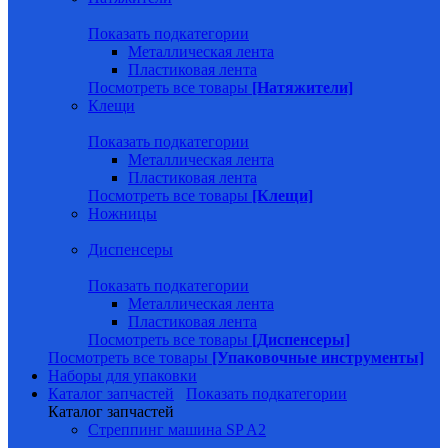
Показать подкатегории
Металлическая лента
Пластиковая лента
Посмотреть все товары
[Натяжители]
Клещи
Показать подкатегории
Металлическая лента
Пластиковая лента
Посмотреть все товары
[Клещи]
Ножницы
Диспенсеры
Показать подкатегории
Металлическая лента
Пластиковая лента
Посмотреть все товары
[Диспенсеры]
Посмотреть все товары
[Упаковочные инструменты]
Наборы для упаковки
Каталог запчастей
Показать подкатегории
Каталог запчастей
Стреппинг машина SP A2