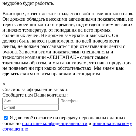
неудобно будет работать.
Во-вторых, качество скотча задается свойствами липкого слоя.
Он должен обладать высокими адгезивными показателями, не
терять своей липкости от времени, под воздействием высоких
и низких температур, от попадания на него прямых
солнечных лучей. Не должен замерзать и высыхать. Он
должен быть нанесен равномерно, по всей поверхности
ленты, не должен расслаиваться при отматывании ленты с
рулона. За всеми этими показателями специалисты и
технологи компании «ЛЕНТАПАК» следят самым
тщательным образом, и мы гарантируем, что наша продукция
не подведет ни при каких обстоятельствах. Мы знаем
как
сделать скотч
по всем правилам и стандартам.
×
Спасибо за оформление заявки!
Сообщите нам Ваши контакты:
Я даю своё согласие на передачу персональных данных
согласно
политике конфиденциальности
и
пользовательскому
соглашению