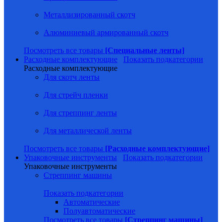
Металлизированный скотч
Алюминиевый армированный скотч
Посмотреть все товары
[Специальные ленты]
Расходные комплектующие
Показать подкатегории
Расходные комплектующие
Для скотч ленты
Для стрейч пленки
Для стреппинг ленты
Для металлической ленты
Посмотреть все товары
[Расходные комплектующие]
Упаковочные инструменты
Показать подкатегории
Упаковочные инструменты
Стреппинг машины
Показать подкатегории
Автоматические
Полуавтоматические
Посмотреть все товары
[Стреппинг машины]