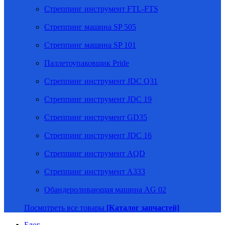
Стреппинг инструмент FTL-FTS
Стреппинг машина SP 505
Стреппинг машина SP 101
Паллетоупаковщик Pride
Стреппинг инструмент JDC Q31
Стреппинг инструмент JDC 19
Стреппинг инструмент GD35
Стреппинг инструмент JDC 16
Стреппинг инструмент AQD
Стреппинг инструмент A333
Обандероливающая машина AG 02
Посмотреть все товары
[Каталог запчастей]
Блог