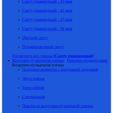
Скотч упаковочный - 43 мкм
Скотч упаковочный - 45 мкм
Скотч упаковочный - 47 мкм
Скотч упаковочный - 50 мкм
Цветной скотч
Пломбировочный скотч
Посмотреть все товары
[Скотч упаковочный]
Воздушно-пузырчатая пленка
Показать подкатегории
Воздушно-пузырчатая пленка
Почтовые конверты с воздушной подушкой
Двухслойная
Трехслойная
Специальная
Пакеты из воздушно-пузырчатой пленки