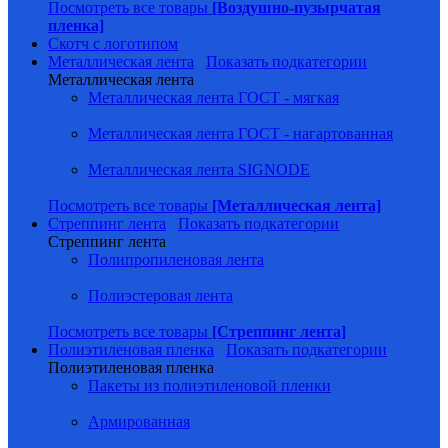
Посмотреть все товары
[Воздушно-пузырчатая
пленка]
Скотч с логотипом
Металлическая лента
Показать подкатегории
Металлическая лента
Металлическая лента ГОСТ - мягкая
Металлическая лента ГОСТ - нагартованная
Металлическая лента SIGNODE
Посмотреть все товары
[Металлическая лента]
Стреппинг лента
Показать подкатегории
Стреппинг лента
Полипропиленовая лента
Полиэстеровая лента
Посмотреть все товары
[Стреппинг лента]
Полиэтиленовая пленка
Показать подкатегории
Полиэтиленовая пленка
Пакеты из полиэтиленовой пленки
Армированная