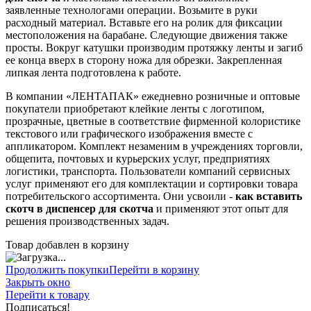
заявленные технологами операции. Возьмите в руки
расходный материал. Вставьте его на ролик для фиксации
местоположения на барабане. Следующие движения также
просты. Вокруг катушки производим протяжку ленты и загиб
ее конца вверх в сторону ножа для обрезки. Закрепленная
липкая лента подготовлена к работе.
В компании «ЛЕНТАПАК» ежедневно розничные и оптовые
покупатели приобретают клейкие ленты с логотипом,
прозрачные, цветные в соответствие фирменной колористике
текстового или графического изображения вместе с
аппликатором. Комплект незаменим в учреждениях торговли,
общепита, почтовых и курьерских услуг, предприятиях
логистики, транспорта. Пользователи компаний сервисных
услуг применяют его для комплектации и сортировки товара
потребительского ассортимента. Они усвоили -
как вставить
скотч в диспенсер для скотча
и применяют этот опыт для
решения производственных задач.
Товар добавлен в корзину
Продолжить покупки
Перейти в корзину
Закрыть окно
Перейти к товару
Подписаться!