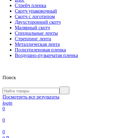
Стрейч пленка
Скотч упаковочный
Скотч с логотипом
Двухсторонний скотч
Малярный скотч
Специальные ленты
Стреппинг лента
Металлическая лента
Полиэтиленовая пленка
Воздушно-пузырчатая пленка
Поиск
Посмотреть все результаты
login
0
0
0