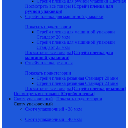
Стрейч пленка для ручной упаковки Цветная
Посмотреть все товары
[Стрейч пленка для
ручной упаковки]
Стрейч пленка для машинной упаковки
Показать подкатегории
Стрейч пленка для машинной упаковки
Стандарт 20 мкм
Стрейч пленка для машинной упаковки
Стандарт 23 мкм
Посмотреть все товары
[Стрейч пленка для
машинной упаковки]
Стрейч пленка резанная
Показать подкатегории
Стрейч пленка резанная Стандарт 20 мкм
Стрейч пленка резанная Стандарт 23 мкм
Посмотреть все товары
[Стрейч пленка резанная]
Посмотреть все товары
[Стрейч пленка]
Скотч упаковочный
Показать подкатегории
Скотч упаковочный
Скотч упаковочный - 38 мкм
Скотч упаковочный - 40 мкм