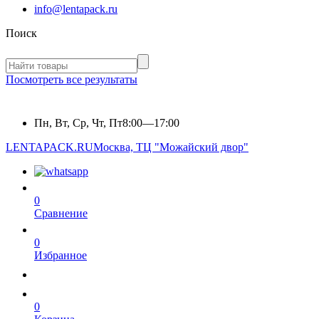
info@lentapack.ru
Поиск
Посмотреть все результаты
Пн, Вт, Ср, Чт, Пт
8:00—17:00
LENTAPACK.RU
Москва, ТЦ "Можайский двор"
0
Сравнение
0
Избранное
0