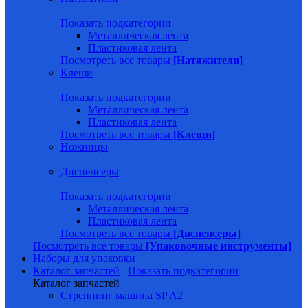
Показать подкатегории
Металлическая лента
Пластиковая лента
Посмотреть все товары
[Натяжители]
Клещи
Показать подкатегории
Металлическая лента
Пластиковая лента
Посмотреть все товары
[Клещи]
Ножницы
Диспенсеры
Показать подкатегории
Металлическая лента
Пластиковая лента
Посмотреть все товары
[Диспенсеры]
Посмотреть все товары
[Упаковочные инструменты]
Наборы для упаковки
Каталог запчастей
Показать подкатегории
Каталог запчастей
Стреппинг машина SP A2