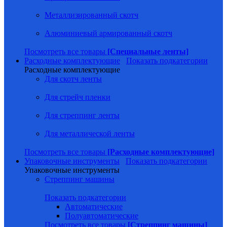
Металлизированный скотч
Алюминиевый армированный скотч
Посмотреть все товары
[Специальные ленты]
Расходные комплектующие
Показать подкатегории
Расходные комплектующие
Для скотч ленты
Для стрейч пленки
Для стреппинг ленты
Для металлической ленты
Посмотреть все товары
[Расходные комплектующие]
Упаковочные инструменты
Показать подкатегории
Упаковочные инструменты
Стреппинг машины
Показать подкатегории
Автоматические
Полуавтоматические
Посмотреть все товары
[Стреппинг машины]