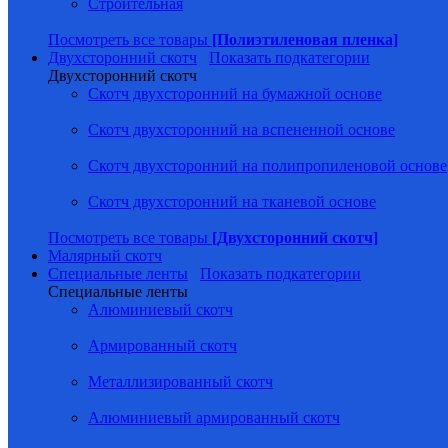
Строительная
Посмотреть все товары
[Полиэтиленовая пленка]
Двухсторонний скотч
Показать подкатегории
Двухсторонний скотч
Скотч двухсторонний на бумажной основе
Скотч двухсторонний на вспененной основе
Скотч двухсторонний на полипропиленовой основе
Скотч двухсторонний на тканевой основе
Посмотреть все товары
[Двухсторонний скотч]
Малярный скотч
Специальные ленты
Показать подкатегории
Специальные ленты
Алюминиевый скотч
Армированный скотч
Металлизированный скотч
Алюминиевый армированный скотч