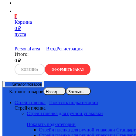
0
Корзина
0
₽
пуста
Personal area
Вход
Регистрация
Итого:
0
₽
КОРЗИНА
ОФОРМИТЬ ЗАКАЗ
Каталог товаров
Каталог товаров
Назад
Закрыть
Стрейч пленка
Показать подкатегории
Стрейч пленка
Стрейч пленка для ручной упаковки
Показать подкатегории
Стрейч пленка для ручной упаковки Стандарт
Стрейч пленка для ручной упаковки Стандарт