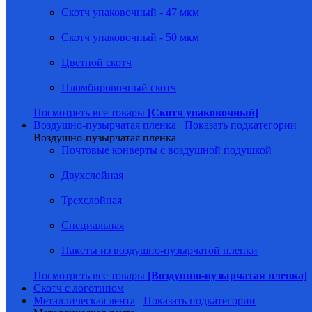
Скотч упаковочный - 47 мкм
Скотч упаковочный - 50 мкм
Цветной скотч
Пломбировочный скотч
Посмотреть все товары
[Скотч упаковочный]
Воздушно-пузырчатая пленка
Показать подкатегории
Воздушно-пузырчатая пленка
Почтовые конверты с воздушной подушкой
Двухслойная
Трехслойная
Специальная
Пакеты из воздушно-пузырчатой пленки
Посмотреть все товары
[Воздушно-пузырчатая пленка]
Скотч с логотипом
Металлическая лента
Показать подкатегории