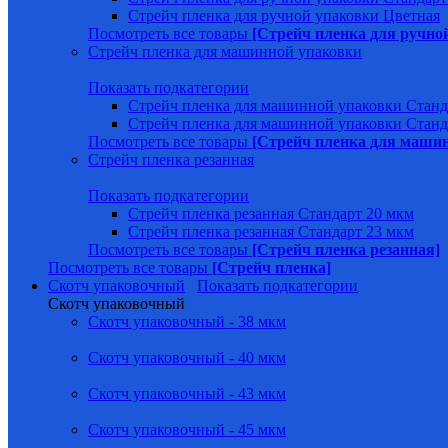
Стрейч пленка для ручной упаковки Цветная
Посмотреть все товары
[Стрейч пленка для ручно
Стрейч пленка для машинной упаковки
Показать подкатегории
Стрейч пленка для машинной упаковки Станд
Стрейч пленка для машинной упаковки Станд
Посмотреть все товары
[Стрейч пленка для маши
Стрейч пленка резанная
Показать подкатегории
Стрейч пленка резанная Стандарт 20 мкм
Стрейч пленка резанная Стандарт 23 мкм
Посмотреть все товары
[Стрейч пленка резанная]
Посмотреть все товары
[Стрейч пленка]
Скотч упаковочный
Показать подкатегории
Скотч упаковочный
Скотч упаковочный - 38 мкм
Скотч упаковочный - 40 мкм
Скотч упаковочный - 43 мкм
Скотч упаковочный - 45 мкм