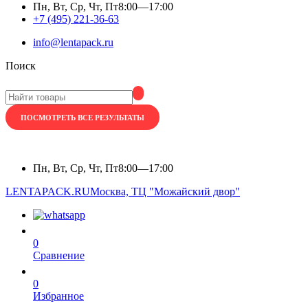
Пн, Вт, Ср, Чт, Пт
8:00—17:00
+7 (495) 221-36-63
info@lentapack.ru
Поиск
ПОСМОТРЕТЬ ВСЕ РЕЗУЛЬТАТЫ
Пн, Вт, Ср, Чт, Пт
8:00—17:00
LENTAPACK.RU
Москва, ТЦ "Можайский двор"
0
Сравнение
0
Избранное