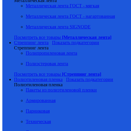
Металлическая лента
Металлическая лента ГОСТ - мягкая
Металлическая лента ГОСТ - нагартованная
Металлическая лента SIGNODE
Посмотреть все товары
[Металлическая лента]
Стреппинг лента
Показать подкатегории
Стреппинг лента
Полипропиленовая лента
Полиэстеровая лента
Посмотреть все товары
[Стреппинг лента]
Полиэтиленовая пленка
Показать подкатегории
Полиэтиленовая пленка
Пакеты из полиэтиленовой пленки
Армированная
Парниковая
Техническая