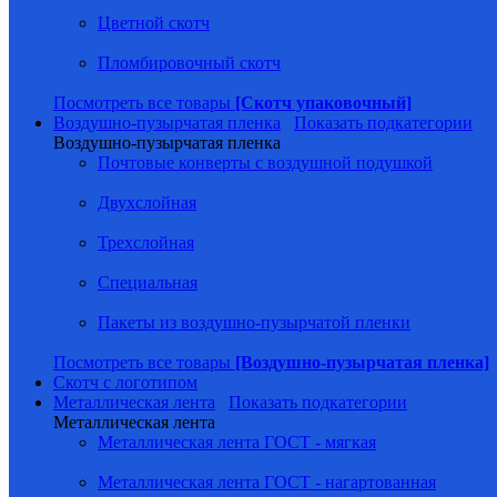
Цветной скотч
Пломбировочный скотч
Посмотреть все товары
[Скотч упаковочный]
Воздушно-пузырчатая пленка
Показать подкатегории
Воздушно-пузырчатая пленка
Почтовые конверты с воздушной подушкой
Двухслойная
Трехслойная
Специальная
Пакеты из воздушно-пузырчатой пленки
Посмотреть все товары
[Воздушно-пузырчатая пленка]
Скотч с логотипом
Металлическая лента
Показать подкатегории
Металлическая лента
Металлическая лента ГОСТ - мягкая
Металлическая лента ГОСТ - нагартованная