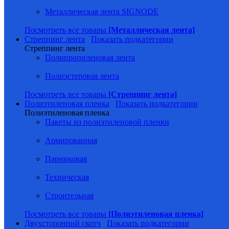
Металлическая лента SIGNODE
Посмотреть все товары
[Металлическая лента]
Стреппинг лента
Показать подкатегории
Стреппинг лента
Полипропиленовая лента
Полиэстеровая лента
Посмотреть все товары
[Стреппинг лента]
Полиэтиленовая пленка
Показать подкатегории
Полиэтиленовая пленка
Пакеты из полиэтиленовой пленки
Армированная
Парниковая
Техническая
Строительная
Посмотреть все товары
[Полиэтиленовая пленка]
Двухсторонний скотч
Показать подкатегории