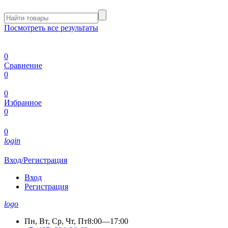
Посмотреть все результаты
0
Сравнение
0
0
Избранное
0
0
login
Вход/Регистрация
Вход
Регистрация
logo
Пн, Вт, Ср, Чт, Пт
8:00—17:00