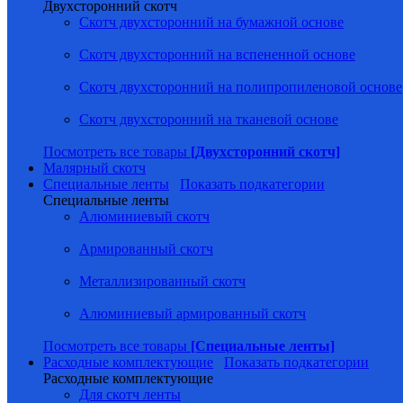
Двухсторонний скотч
Скотч двухсторонний на бумажной основе
Скотч двухсторонний на вспененной основе
Скотч двухсторонний на полипропиленовой основе
Скотч двухсторонний на тканевой основе
Посмотреть все товары
[Двухсторонний скотч]
Малярный скотч
Специальные ленты
Показать подкатегории
Специальные ленты
Алюминиевый скотч
Армированный скотч
Металлизированный скотч
Алюминиевый армированный скотч
Посмотреть все товары
[Специальные ленты]
Расходные комплектующие
Показать подкатегории
Расходные комплектующие
Для скотч ленты