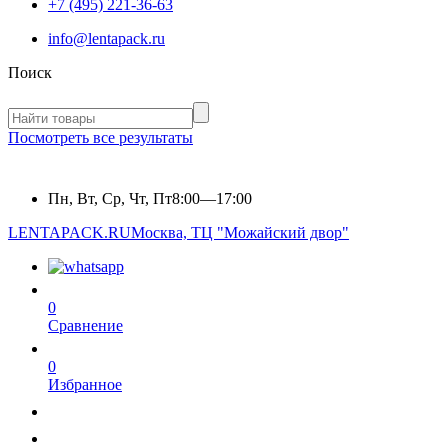
+7 (495) 221-36-63
info@lentapack.ru
Поиск
Посмотреть все результаты
Пн, Вт, Ср, Чт, Пт
8:00—17:00
LENTAPACK.RU
Москва, ТЦ "Можайский двор"
0
Сравнение
0
Избранное