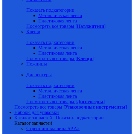
Показать подкатегории
Металлическая лента
Пластиковая лента
Посмотреть все товары
[Натяжители]
Клещи
Показать подкатегории
Металлическая лента
Пластиковая лента
Посмотреть все товары
[Клещи]
Ножницы
Диспенсеры
Показать подкатегории
Металлическая лента
Пластиковая лента
Посмотреть все товары
[Диспенсеры]
Посмотреть все товары
[Упаковочные инструменты]
Наборы для упаковки
Каталог запчастей
Показать подкатегории
Каталог запчастей
Стреппинг машина SP A2