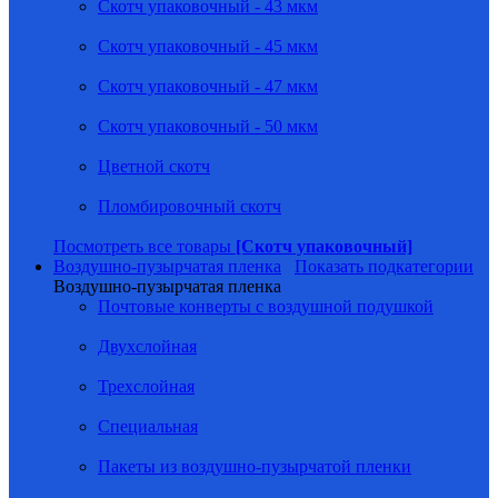
Скотч упаковочный - 43 мкм
Скотч упаковочный - 45 мкм
Скотч упаковочный - 47 мкм
Скотч упаковочный - 50 мкм
Цветной скотч
Пломбировочный скотч
Посмотреть все товары
[Скотч упаковочный]
Воздушно-пузырчатая пленка
Показать подкатегории
Воздушно-пузырчатая пленка
Почтовые конверты с воздушной подушкой
Двухслойная
Трехслойная
Специальная
Пакеты из воздушно-пузырчатой пленки