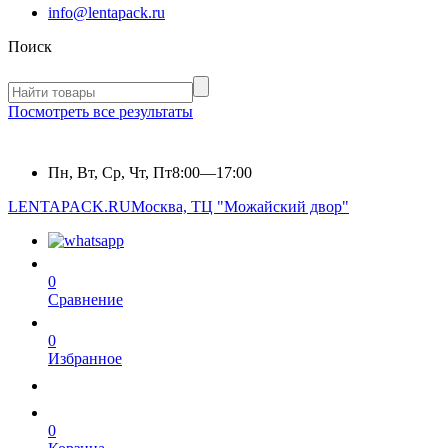
info@lentapack.ru
Поиск
Посмотреть все результаты
Пн, Вт, Ср, Чт, Пт
8:00—17:00
LENTAPACK.RU
Москва, ТЦ "Можайский двор"
0
Сравнение
0
Избранное
0