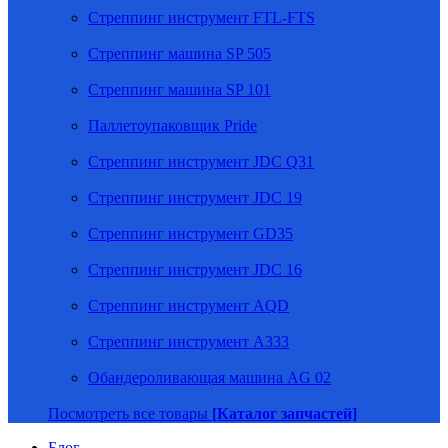
Стреппинг инструмент FTL-FTS
Стреппинг машина SP 505
Стреппинг машина SP 101
Паллетоупаковщик Pride
Стреппинг инструмент JDC Q31
Стреппинг инструмент JDC 19
Стреппинг инструмент GD35
Стреппинг инструмент JDC 16
Стреппинг инструмент AQD
Стреппинг инструмент A333
Обандероливающая машина AG 02
Посмотреть все товары
[Каталог запчастей]
Блог