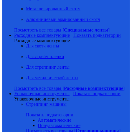
Металлизированный скотч
Алюминиевый армированный скотч
Посмотреть все товары
[Специальные ленты]
Расходные комплектующие
Показать подкатегории
Расходные комплектующие
Для скотч ленты
Для стрейч пленки
Для стреппинг ленты
Для металлической ленты
Посмотреть все товары
[Расходные комплектующие]
Упаковочные инструменты
Показать подкатегории
Упаковочные инструменты
Стреппинг машины
Показать подкатегории
Автоматические
Полуавтоматические
Посмотреть все товары
[Стреппинг машины]