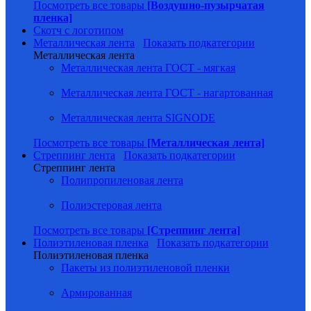
Посмотреть все товары
[Воздушно-пузырчатая
пленка]
Скотч с логотипом
Металлическая лента
Показать подкатегории
Металлическая лента
Металлическая лента ГОСТ - мягкая
Металлическая лента ГОСТ - нагартованная
Металлическая лента SIGNODE
Посмотреть все товары
[Металлическая лента]
Стреппинг лента
Показать подкатегории
Стреппинг лента
Полипропиленовая лента
Полиэстеровая лента
Посмотреть все товары
[Стреппинг лента]
Полиэтиленовая пленка
Показать подкатегории
Полиэтиленовая пленка
Пакеты из полиэтиленовой пленки
Армированная