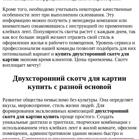
Кроме того, необходимо учитывать некоторые качественные
особенности лент при выполнении склеивания. Эту
информацию можно получить у менеджера компании или
внимательно ознакомившись с инструкцией по применению
клейких лент. Популярность скотча растет с каждым днем, так
как все больше людей желают отразить свой стиль в
оформлении жилья и рабочего помещения. Уровень сервиса и
профессионализм нашей команды позволят подобрать для них
оптимальный вариант и
купить двухсторонний скотч для
картин
экономя время клиентов. Цены приемлемы. Скотч
воплощает мечту!
Двухсторонний скотч для картин
купить с разной основой
Развитие общества немыслимо без культуры. Она определяет
вкусы, мировоззрение, стиль жизни людей. Для
формирования эксклюзивных композиций
двухсторонний
скотч для картин купить
проще простого. Создать
уникальные диптихи и триптихи, творческие комбинации с
использованием этих клейких лент в жилой комнате, офисном
помещении, административном здании можно быстро и
красиво. Современные тенденции предполагают размещение