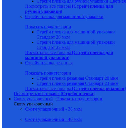
Стрейч пленка для ручной упаковки Цветная
Посмотреть все товары
[Стрейч пленка для
ручной упаковки]
Стрейч пленка для машинной упаковки
Показать подкатегории
Стрейч пленка для машинной упаковки
Стандарт 20 мкм
Стрейч пленка для машинной упаковки
Стандарт 23 мкм
Посмотреть все товары
[Стрейч пленка для
машинной упаковки]
Стрейч пленка резанная
Показать подкатегории
Стрейч пленка резанная Стандарт 20 мкм
Стрейч пленка резанная Стандарт 23 мкм
Посмотреть все товары
[Стрейч пленка резанная]
Посмотреть все товары
[Стрейч пленка]
Скотч упаковочный
Показать подкатегории
Скотч упаковочный
Скотч упаковочный - 38 мкм
Скотч упаковочный - 40 мкм