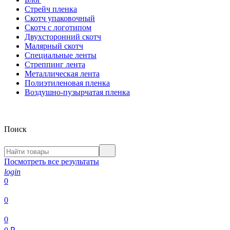
Стрейч пленка
Скотч упаковочный
Скотч с логотипом
Двухсторонний скотч
Малярный скотч
Специальные ленты
Стреппинг лента
Металлическая лента
Полиэтиленовая пленка
Воздушно-пузырчатая пленка
Поиск
Посмотреть все результаты
login
0
0
0