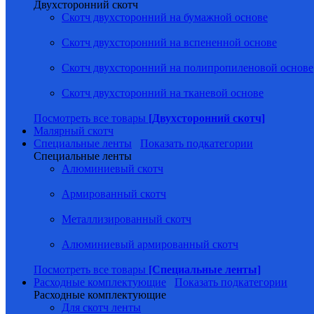
Двухсторонний скотч
Скотч двухсторонний на бумажной основе
Скотч двухсторонний на вспененной основе
Скотч двухсторонний на полипропиленовой основе
Скотч двухсторонний на тканевой основе
Посмотреть все товары
[Двухсторонний скотч]
Малярный скотч
Специальные ленты
Показать подкатегории
Специальные ленты
Алюминиевый скотч
Армированный скотч
Металлизированный скотч
Алюминиевый армированный скотч
Посмотреть все товары
[Специальные ленты]
Расходные комплектующие
Показать подкатегории
Расходные комплектующие
Для скотч ленты