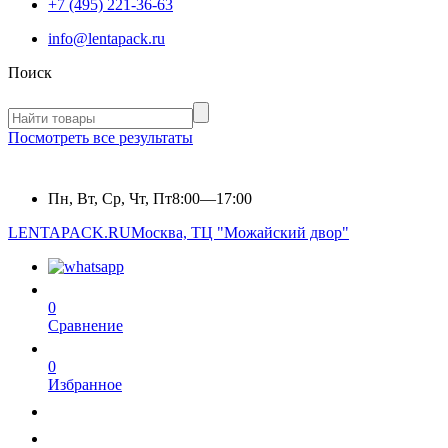
+7 (495) 221-36-63
info@lentapack.ru
Поиск
Посмотреть все результаты
Пн, Вт, Ср, Чт, Пт
8:00—17:00
LENTAPACK.RU
Москва, ТЦ "Можайский двор"
0
Сравнение
0
Избранное