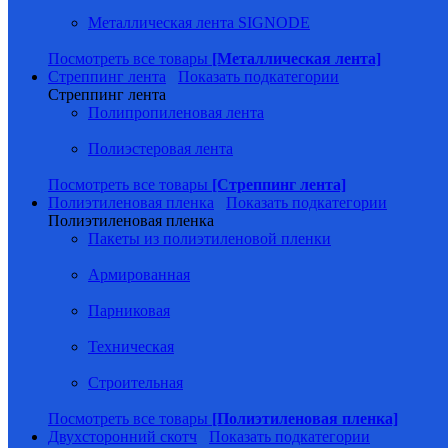
Металлическая лента SIGNODE
Посмотреть все товары
[Металлическая лента]
Стреппинг лента
Показать подкатегории
Стреппинг лента
Полипропиленовая лента
Полиэстеровая лента
Посмотреть все товары
[Стреппинг лента]
Полиэтиленовая пленка
Показать подкатегории
Полиэтиленовая пленка
Пакеты из полиэтиленовой пленки
Армированная
Парниковая
Техническая
Строительная
Посмотреть все товары
[Полиэтиленовая пленка]
Двухсторонний скотч
Показать подкатегории