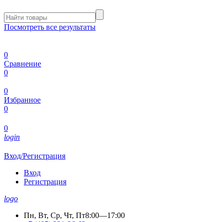
Посмотреть все результаты
0
Сравнение
0
0
Избранное
0
0
login
Вход/Регистрация
Вход
Регистрация
logo
Пн, Вт, Ср, Чт, Пт
8:00—17:00