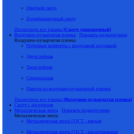
Цветной скотч
Пломбировочный скотч
Посмотреть все товары
[Скотч упаковочный]
Воздушно-пузырчатая пленка
Показать подкатегории
Воздушно-пузырчатая пленка
Почтовые конверты с воздушной подушкой
Двухслойная
Трехслойная
Специальная
Пакеты из воздушно-пузырчатой пленки
Посмотреть все товары
[Воздушно-пузырчатая пленка]
Скотч с логотипом
Металлическая лента
Показать подкатегории
Металлическая лента
Металлическая лента ГОСТ - мягкая
Металлическая лента ГОСТ - нагартованная