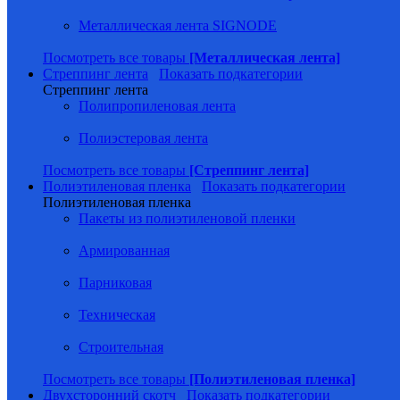
Металлическая лента SIGNODE
Посмотреть все товары
[Металлическая лента]
Стреппинг лента
Показать подкатегории
Стреппинг лента
Полипропиленовая лента
Полиэстеровая лента
Посмотреть все товары
[Стреппинг лента]
Полиэтиленовая пленка
Показать подкатегории
Полиэтиленовая пленка
Пакеты из полиэтиленовой пленки
Армированная
Парниковая
Техническая
Строительная
Посмотреть все товары
[Полиэтиленовая пленка]
Двухсторонний скотч
Показать подкатегории