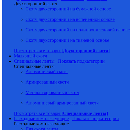
Двухсторонний скотч
Скотч двухсторонний на бумажной основе
Скотч двухсторонний на вспененной основе
Скотч двухсторонний на полипропиленовой основе
Скотч двухсторонний на тканевой основе
Посмотреть все товары
[Двухсторонний скотч]
Малярный скотч
Специальные ленты
Показать подкатегории
Специальные ленты
Алюминиевый скотч
Армированный скотч
Металлизированный скотч
Алюминиевый армированный скотч
Посмотреть все товары
[Специальные ленты]
Расходные комплектующие
Показать подкатегории
Расходные комплектующие
Для скотч ленты