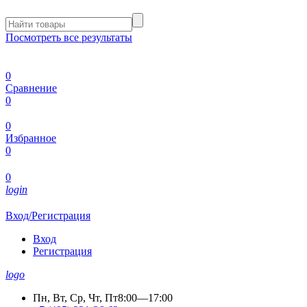
Посмотреть все результаты
0
Сравнение
0
0
Избранное
0
0
login
Вход/Регистрация
Вход
Регистрация
logo
Пн, Вт, Ср, Чт, Пт
8:00—17:00