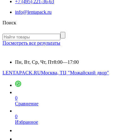
+7 (495) 221-36-63
info@lentapack.ru
Поиск
Посмотреть все результаты
Пн, Вт, Ср, Чт, Пт
8:00—17:00
LENTAPACK.RU
Москва, ТЦ "Можайский двор"
0
Сравнение
0
Избранное