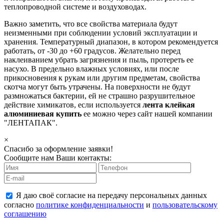
теплопроводной системе и воздуховодах.
Важно заметить, что все свойства материала будут
неизменными при соблюдении условий эксплуатации и
хранения. Температурный диапазон, в котором рекомендуется
работать, от -30 до +60 градусов. Желательно перед
наклеиванием убрать загрязнения и пыль, протереть ее
насухо. В предельно влажных условиях, или после
прикосновения к рукам или другим предметам, свойства
скотча могут быть утрачены. На поверхности не будут
размножаться бактерии, ей не страшно разрушительное
действие химикатов, если используется
лента клейкая
алюминиевая купить
ее можно через сайт нашей компании
"ЛЕНТАПАК".
×
Спасибо за оформление заявки!
Сообщите нам Ваши контакты:
Я даю своё согласие на передачу персональных данных
согласно
политике конфиденциальности
и
пользовательскому
соглашению