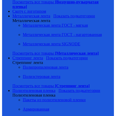
Посмотреть все товары
[Воздушно-пузырчатая
пленка]
Скотч с логотипом
Металлическая лента
Показать подкатегории
Металлическая лента
Металлическая лента ГОСТ - мягкая
Металлическая лента ГОСТ - нагартованная
Металлическая лента SIGNODE
Посмотреть все товары
[Металлическая лента]
Стреппинг лента
Показать подкатегории
Стреппинг лента
Полипропиленовая лента
Полиэстеровая лента
Посмотреть все товары
[Стреппинг лента]
Полиэтиленовая пленка
Показать подкатегории
Полиэтиленовая пленка
Пакеты из полиэтиленовой пленки
Армированная