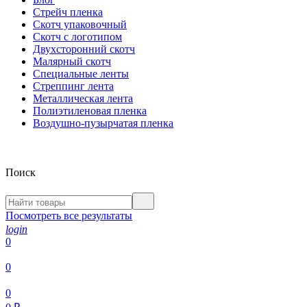
Стрейч пленка
Скотч упаковочный
Скотч с логотипом
Двухсторонний скотч
Малярный скотч
Специальные ленты
Стреппинг лента
Металлическая лента
Полиэтиленовая пленка
Воздушно-пузырчатая пленка
Поиск
Посмотреть все результаты
login
0
0
0