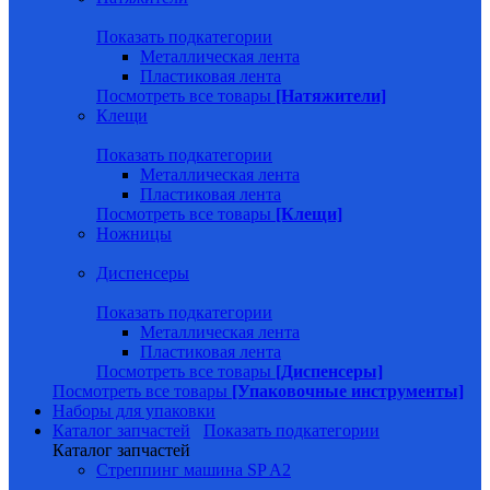
Показать подкатегории
Металлическая лента
Пластиковая лента
Посмотреть все товары
[Натяжители]
Клещи
Показать подкатегории
Металлическая лента
Пластиковая лента
Посмотреть все товары
[Клещи]
Ножницы
Диспенсеры
Показать подкатегории
Металлическая лента
Пластиковая лента
Посмотреть все товары
[Диспенсеры]
Посмотреть все товары
[Упаковочные инструменты]
Наборы для упаковки
Каталог запчастей
Показать подкатегории
Каталог запчастей
Стреппинг машина SP A2