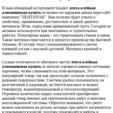
В наш обширный ассортимент входит
лента клейкая
алюминиевая купить
ее можно по хорошим ценам через сайт
компании "ЛЕНТАПАК". Вам полезно будет узнать о
свойствах, применении, достоинствах и заказе данного
материала. Итак, перед вами армированный скотч. Сегодня он
активно используется при монтажных и строительных
работах. Популярная задача - это герметизация стыков и швов.
Также материал пригодится в процессе производства бытовой
техники. В составе этого специализированного скотча
клеящий состав с высокой адгезией. Материал крепкий и
термостойкий.
Сильно отличается от обычного скотча
лента клейкая
алюминиевая купить
ее многие стремятся именно оптовыми
партиями, чтобы сэкономить на этом материале. Это
популярный товар, так как происходит сильное склеивание с
разными поверхностями. Скотчем удобно пользоваться, он
долговечный и надежный, не боится высоких и низких
температур, водонепроницаемый и теплоизолирующий.
Огромное количество наших покупателей приобретают
данный товар именно для сантехнических работ и монтажа
вентиляционной системы. Обратите внимание, что скотч
можно наклеивать на детали, которые при работе нагреваются
и покрываются влагой, поэтому производятся работы в