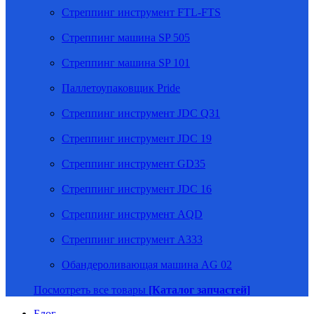
Стреппинг инструмент FTL-FTS
Стреппинг машина SP 505
Стреппинг машина SP 101
Паллетоупаковщик Pride
Стреппинг инструмент JDC Q31
Стреппинг инструмент JDC 19
Стреппинг инструмент GD35
Стреппинг инструмент JDC 16
Стреппинг инструмент AQD
Стреппинг инструмент A333
Обандероливающая машина AG 02
Посмотреть все товары
[Каталог запчастей]
Блог