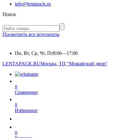
info@lentapack.ru
Поиск
Посмотреть все результаты
Пн, Вт, Ср, Чт, Пт
8:00—17:00
LENTAPACK.RU
Москва, ТЦ "Можайский двор"
0
Сравнение
0
Избранное
0