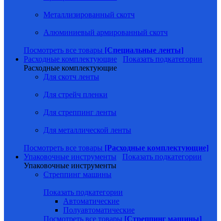
Металлизированный скотч
Алюминиевый армированный скотч
Посмотреть все товары
[Специальные ленты]
Расходные комплектующие
Показать подкатегории
Расходные комплектующие
Для скотч ленты
Для стрейч пленки
Для стреппинг ленты
Для металлической ленты
Посмотреть все товары
[Расходные комплектующие]
Упаковочные инструменты
Показать подкатегории
Упаковочные инструменты
Стреппинг машины
Показать подкатегории
Автоматические
Полуавтоматические
Посмотреть все товары
[Стреппинг машины]