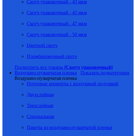
Скотч упаковочный - 43 мкм
Скотч упаковочный - 45 мкм
Скотч упаковочный - 47 мкм
Скотч упаковочный - 50 мкм
Цветной скотч
Пломбировочный скотч
Посмотреть все товары
[Скотч упаковочный]
Воздушно-пузырчатая пленка
Показать подкатегории
Воздушно-пузырчатая пленка
Почтовые конверты с воздушной подушкой
Двухслойная
Трехслойная
Специальная
Пакеты из воздушно-пузырчатой пленки