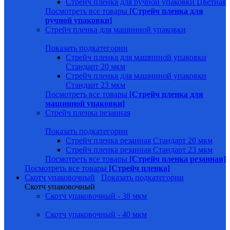
Стрейч пленка для ручной упаковки Цветная
Посмотреть все товары
[Стрейч пленка для
ручной упаковки]
Стрейч пленка для машинной упаковки
Показать подкатегории
Стрейч пленка для машинной упаковки
Стандарт 20 мкм
Стрейч пленка для машинной упаковки
Стандарт 23 мкм
Посмотреть все товары
[Стрейч пленка для
машинной упаковки]
Стрейч пленка резанная
Показать подкатегории
Стрейч пленка резанная Стандарт 20 мкм
Стрейч пленка резанная Стандарт 23 мкм
Посмотреть все товары
[Стрейч пленка резанная]
Посмотреть все товары
[Стрейч пленка]
Скотч упаковочный
Показать подкатегории
Скотч упаковочный
Скотч упаковочный - 38 мкм
Скотч упаковочный - 40 мкм