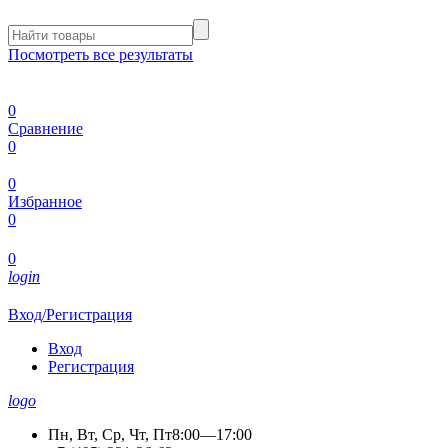
Посмотреть все результаты
0
Сравнение
0
0
Избранное
0
0
login
Вход/Регистрация
Вход
Регистрация
logo
Пн, Вт, Ср, Чт, Пт
8:00—17:00