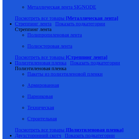
Металлическая лента SIGNODE
Посмотреть все товары
[Металлическая лента]
Стреппинг лента
Показать подкатегории
Стреппинг лента
Полипропиленовая лента
Полиэстеровая лента
Посмотреть все товары
[Стреппинг лента]
Полиэтиленовая пленка
Показать подкатегории
Полиэтиленовая пленка
Пакеты из полиэтиленовой пленки
Армированная
Парниковая
Техническая
Строительная
Посмотреть все товары
[Полиэтиленовая пленка]
Двухсторонний скотч
Показать подкатегории