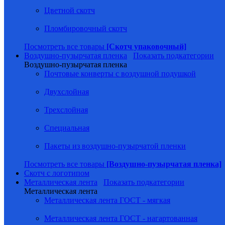
Цветной скотч
Пломбировочный скотч
Посмотреть все товары
[Скотч упаковочный]
Воздушно-пузырчатая пленка
Показать подкатегории
Воздушно-пузырчатая пленка
Почтовые конверты с воздушной подушкой
Двухслойная
Трехслойная
Специальная
Пакеты из воздушно-пузырчатой пленки
Посмотреть все товары
[Воздушно-пузырчатая пленка]
Скотч с логотипом
Металлическая лента
Показать подкатегории
Металлическая лента
Металлическая лента ГОСТ - мягкая
Металлическая лента ГОСТ - нагартованная