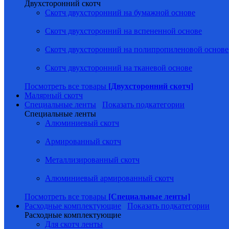
Двухсторонний скотч
Скотч двухсторонний на бумажной основе
Скотч двухсторонний на вспененной основе
Скотч двухсторонний на полипропиленовой основе
Скотч двухсторонний на тканевой основе
Посмотреть все товары
[Двухсторонний скотч]
Малярный скотч
Специальные ленты
Показать подкатегории
Специальные ленты
Алюминиевый скотч
Армированный скотч
Металлизированный скотч
Алюминиевый армированный скотч
Посмотреть все товары
[Специальные ленты]
Расходные комплектующие
Показать подкатегории
Расходные комплектующие
Для скотч ленты