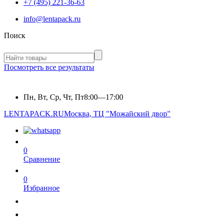
+7 (495) 221-36-63
info@lentapack.ru
Поиск
Посмотреть все результаты
Пн, Вт, Ср, Чт, Пт
8:00—17:00
LENTAPACK.RU
Москва, ТЦ "Можайский двор"
0
Сравнение
0
Избранное