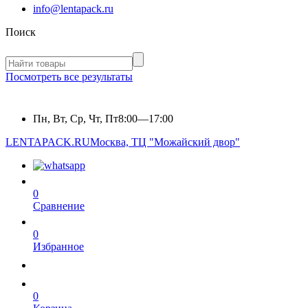
info@lentapack.ru
Поиск
Посмотреть все результаты
Пн, Вт, Ср, Чт, Пт
8:00—17:00
LENTAPACK.RU
Москва, ТЦ "Можайский двор"
0
Сравнение
0
Избранное
0