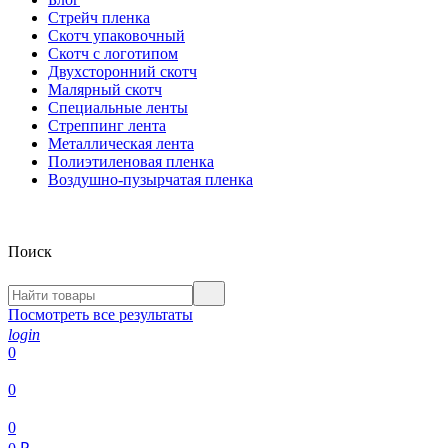
Стрейч пленка
Скотч упаковочный
Скотч с логотипом
Двухсторонний скотч
Малярный скотч
Специальные ленты
Стреппинг лента
Металлическая лента
Полиэтиленовая пленка
Воздушно-пузырчатая пленка
Поиск
Посмотреть все результаты
login
0
0
0