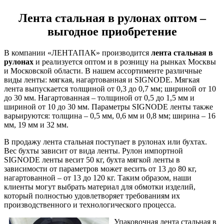
Лента стальная в рулонах оптом –
выгодное приобретение
В компании «ЛЕНТАПАК» производится
лента стальная в
рулонах
и реализуется оптом и в розницу на рынках Москвы
и Московской области. В нашем ассортименте различные
виды ленты: мягкая, нагартованная и SIGNODE. Мягкая
лента выпускается толщиной от 0,3 до 0,7 мм; шириной от 10
до 30 мм. Нагартованная – толщиной от 0,5 до 1,5 мм и
шириной от 10 до 30 мм. Параметры SIGNODE ленты также
варьируются: толщина – 0,5 мм, 0,6 мм и 0,8 мм; ширина – 16
мм, 19 мм и 32 мм.
В продажу лента стальная поступает в рулонах или бухтах.
Вес бухты зависит от вида ленты. Рулон импортной
SIGNODE ленты весит 50 кг, бухта мягкой ленты в
зависимости от параметров может весить от 13 до 80 кг,
нагартованной – от 13 до 120 кг. Таким образом, наши
клиенты могут выбрать материал для обмотки изделий,
который полностью удовлетворяет требованиям их
производственного и технологического процесса.
Упаковочная лента стальная в