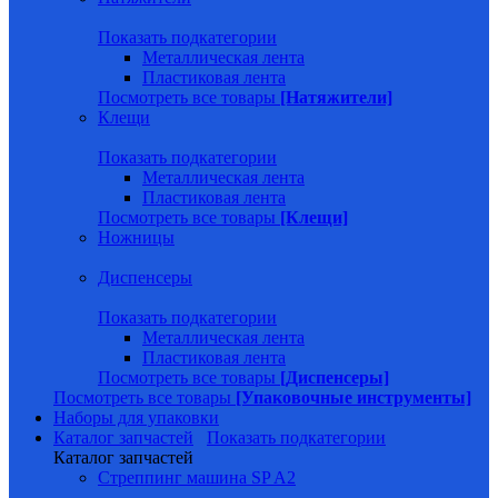
Показать подкатегории
Металлическая лента
Пластиковая лента
Посмотреть все товары
[Натяжители]
Клещи
Показать подкатегории
Металлическая лента
Пластиковая лента
Посмотреть все товары
[Клещи]
Ножницы
Диспенсеры
Показать подкатегории
Металлическая лента
Пластиковая лента
Посмотреть все товары
[Диспенсеры]
Посмотреть все товары
[Упаковочные инструменты]
Наборы для упаковки
Каталог запчастей
Показать подкатегории
Каталог запчастей
Стреппинг машина SP A2