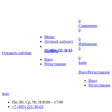
0
Сравнение
0
Меню
0
Личный кабинет
Избранное
0
+7 (495) 221-36-63
Закрыть
Открыть сайдбар
0
Вход
login
Регистрация
Вход/Регистрация
Вход
Регистрация
logo
Пн, Вт, Ср, Чт, Пт
8:00—17:00
+7 (495) 221-36-63