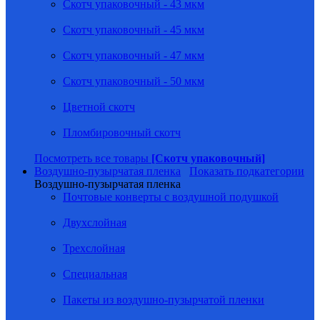
Скотч упаковочный - 43 мкм
Скотч упаковочный - 45 мкм
Скотч упаковочный - 47 мкм
Скотч упаковочный - 50 мкм
Цветной скотч
Пломбировочный скотч
Посмотреть все товары
[Скотч упаковочный]
Воздушно-пузырчатая пленка
Показать подкатегории
Воздушно-пузырчатая пленка
Почтовые конверты с воздушной подушкой
Двухслойная
Трехслойная
Специальная
Пакеты из воздушно-пузырчатой пленки