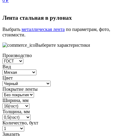
0
₽
Лента стальная в рулонах
Выбрать
металлическая лента
по параметрам, фото,
стоимости.
Выберите характеристики
Производство
Вид
Цвет
Покрытие ленты
Ширина, мм
Толщина, мм
Количество, бухт
Заказать