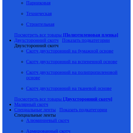
Парниковая
Техническая
Строительная
Посмотреть все товары
[Полиэтиленовая пленка]
Двухсторонний скотч
Показать подкатегории
Двухсторонний скотч
Скотч двухсторонний на бумажной основе
Скотч двухсторонний на вспененной основе
Скотч двухсторонний на полипропиленовой
основе
Скотч двухсторонний на тканевой основе
Посмотреть все товары
[Двухсторонний скотч]
Малярный скотч
Специальные ленты
Показать подкатегории
Специальные ленты
Алюминиевый скотч
Армированный скотч