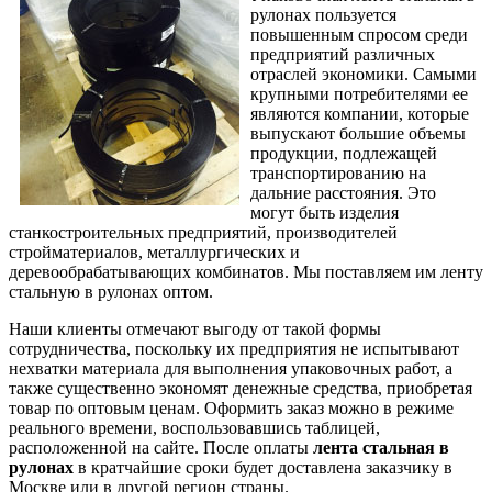
рулонах пользуется
повышенным спросом среди
предприятий различных
отраслей экономики. Самыми
крупными потребителями ее
являются компании, которые
выпускают большие объемы
продукции, подлежащей
транспортированию на
дальние расстояния. Это
могут быть изделия
станкостроительных предприятий, производителей
стройматериалов, металлургических и
деревообрабатывающих комбинатов. Мы поставляем им ленту
стальную в рулонах оптом.
Наши клиенты отмечают выгоду от такой формы
сотрудничества, поскольку их предприятия не испытывают
нехватки материала для выполнения упаковочных работ, а
также существенно экономят денежные средства, приобретая
товар по оптовым ценам. Оформить заказ можно в режиме
реального времени, воспользовавшись таблицей,
расположенной на сайте. После оплаты
лента стальная в
рулонах
в кратчайшие сроки будет доставлена заказчику в
Москве или в другой регион страны.