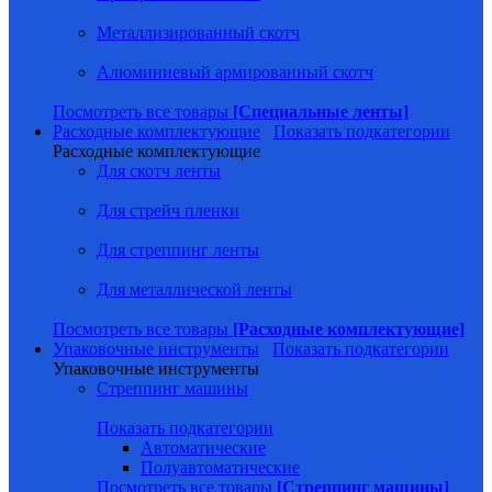
Металлизированный скотч
Алюминиевый армированный скотч
Посмотреть все товары
[Специальные ленты]
Расходные комплектующие
Показать подкатегории
Расходные комплектующие
Для скотч ленты
Для стрейч пленки
Для стреппинг ленты
Для металлической ленты
Посмотреть все товары
[Расходные комплектующие]
Упаковочные инструменты
Показать подкатегории
Упаковочные инструменты
Стреппинг машины
Показать подкатегории
Автоматические
Полуавтоматические
Посмотреть все товары
[Стреппинг машины]