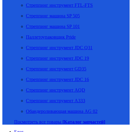
Стреппинг инструмент FTL-FTS
Стреппинг машина SP 505
Стреппинг машина SP 101
Паллетоупаковщик Pride
Стреппинг инструмент JDC Q31
Стреппинг инструмент JDC 19
Стреппинг инструмент GD35
Стреппинг инструмент JDC 16
Стреппинг инструмент AQD
Стреппинг инструмент A333
Обандероливающая машина AG 02
Посмотреть все товары
[Каталог запчастей]
Блог