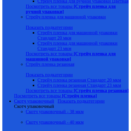
Стрейч пленка для ручной упаковки Цветная
Посмотреть все товары
[Стрейч пленка для
ручной упаковки]
Стрейч пленка для машинной упаковки
Показать подкатегории
Стрейч пленка для машинной упаковки
Стандарт 20 мкм
Стрейч пленка для машинной упаковки
Стандарт 23 мкм
Посмотреть все товары
[Стрейч пленка для
машинной упаковки]
Стрейч пленка резанная
Показать подкатегории
Стрейч пленка резанная Стандарт 20 мкм
Стрейч пленка резанная Стандарт 23 мкм
Посмотреть все товары
[Стрейч пленка резанная]
Посмотреть все товары
[Стрейч пленка]
Скотч упаковочный
Показать подкатегории
Скотч упаковочный
Скотч упаковочный - 38 мкм
Скотч упаковочный - 40 мкм