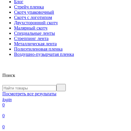
Блог
Стрейч пленка
Скотч упаковочный
Скотч с логотипом
Двухсторонний скотч
Малярный скотч
Специальные ленты
Стреппинг лента
Металлическая лента
Полиэтиленовая пленка
Воздушно-пузырчатая пленка
Поиск
Посмотреть все результаты
login
0
0
0