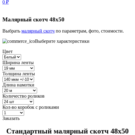
0
₽
Малярный скотч 48х50
Выбрать
малярный скотч
по параметрам, фото, стоимости.
Выберите характеристики
Цвет
Ширина ленты
Толщина ленты
Длина намотки
Количество роликов
Кол-во коробок с роликами
Заказать
Стандартный малярный скотч 48х50