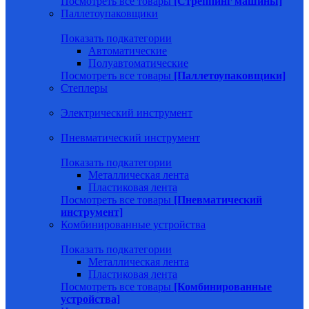
Посмотреть все товары
[Стреппинг машины]
Паллетоупаковщики
Показать подкатегории
Автоматические
Полуавтоматические
Посмотреть все товары
[Паллетоупаковщики]
Степлеры
Электрический инструмент
Пневматический инструмент
Показать подкатегории
Металлическая лента
Пластиковая лента
Посмотреть все товары
[Пневматический
инструмент]
Комбинированные устройства
Показать подкатегории
Металлическая лента
Пластиковая лента
Посмотреть все товары
[Комбинированные
устройства]