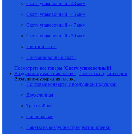
Скотч упаковочный - 43 мкм
Скотч упаковочный - 45 мкм
Скотч упаковочный - 47 мкм
Скотч упаковочный - 50 мкм
Цветной скотч
Пломбировочный скотч
Посмотреть все товары
[Скотч упаковочный]
Воздушно-пузырчатая пленка
Показать подкатегории
Воздушно-пузырчатая пленка
Почтовые конверты с воздушной подушкой
Двухслойная
Трехслойная
Специальная
Пакеты из воздушно-пузырчатой пленки