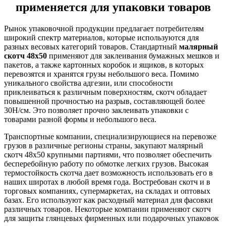
применяется для упаковки товаров
Рынок упаковочной продукции предлагает потребителям
широкий спектр материалов, которые используются для
разных весовых категорий товаров. Стандартный
малярный
скотч 48х50
применяют для заклеивания бумажных мешков и
пакетов, а также картонных коробок и ящиков, в которых
перевозятся и хранятся грузы небольшого веса. Помимо
уникального свойства адгезии, или способности
приклеиваться к различным поверхностям, скотч обладает
повышенной прочностью на разрыв, составляющей более
30Н/см. Это позволяет прочно заклеивать упаковки с
товарами разной формы и небольшого веса.
Транспортные компании, специализирующиеся на перевозке
грузов в различные регионы страны, закупают малярный
скотч 48х50 крупными партиями, что позволяет обеспечить
бесперебойную работу по обмотке легких грузов. Высокая
термостойкость скотча дает возможность использовать его в
наших широтах в любой время года. Востребован скотч и в
торговых компаниях, супермаркетах, на складах и оптовых
базах. Его используют как расходный материал для фасовки
различных товаров. Некоторые компании применяют скотч
для защиты глянцевых фирменных или подарочных упаковок