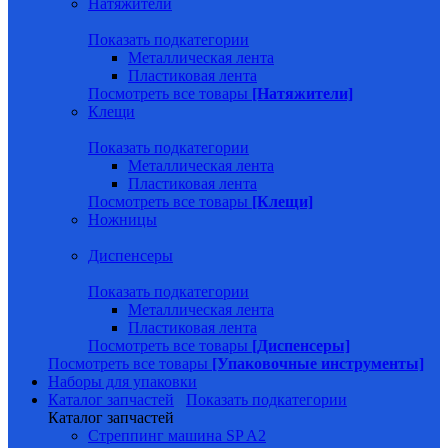
Натяжители
Показать подкатегории
Металлическая лента
Пластиковая лента
Посмотреть все товары
[Натяжители]
Клещи
Показать подкатегории
Металлическая лента
Пластиковая лента
Посмотреть все товары
[Клещи]
Ножницы
Диспенсеры
Показать подкатегории
Металлическая лента
Пластиковая лента
Посмотреть все товары
[Диспенсеры]
Посмотреть все товары
[Упаковочные инструменты]
Наборы для упаковки
Каталог запчастей
Показать подкатегории
Каталог запчастей
Стреппинг машина SP A2