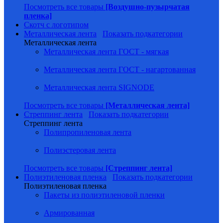
Посмотреть все товары
[Воздушно-пузырчатая
пленка]
Скотч с логотипом
Металлическая лента
Показать подкатегории
Металлическая лента
Металлическая лента ГОСТ - мягкая
Металлическая лента ГОСТ - нагартованная
Металлическая лента SIGNODE
Посмотреть все товары
[Металлическая лента]
Стреппинг лента
Показать подкатегории
Стреппинг лента
Полипропиленовая лента
Полиэстеровая лента
Посмотреть все товары
[Стреппинг лента]
Полиэтиленовая пленка
Показать подкатегории
Полиэтиленовая пленка
Пакеты из полиэтиленовой пленки
Армированная