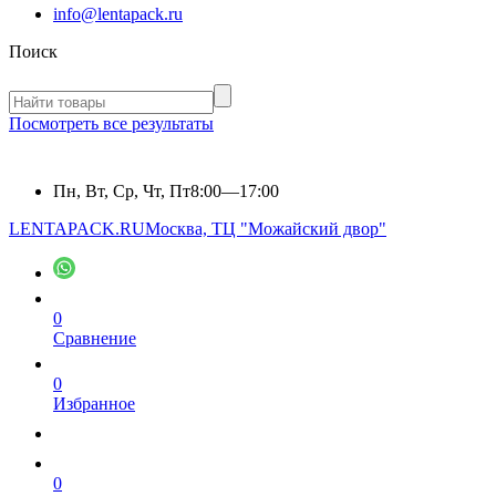
info@lentapack.ru
Поиск
Посмотреть все результаты
Пн, Вт, Ср, Чт, Пт
8:00—17:00
LENTAPACK.RU
Москва, ТЦ "Можайский двор"
0
Сравнение
0
Избранное
0