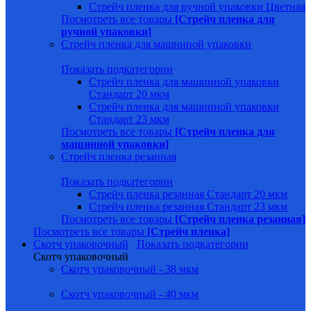
Стрейч пленка для ручной упаковки Цветная
Посмотреть все товары
[Стрейч пленка для
ручной упаковки]
Стрейч пленка для машинной упаковки
Показать подкатегории
Стрейч пленка для машинной упаковки
Стандарт 20 мкм
Стрейч пленка для машинной упаковки
Стандарт 23 мкм
Посмотреть все товары
[Стрейч пленка для
машинной упаковки]
Стрейч пленка резанная
Показать подкатегории
Стрейч пленка резанная Стандарт 20 мкм
Стрейч пленка резанная Стандарт 23 мкм
Посмотреть все товары
[Стрейч пленка резанная]
Посмотреть все товары
[Стрейч пленка]
Скотч упаковочный
Показать подкатегории
Скотч упаковочный
Скотч упаковочный - 38 мкм
Скотч упаковочный - 40 мкм