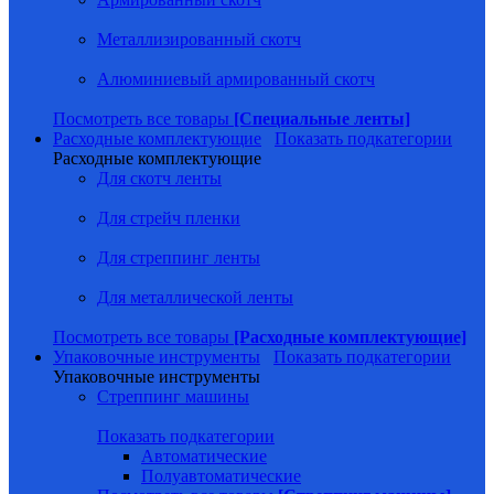
Металлизированный скотч
Алюминиевый армированный скотч
Посмотреть все товары
[Специальные ленты]
Расходные комплектующие
Показать подкатегории
Расходные комплектующие
Для скотч ленты
Для стрейч пленки
Для стреппинг ленты
Для металлической ленты
Посмотреть все товары
[Расходные комплектующие]
Упаковочные инструменты
Показать подкатегории
Упаковочные инструменты
Стреппинг машины
Показать подкатегории
Автоматические
Полуавтоматические