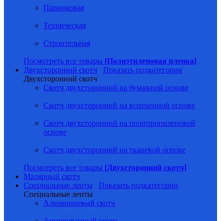
Парниковая
Техническая
Строительная
Посмотреть все товары
[Полиэтиленовая пленка]
Двухсторонний скотч
Показать подкатегории
Двухсторонний скотч
Скотч двухсторонний на бумажной основе
Скотч двухсторонний на вспененной основе
Скотч двухсторонний на полипропиленовой
основе
Скотч двухсторонний на тканевой основе
Посмотреть все товары
[Двухсторонний скотч]
Малярный скотч
Специальные ленты
Показать подкатегории
Специальные ленты
Алюминиевый скотч
Армированный скотч