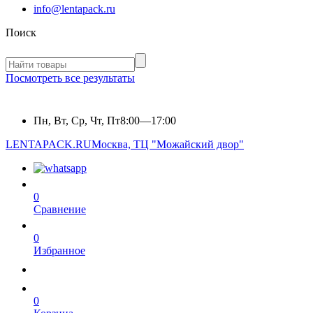
info@lentapack.ru
Поиск
Посмотреть все результаты
Пн, Вт, Ср, Чт, Пт
8:00—17:00
LENTAPACK.RU
Москва, ТЦ "Можайский двор"
0
Сравнение
0
Избранное
0