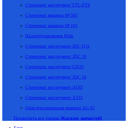
Стреппинг инструмент FTL-FTS
Стреппинг машина SP 505
Стреппинг машина SP 101
Паллетоупаковщик Pride
Стреппинг инструмент JDC Q31
Стреппинг инструмент JDC 19
Стреппинг инструмент GD35
Стреппинг инструмент JDC 16
Стреппинг инструмент AQD
Стреппинг инструмент A333
Обандероливающая машина AG 02
Посмотреть все товары
[Каталог запчастей]
Блог