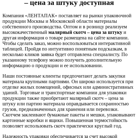
– цена за штуку доступная
Компания «ЛЕНТАПАК» поставляет на рынки упаковочной
продукции Москвы и Московской области материалы
собственного производства. Оптом и в розницу реализуем
высококачественный
малярный скотч – цена за штуку
и
другая информация о товаре размещена на сайте компании.
Чтобы сделать заказ, можно воспользоваться интерактивной
таблицей. Пройдя по интуитивно понятным подсказкам, в
несколько кликов заявка будет отправлена специалисту. По
указанному телефону можно получить дополнительную
информацию о продукции и ее использовании.
Наши постоянные клиенты предпочитают делать закупки
материала крупными партиями. Он широко используется при
отделке жилых помещений, офисных или административных
зданий. Торговые и транспортные компании для упаковки
продукции также приобретают малярный скотч – цена за
штуку или партию материала оправдывается сохранностью
грузов, предназначенных для хранения или перевозки.
Скотчем заклеивают бумажные пакеты и мешки, упаковывают
картонные коробки и ящики. Повышенная термостойкость
позволяет использовать скотч практически круглый год.
Надежность упаковки обеспечивается за счет высокой