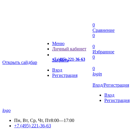
0
Сравнение
0
Меню
0
Личный кабинет
Избранное
0
+7 (495) 221-36-63
Закрыть
Открыть сайдбар
0
Вход
login
Регистрация
Вход/Регистрация
Вход
Регистрация
logo
Пн, Вт, Ср, Чт, Пт
8:00—17:00
+7 (495) 221-36-63