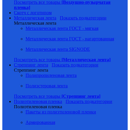
Посмотреть все товары
[Воздушно-пузырчатая
пленка]
Скотч с логотипом
Металлическая лента
Показать подкатегории
Металлическая лента
Металлическая лента ГОСТ - мягкая
Металлическая лента ГОСТ - нагартованная
Металлическая лента SIGNODE
Посмотреть все товары
[Металлическая лента]
Стреппинг лента
Показать подкатегории
Стреппинг лента
Полипропиленовая лента
Полиэстеровая лента
Посмотреть все товары
[Стреппинг лента]
Полиэтиленовая пленка
Показать подкатегории
Полиэтиленовая пленка
Пакеты из полиэтиленовой пленки
Армированная