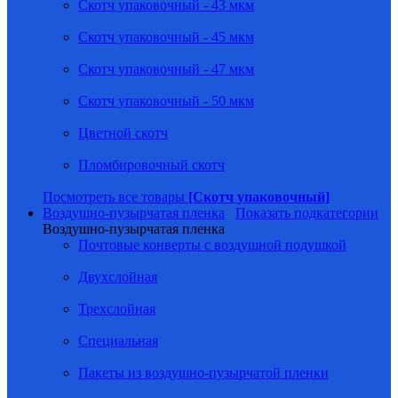
Скотч упаковочный - 43 мкм
Скотч упаковочный - 45 мкм
Скотч упаковочный - 47 мкм
Скотч упаковочный - 50 мкм
Цветной скотч
Пломбировочный скотч
Посмотреть все товары
[Скотч упаковочный]
Воздушно-пузырчатая пленка
Показать подкатегории
Воздушно-пузырчатая пленка
Почтовые конверты с воздушной подушкой
Двухслойная
Трехслойная
Специальная
Пакеты из воздушно-пузырчатой пленки