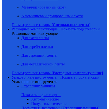
Металлизированный скотч
Алюминиевый армированный скотч
Посмотреть все товары
[Специальные ленты]
Расходные комплектующие
Показать подкатегории
Расходные комплектующие
Для скотч ленты
Для стрейч пленки
Для стреппинг ленты
Для металлической ленты
Посмотреть все товары
[Расходные комплектующие]
Упаковочные инструменты
Показать подкатегории
Упаковочные инструменты
Стреппинг машины
Показать подкатегории
Автоматические
Полуавтоматические
Посмотреть все товары
[Стреппинг машины]