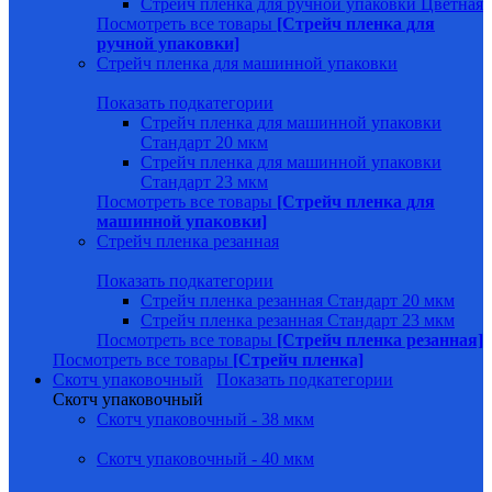
Стрейч пленка для ручной упаковки Цветная
Посмотреть все товары
[Стрейч пленка для
ручной упаковки]
Стрейч пленка для машинной упаковки
Показать подкатегории
Стрейч пленка для машинной упаковки
Стандарт 20 мкм
Стрейч пленка для машинной упаковки
Стандарт 23 мкм
Посмотреть все товары
[Стрейч пленка для
машинной упаковки]
Стрейч пленка резанная
Показать подкатегории
Стрейч пленка резанная Стандарт 20 мкм
Стрейч пленка резанная Стандарт 23 мкм
Посмотреть все товары
[Стрейч пленка резанная]
Посмотреть все товары
[Стрейч пленка]
Скотч упаковочный
Показать подкатегории
Скотч упаковочный
Скотч упаковочный - 38 мкм
Скотч упаковочный - 40 мкм