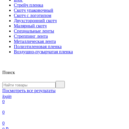
Стрейч пленка
Скотч упаковочный
Скотч с логотипом
Двухсторонний скотч
Малярный скотч
Специальные ленты
Стреппинг лента
Металлическая лента
Полиэтиленовая пленка
Воздушно-пузырчатая пленка
Поиск
Посмотреть все результаты
login
0
0
0