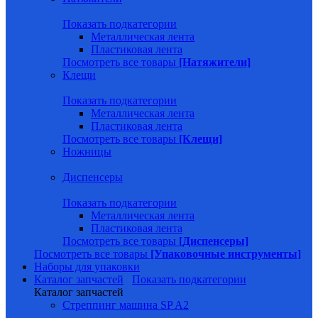
Показать подкатегории
Металлическая лента
Пластиковая лента
Посмотреть все товары
[Натяжители]
Клещи
Показать подкатегории
Металлическая лента
Пластиковая лента
Посмотреть все товары
[Клещи]
Ножницы
Диспенсеры
Показать подкатегории
Металлическая лента
Пластиковая лента
Посмотреть все товары
[Диспенсеры]
Посмотреть все товары
[Упаковочные инструменты]
Наборы для упаковки
Каталог запчастей
Показать подкатегории
Каталог запчастей
Стреппинг машина SP A2