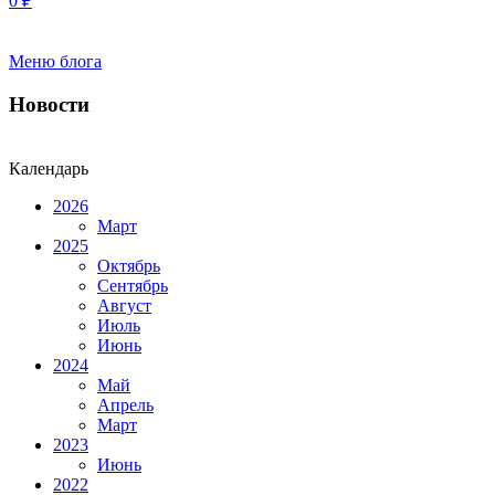
0
₽
Меню блога
Новости
Календарь
2026
Март
2025
Октябрь
Сентябрь
Август
Июль
Июнь
2024
Май
Апрель
Март
2023
Июнь
2022