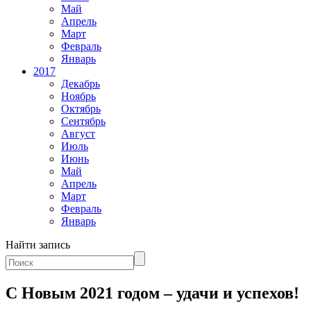
Май
Апрель
Март
Февраль
Январь
2017
Декабрь
Ноябрь
Октябрь
Сентябрь
Август
Июль
Июнь
Май
Апрель
Март
Февраль
Январь
Найти запись
С Новым 2021 годом – удачи и успехов!