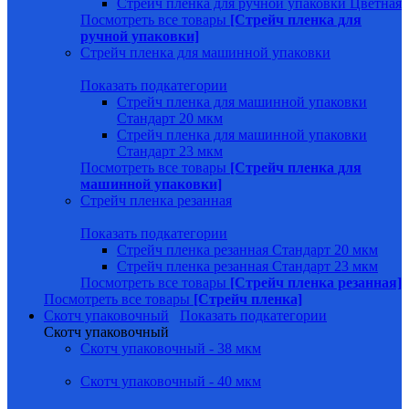
Стрейч пленка для ручной упаковки Цветная
Посмотреть все товары
[Стрейч пленка для
ручной упаковки]
Стрейч пленка для машинной упаковки
Показать подкатегории
Стрейч пленка для машинной упаковки
Стандарт 20 мкм
Стрейч пленка для машинной упаковки
Стандарт 23 мкм
Посмотреть все товары
[Стрейч пленка для
машинной упаковки]
Стрейч пленка резанная
Показать подкатегории
Стрейч пленка резанная Стандарт 20 мкм
Стрейч пленка резанная Стандарт 23 мкм
Посмотреть все товары
[Стрейч пленка резанная]
Посмотреть все товары
[Стрейч пленка]
Скотч упаковочный
Показать подкатегории
Скотч упаковочный
Скотч упаковочный - 38 мкм
Скотч упаковочный - 40 мкм