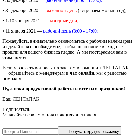
• 30 декабря 2020 —
рабочий день (8:00 - 17:00),
• 31 декабря 2020 —
выходной день
(встречаем Новый год),
• 1-10 января 2021 —
выходные дни,
• 11 января 2021 —
рабочий день (8:00 - 17:00).
Пожалуйста, внимательно ознакомьтесь с рабочим календарем
и сделайте все необходимое, чтобы новогодние выходные
прошли для вашего бизнеса гладко. А мы постараемся вам в
этом помочь.
Если у вас есть вопросы по заказам в компании ЛЕНТАПАК
— обращайтесь к менеджерам в
чат онлайн
, мы с радостью
поможем.
Ну, а пока продуктивной работы и веселых праздников!
Ваш ЛЕНТАПАК.
Подписаться!
Узнавайте первым о новых акциях и скидках
Получать крутую рассылку