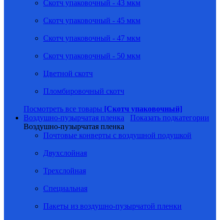
Скотч упаковочный - 43 мкм
Скотч упаковочный - 45 мкм
Скотч упаковочный - 47 мкм
Скотч упаковочный - 50 мкм
Цветной скотч
Пломбировочный скотч
Посмотреть все товары
[Скотч упаковочный]
Воздушно-пузырчатая пленка
Показать подкатегории
Воздушно-пузырчатая пленка
Почтовые конверты с воздушной подушкой
Двухслойная
Трехслойная
Специальная
Пакеты из воздушно-пузырчатой пленки