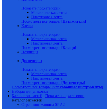
Показать подкатегории
Металлическая лента
Пластиковая лента
Посмотреть все товары
[Натяжители]
Клещи
Показать подкатегории
Металлическая лента
Пластиковая лента
Посмотреть все товары
[Клещи]
Ножницы
Диспенсеры
Показать подкатегории
Металлическая лента
Пластиковая лента
Посмотреть все товары
[Диспенсеры]
Посмотреть все товары
[Упаковочные инструменты]
Наборы для упаковки
Каталог запчастей
Показать подкатегории
Каталог запчастей
Стреппинг машина SP A2