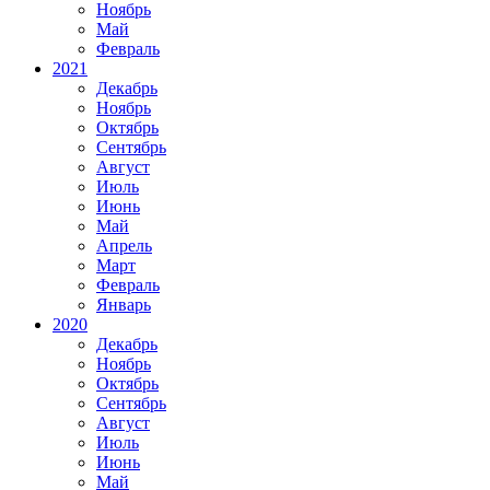
Ноябрь
Май
Февраль
2021
Декабрь
Ноябрь
Октябрь
Сентябрь
Август
Июль
Июнь
Май
Апрель
Март
Февраль
Январь
2020
Декабрь
Ноябрь
Октябрь
Сентябрь
Август
Июль
Июнь
Май