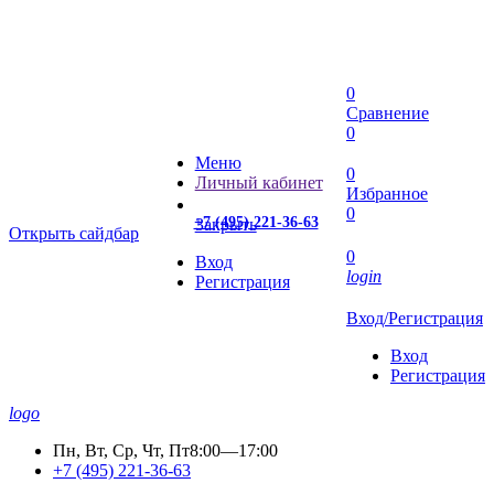
0
Сравнение
0
Меню
0
Личный кабинет
Избранное
0
+7 (495) 221-36-63
Закрыть
Открыть сайдбар
0
Вход
login
Регистрация
Вход/Регистрация
Вход
Регистрация
logo
Пн, Вт, Ср, Чт, Пт
8:00—17:00
+7 (495) 221-36-63