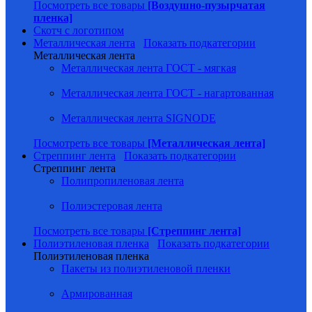
Посмотреть все товары
[Воздушно-пузырчатая
пленка]
Скотч с логотипом
Металлическая лента
Показать подкатегории
Металлическая лента
Металлическая лента ГОСТ - мягкая
Металлическая лента ГОСТ - нагартованная
Металлическая лента SIGNODE
Посмотреть все товары
[Металлическая лента]
Стреппинг лента
Показать подкатегории
Стреппинг лента
Полипропиленовая лента
Полиэстеровая лента
Посмотреть все товары
[Стреппинг лента]
Полиэтиленовая пленка
Показать подкатегории
Полиэтиленовая пленка
Пакеты из полиэтиленовой пленки
Армированная