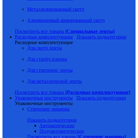
Металлизированный скотч
Алюминиевый армированный скотч
Посмотреть все товары
[Специальные ленты]
Расходные комплектующие
Показать подкатегории
Расходные комплектующие
Для скотч ленты
Для стрейч пленки
Для стреппинг ленты
Для металлической ленты
Посмотреть все товары
[Расходные комплектующие]
Упаковочные инструменты
Показать подкатегории
Упаковочные инструменты
Стреппинг машины
Показать подкатегории
Автоматические
Полуавтоматические
Посмотреть все товары
[Стреппинг машины]