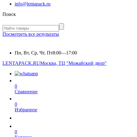
info@lentapack.ru
Поиск
Посмотреть все результаты
Пн, Вт, Ср, Чт, Пт
8:00—17:00
LENTAPACK.RU
Москва, ТЦ "Можайский двор"
0
Сравнение
0
Избранное
0