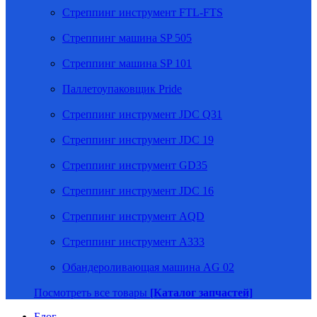
Стреппинг инструмент FTL-FTS
Стреппинг машина SP 505
Стреппинг машина SP 101
Паллетоупаковщик Pride
Стреппинг инструмент JDC Q31
Стреппинг инструмент JDC 19
Стреппинг инструмент GD35
Стреппинг инструмент JDC 16
Стреппинг инструмент AQD
Стреппинг инструмент A333
Обандероливающая машина AG 02
Посмотреть все товары
[Каталог запчастей]
Блог