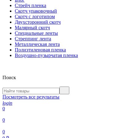
Стрейч пленка
Скотч упаковочный
Скотч с логотипом
Двухсторонний скотч
Малярный скотч
Специальные ленты
Стреппинг лента
Металлическая лента
Полиэтиленовая пленка
Воздушно-пузырчатая пленка
Поиск
Посмотреть все результаты
login
0
0
0