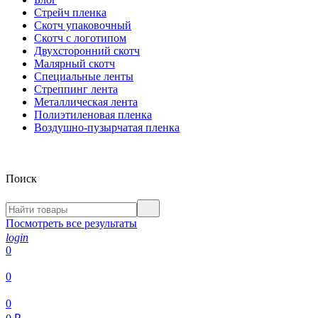
Стрейч пленка
Скотч упаковочный
Скотч с логотипом
Двухсторонний скотч
Малярный скотч
Специальные ленты
Стреппинг лента
Металлическая лента
Полиэтиленовая пленка
Воздушно-пузырчатая пленка
Поиск
Посмотреть все результаты
login
0
0
0