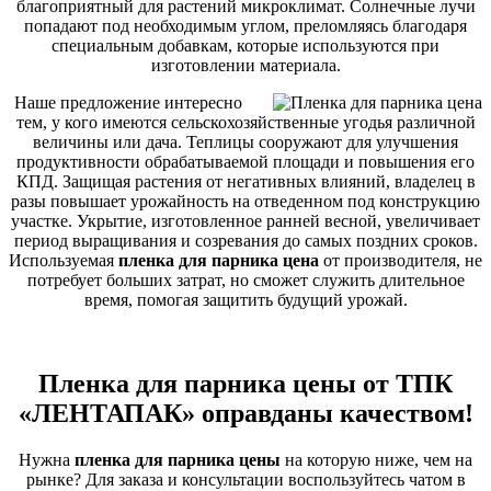
благоприятный для растений микроклимат. Солнечные лучи
попадают под необходимым углом, преломляясь благодаря
специальным добавкам, которые используются при
изготовлении материала.
Наше предложение интересно
тем, у кого имеются сельскохозяйственные угодья различной
величины или дача. Теплицы сооружают для улучшения
продуктивности обрабатываемой площади и повышения его
КПД. Защищая растения от негативных влияний, владелец в
разы повышает урожайность на отведенном под конструкцию
участке. Укрытие, изготовленное ранней весной, увеличивает
период выращивания и созревания до самых поздних сроков.
Используемая
пленка для парника цена
от производителя, не
потребует больших затрат, но сможет служить длительное
время, помогая защитить будущий урожай.
Пленка для парника цены от ТПК
«ЛЕНТАПАК» оправданы качеством!
Нужна
пленка для парника цены
на которую ниже, чем на
рынке? Для заказа и консультации воспользуйтесь чатом в