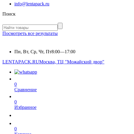
info@lentapack.ru
Поиск
Посмотреть все результаты
Пн, Вт, Ср, Чт, Пт
8:00—17:00
LENTAPACK.RU
Москва, ТЦ "Можайский двор"
0
Сравнение
0
Избранное
0