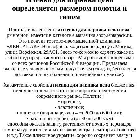
определяется размером полотна и
типом
Плотная и качественная
пленка для парника цена
ниже
рыночной, имеется в каталоге е-магазина shop.lentapack.ru.
Это продукт торгово-промышленной компании
«ЛЕНТАПАК». Наш офис находиться по адресу г. Москва,
улица Верейская, 29АС1. Здесь тоже можно сделать заказ на
любой вид предлагаемого товара. Мы работаем с клиентами
со всех регионов Российской Федерации. Предлагаем
выгодные условия оптовым покупателям (скидки, бесплатная
доставка при выполнении определенных пунктов).
Характерные свойства
пленка для парника цена
бюджетная,
ничем не отличаются от более дорогих предложений
современного рынка. Полотна:
• прочные;
• эластичные;
• широкие (ширина рукава – от 2000 до 6000 мм);
• различной толщины (от 40 до 200 мкм)
способны оказать защиту растениям от ночных перепадов
температур, интенсивных осадков, ветра, некоторых болезней
и т.д. Такое пленочное укрытие, хорошо сохраняет влагу и