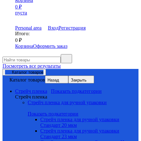
Корзина
0
₽
пуста
Personal area
Вход
Регистрация
Итого:
0
₽
Корзина
Оформить заказ
Посмотреть все результаты
Каталог товаров
Каталог товаров
Назад
Закрыть
Стрейч пленка
Показать подкатегории
Стрейч пленка
Стрейч пленка для ручной упаковки
Показать подкатегории
Стрейч пленка для ручной упаковки
Стандарт 20 мкм
Стрейч пленка для ручной упаковки
Стандарт 23 мкм