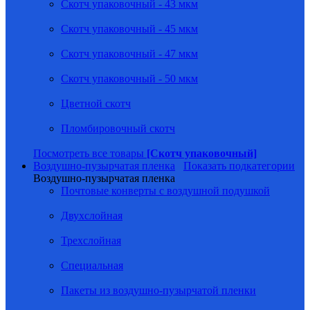
Скотч упаковочный - 43 мкм
Скотч упаковочный - 45 мкм
Скотч упаковочный - 47 мкм
Скотч упаковочный - 50 мкм
Цветной скотч
Пломбировочный скотч
Посмотреть все товары
[Скотч упаковочный]
Воздушно-пузырчатая пленка
Показать подкатегории
Воздушно-пузырчатая пленка
Почтовые конверты с воздушной подушкой
Двухслойная
Трехслойная
Специальная
Пакеты из воздушно-пузырчатой пленки