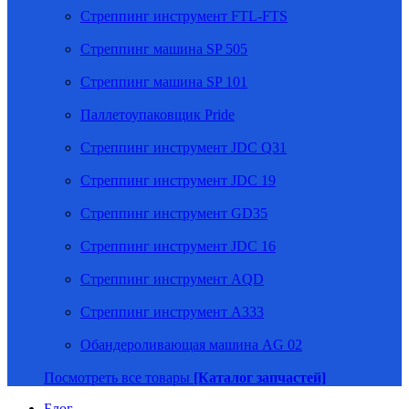
Стреппинг инструмент FTL-FTS
Стреппинг машина SP 505
Стреппинг машина SP 101
Паллетоупаковщик Pride
Стреппинг инструмент JDC Q31
Стреппинг инструмент JDC 19
Стреппинг инструмент GD35
Стреппинг инструмент JDC 16
Стреппинг инструмент AQD
Стреппинг инструмент A333
Обандероливающая машина AG 02
Посмотреть все товары
[Каталог запчастей]
Блог