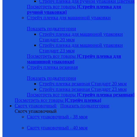
Стрейч пленка для ручной упаковки Цветная
Посмотреть все товары
[Стрейч пленка для
ручной упаковки]
Стрейч пленка для машинной упаковки
Показать подкатегории
Стрейч пленка для машинной упаковки
Стандарт 20 мкм
Стрейч пленка для машинной упаковки
Стандарт 23 мкм
Посмотреть все товары
[Стрейч пленка для
машинной упаковки]
Стрейч пленка резанная
Показать подкатегории
Стрейч пленка резанная Стандарт 20 мкм
Стрейч пленка резанная Стандарт 23 мкм
Посмотреть все товары
[Стрейч пленка резанная]
Посмотреть все товары
[Стрейч пленка]
Скотч упаковочный
Показать подкатегории
Скотч упаковочный
Скотч упаковочный - 38 мкм
Скотч упаковочный - 40 мкм