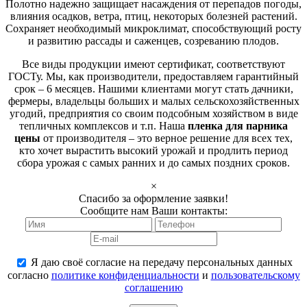
Полотно надежно защищает насаждения от перепадов погоды,
влияния осадков, ветра, птиц, некоторых болезней растений.
Сохраняет необходимый микроклимат, способствующий росту
и развитию рассады и саженцев, созреванию плодов.
Все виды продукции имеют сертификат, соответствуют
ГОСТу. Мы, как производители, предоставляем гарантийный
срок – 6 месяцев. Нашими клиентами могут стать дачники,
фермеры, владельцы больших и малых сельскохозяйственных
угодий, предприятия со своим подсобным хозяйством в виде
тепличных комплексов и т.п. Наша
пленка для парника
цены
от производителя – это верное решение для всех тех,
кто хочет вырастить высокий урожай и продлить период
сбора урожая с самых ранних и до самых поздних сроков.
×
Спасибо за оформление заявки!
Сообщите нам Ваши контакты:
Я даю своё согласие на передачу персональных данных
согласно
политике конфиденциальности
и
пользовательскому
соглашению