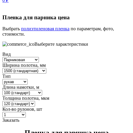
0
₽
Пленка для парника цена
Выбрать
полиэтиленовая пленка
по параметрам, фото,
стоимости.
Выберите характеристики
Вид
Ширина полотна, мм
Тип
Длина намотки, м
Толщина полотна, мкм
Кол-во рулонов, шт
Заказать
Пленка для парника цена