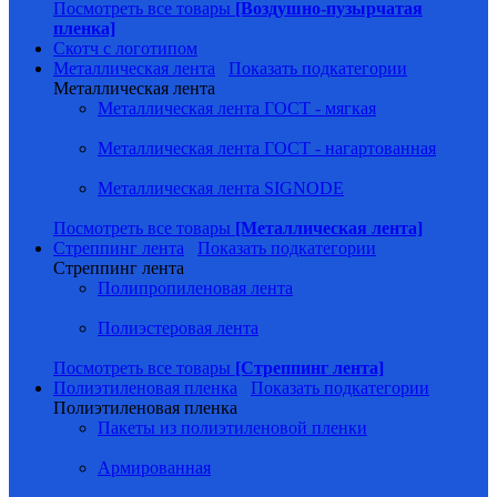
Посмотреть все товары
[Воздушно-пузырчатая
пленка]
Скотч с логотипом
Металлическая лента
Показать подкатегории
Металлическая лента
Металлическая лента ГОСТ - мягкая
Металлическая лента ГОСТ - нагартованная
Металлическая лента SIGNODE
Посмотреть все товары
[Металлическая лента]
Стреппинг лента
Показать подкатегории
Стреппинг лента
Полипропиленовая лента
Полиэстеровая лента
Посмотреть все товары
[Стреппинг лента]
Полиэтиленовая пленка
Показать подкатегории
Полиэтиленовая пленка
Пакеты из полиэтиленовой пленки
Армированная