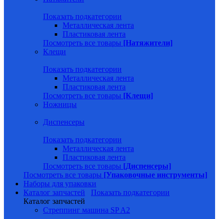
Показать подкатегории
Металлическая лента
Пластиковая лента
Посмотреть все товары
[Натяжители]
Клещи
Показать подкатегории
Металлическая лента
Пластиковая лента
Посмотреть все товары
[Клещи]
Ножницы
Диспенсеры
Показать подкатегории
Металлическая лента
Пластиковая лента
Посмотреть все товары
[Диспенсеры]
Посмотреть все товары
[Упаковочные инструменты]
Наборы для упаковки
Каталог запчастей
Показать подкатегории
Каталог запчастей
Стреппинг машина SP A2