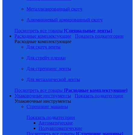
Металлизированный скотч
Алюминиевый армированный скотч
Посмотреть все товары
[Специальные ленты]
Расходные комплектующие
Показать подкатегории
Расходные комплектующие
Для скотч ленты
Для стрейч пленки
Для стреппинг ленты
Для металлической ленты
Посмотреть все товары
[Расходные комплектующие]
Упаковочные инструменты
Показать подкатегории
Упаковочные инструменты
Стреппинг машины
Показать подкатегории
Автоматические
Полуавтоматические
Посмотреть все товары
[Стреппинг машины]