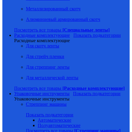
Металлизированный скотч
Алюминиевый армированный скотч
Посмотреть все товары
[Специальные ленты]
Расходные комплектующие
Показать подкатегории
Расходные комплектующие
Для скотч ленты
Для стрейч пленки
Для стреппинг ленты
Для металлической ленты
Посмотреть все товары
[Расходные комплектующие]
Упаковочные инструменты
Показать подкатегории
Упаковочные инструменты
Стреппинг машины
Показать подкатегории
Автоматические
Полуавтоматические
Посмотреть все товары
[Стреппинг машины]