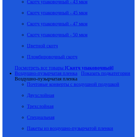
Скотч упаковочный - 43 мкм
Скотч упаковочный - 45 мкм
Скотч упаковочный - 47 мкм
Скотч упаковочный - 50 мкм
Цветной скотч
Пломбировочный скотч
Посмотреть все товары
[Скотч упаковочный]
Воздушно-пузырчатая пленка
Показать подкатегории
Воздушно-пузырчатая пленка
Почтовые конверты с воздушной подушкой
Двухслойная
Трехслойная
Специальная
Пакеты из воздушно-пузырчатой пленки