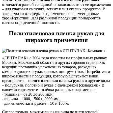
отличается разной толщиной, в зависимости от ее применения
– для упаковки сыпучих, легких или тяжелых продуктов. В
зависимости от сферы ее применения она имеет разные
характеристики. Для различной продукции понадобится
пленка определенной плотности.
Полиэтиленовая пленка рукав для
широкого применения
Компания
«ЛЕНТАПАК» с 2004 года известна на профильных рынках
Москвы, Московской области и других городов страны как
ведущий поставщик упаковочных товаров, расходных
комплектующих и упаковочных инструментов. Потребителям
широко известна продукция, которую выпускают наши
предприятия –
полиэтиленовая пленка рукав
и другие виды
– полурукав, полотно и рукав с фальцовкой (складками). В
нашем ассортименте – плёнка различных параметров:
- толщина – от 20 до 200 мкм;
- ширина – 1000, 1500 и 2000 мм;
- длина намотки в рулоне – 50 и 100 м.
Следовательно, максимальная ширина полиэтиленовой