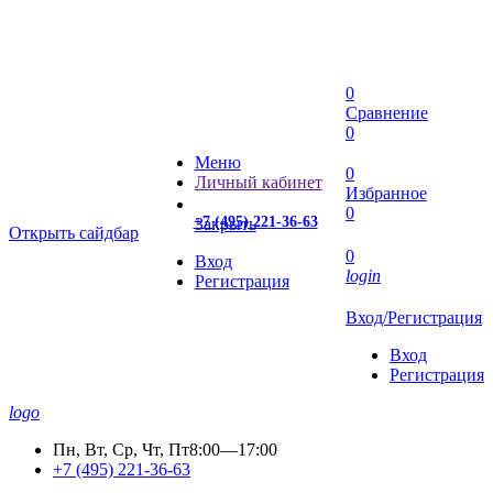
0
Сравнение
0
Меню
0
Личный кабинет
Избранное
0
+7 (495) 221-36-63
Закрыть
Открыть сайдбар
0
Вход
login
Регистрация
Вход/Регистрация
Вход
Регистрация
logo
Пн, Вт, Ср, Чт, Пт
8:00—17:00
+7 (495) 221-36-63