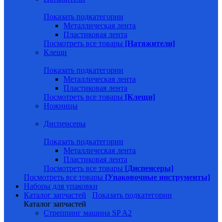
Показать подкатегории
Металлическая лента
Пластиковая лента
Посмотреть все товары
[Натяжители]
Клещи
Показать подкатегории
Металлическая лента
Пластиковая лента
Посмотреть все товары
[Клещи]
Ножницы
Диспенсеры
Показать подкатегории
Металлическая лента
Пластиковая лента
Посмотреть все товары
[Диспенсеры]
Посмотреть все товары
[Упаковочные инструменты]
Наборы для упаковки
Каталог запчастей
Показать подкатегории
Каталог запчастей
Стреппинг машина SP A2