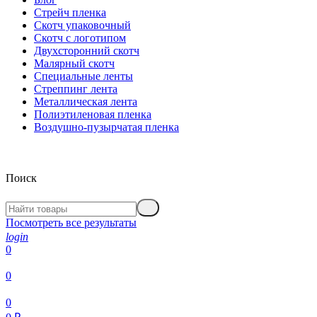
Стрейч пленка
Скотч упаковочный
Скотч с логотипом
Двухсторонний скотч
Малярный скотч
Специальные ленты
Стреппинг лента
Металлическая лента
Полиэтиленовая пленка
Воздушно-пузырчатая пленка
Поиск
Посмотреть все результаты
login
0
0
0