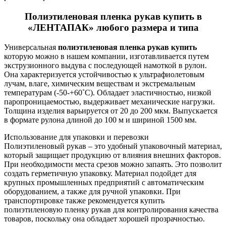
Полиэтиленовая пленка рукав купить в
«ЛЕНТАПАК» любого размера и типа
Универсальная
полиэтиленовая пленка рукав купить
которую можно в нашем компании, изготавливается путем
экструзионного выдува с последующей намоткой в рулон.
Она характеризуется устойчивостью к ультрафиолетовым
лучам, влаге, химическим веществам и экстремальным
температурам (-50-+60˚С). Обладает эластичностью, низкой
паропроницаемостью, выдерживает механические нагрузки.
Толщина изделия варьируется от 20 до 200 мкм. Выпускается
в формате рулона длиной до 100 м и шириной 1500 мм.
Использование для упаковки и перевозки
Полиэтиленовый рукав – это удобный упаковочный материал,
который защищает продукцию от влияния внешних факторов.
При необходимости места срезов можно запаять. Это позволит
создать герметичную упаковку. Материал подойдет для
крупных промышленных предприятий с автоматическим
оборудованием, а также для ручной упаковки. При
транспортировке также рекомендуется купить
полиэтиленовую пленку рукав для контролирования качества
товаров, поскольку она обладает хорошей прозрачностью.