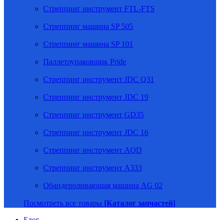
Стреппинг инструмент FTL-FTS
Стреппинг машина SP 505
Стреппинг машина SP 101
Паллетоупаковщик Pride
Стреппинг инструмент JDC Q31
Стреппинг инструмент JDC 19
Стреппинг инструмент GD35
Стреппинг инструмент JDC 16
Стреппинг инструмент AQD
Стреппинг инструмент A333
Обандероливающая машина AG 02
Посмотреть все товары
[Каталог запчастей]
Блог