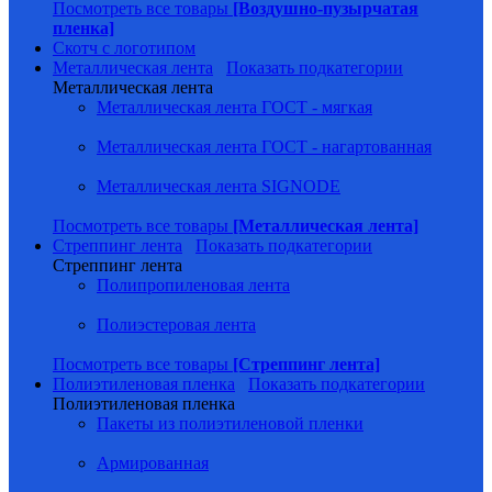
Посмотреть все товары
[Воздушно-пузырчатая
пленка]
Скотч с логотипом
Металлическая лента
Показать подкатегории
Металлическая лента
Металлическая лента ГОСТ - мягкая
Металлическая лента ГОСТ - нагартованная
Металлическая лента SIGNODE
Посмотреть все товары
[Металлическая лента]
Стреппинг лента
Показать подкатегории
Стреппинг лента
Полипропиленовая лента
Полиэстеровая лента
Посмотреть все товары
[Стреппинг лента]
Полиэтиленовая пленка
Показать подкатегории
Полиэтиленовая пленка
Пакеты из полиэтиленовой пленки
Армированная