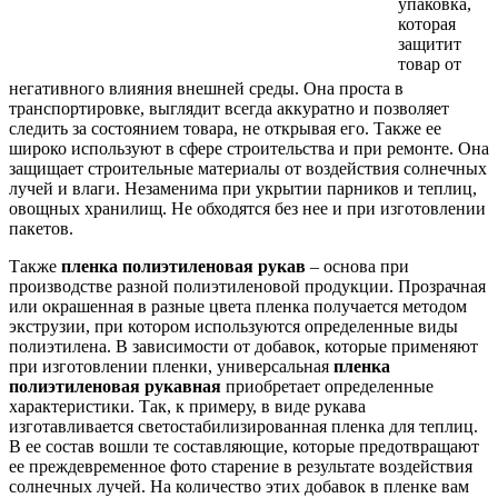
упаковка,
которая
защитит
товар от
негативного влияния внешней среды. Она проста в
транспортировке, выглядит всегда аккуратно и позволяет
следить за состоянием товара, не открывая его. Также ее
широко используют в сфере строительства и при ремонте. Она
защищает строительные материалы от воздействия солнечных
лучей и влаги. Незаменима при укрытии парников и теплиц,
овощных хранилищ. Не обходятся без нее и при изготовлении
пакетов.
Также
пленка полиэтиленовая рукав
– основа при
производстве разной полиэтиленовой продукции. Прозрачная
или окрашенная в разные цвета пленка получается методом
экструзии, при котором используются определенные виды
полиэтилена. В зависимости от добавок, которые применяют
при изготовлении пленки, универсальная
пленка
полиэтиленовая рукавная
приобретает определенные
характеристики. Так, к примеру, в виде рукава
изготавливается светостабилизированная пленка для теплиц.
В ее состав вошли те составляющие, которые предотвращают
ее преждевременное фото старение в результате воздействия
солнечных лучей. На количество этих добавок в пленке вам