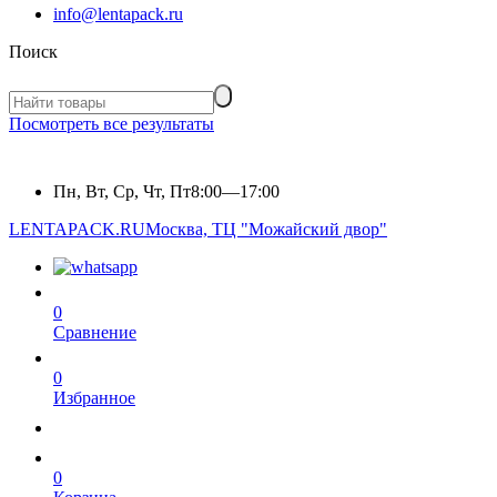
info@lentapack.ru
Поиск
Посмотреть все результаты
Пн, Вт, Ср, Чт, Пт
8:00—17:00
LENTAPACK.RU
Москва, ТЦ "Можайский двор"
0
Сравнение
0
Избранное
0