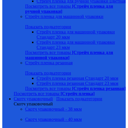
Стрейч пленка для ручной упаковки Цветная
Посмотреть все товары
[Стрейч пленка для
ручной упаковки]
Стрейч пленка для машинной упаковки
Показать подкатегории
Стрейч пленка для машинной упаковки
Стандарт 20 мкм
Стрейч пленка для машинной упаковки
Стандарт 23 мкм
Посмотреть все товары
[Стрейч пленка для
машинной упаковки]
Стрейч пленка резанная
Показать подкатегории
Стрейч пленка резанная Стандарт 20 мкм
Стрейч пленка резанная Стандарт 23 мкм
Посмотреть все товары
[Стрейч пленка резанная]
Посмотреть все товары
[Стрейч пленка]
Скотч упаковочный
Показать подкатегории
Скотч упаковочный
Скотч упаковочный - 38 мкм
Скотч упаковочный - 40 мкм