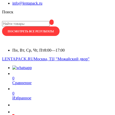
info@lentapack.ru
Поиск
ПОСМОТРЕТЬ ВСЕ РЕЗУЛЬТАТЫ
Пн, Вт, Ср, Чт, Пт
8:00—17:00
LENTAPACK.RU
Москва, ТЦ "Можайский двор"
0
Сравнение
0
Избранное