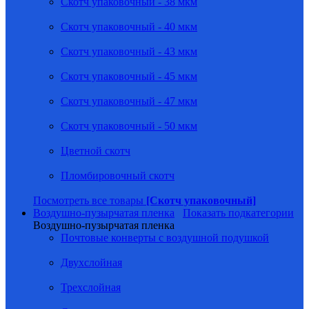
Скотч упаковочный - 38 мкм
Скотч упаковочный - 40 мкм
Скотч упаковочный - 43 мкм
Скотч упаковочный - 45 мкм
Скотч упаковочный - 47 мкм
Скотч упаковочный - 50 мкм
Цветной скотч
Пломбировочный скотч
Посмотреть все товары
[Скотч упаковочный]
Воздушно-пузырчатая пленка
Показать подкатегории
Воздушно-пузырчатая пленка
Почтовые конверты с воздушной подушкой
Двухслойная
Трехслойная