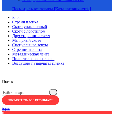
Посмотреть все товары
[Каталог запчастей]
Блог
Стрейч пленка
Скотч упаковочный
Скотч с логотипом
Двухсторонний скотч
Малярный скотч
Специальные ленты
Стреппинг лента
Металлическая лента
Полиэтиленовая пленка
Воздушно-пузырчатая пленка
Поиск
ПОСМОТРЕТЬ ВСЕ РЕЗУЛЬТАТЫ
login
0