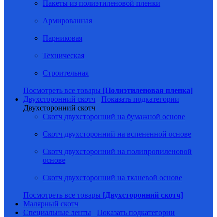
Пакеты из полиэтиленовой пленки
Армированная
Парниковая
Техническая
Строительная
Посмотреть все товары
[Полиэтиленовая пленка]
Двухсторонний скотч
Показать подкатегории
Двухсторонний скотч
Скотч двухсторонний на бумажной основе
Скотч двухсторонний на вспененной основе
Скотч двухсторонний на полипропиленовой
основе
Скотч двухсторонний на тканевой основе
Посмотреть все товары
[Двухсторонний скотч]
Малярный скотч
Специальные ленты
Показать подкатегории