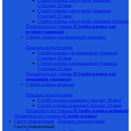
Стрейч пленка для ручной упаковки
Стандарт 20 мкм
Стрейч пленка для ручной упаковки
Стандарт 23 мкм
Стрейч пленка для ручной упаковки Цветная
Посмотреть все товары
[Стрейч пленка для
ручной упаковки]
Стрейч пленка для машинной упаковки
Показать подкатегории
Стрейч пленка для машинной упаковки
Стандарт 20 мкм
Стрейч пленка для машинной упаковки
Стандарт 23 мкм
Посмотреть все товары
[Стрейч пленка для
машинной упаковки]
Стрейч пленка резанная
Показать подкатегории
Стрейч пленка резанная Стандарт 20 мкм
Стрейч пленка резанная Стандарт 23 мкм
Посмотреть все товары
[Стрейч пленка резанная]
Посмотреть все товары
[Стрейч пленка]
Скотч упаковочный
Показать подкатегории
Скотч упаковочный