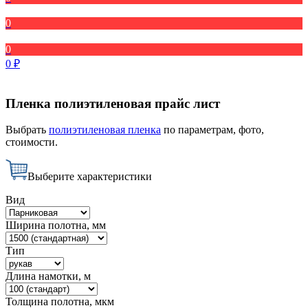
0
0
0
₽
Пленка полиэтиленовая прайс лист
Выбрать
полиэтиленовая пленка
по параметрам, фото,
стоимости.
Выберите характеристики
Вид
Ширина полотна, мм
Тип
Длина намотки, м
Толщина полотна, мкм