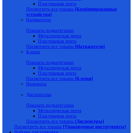
Пластиковая лента
Посмотреть все товары
[Комбинированные
устройства]
Натяжители
Показать подкатегории
Металлическая лента
Пластиковая лента
Посмотреть все товары
[Натяжители]
Клещи
Показать подкатегории
Металлическая лента
Пластиковая лента
Посмотреть все товары
[Клещи]
Ножницы
Диспенсеры
Показать подкатегории
Металлическая лента
Пластиковая лента
Посмотреть все товары
[Диспенсеры]
Посмотреть все товары
[Упаковочные инструменты]
Наборы для упаковки