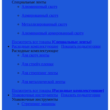
Специальные ленты
Алюминиевый скотч
Армированный скотч
Металлизированный скотч
Алюминиевый армированный скотч
Посмотреть все товары
[Специальные ленты]
Расходные комплектующие
Показать подкатегории
Расходные комплектующие
Для скотч ленты
Для стрейч пленки
Для стреппинг ленты
Для металлической ленты
Посмотреть все товары
[Расходные комплектующие]
Упаковочные инструменты
Показать подкатегории
Упаковочные инструменты
Стреппинг машины