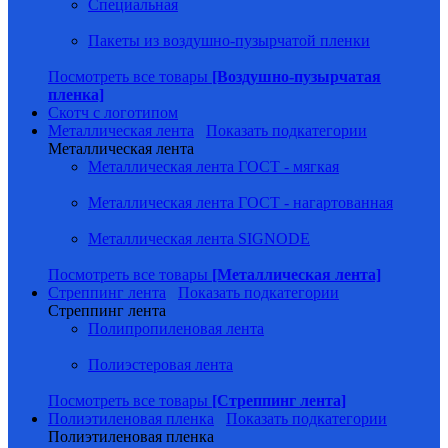
Специальная
Пакеты из воздушно-пузырчатой пленки
Посмотреть все товары
[Воздушно-пузырчатая
пленка]
Скотч с логотипом
Металлическая лента
Показать подкатегории
Металлическая лента
Металлическая лента ГОСТ - мягкая
Металлическая лента ГОСТ - нагартованная
Металлическая лента SIGNODE
Посмотреть все товары
[Металлическая лента]
Стреппинг лента
Показать подкатегории
Стреппинг лента
Полипропиленовая лента
Полиэстеровая лента
Посмотреть все товары
[Стреппинг лента]
Полиэтиленовая пленка
Показать подкатегории
Полиэтиленовая пленка