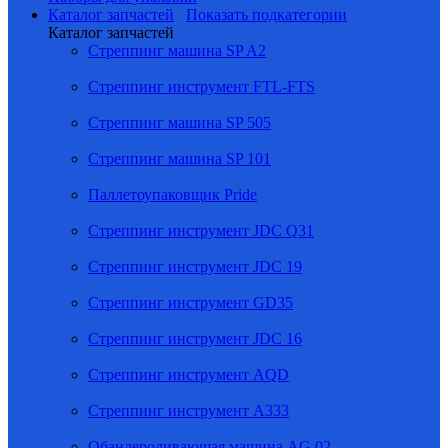
Каталог запчастей
Показать подкатегории
Каталог запчастей
Стреппинг машина SP A2
Стреппинг инструмент FTL-FTS
Стреппинг машина SP 505
Стреппинг машина SP 101
Паллетоупаковщик Pride
Стреппинг инструмент JDC Q31
Стреппинг инструмент JDC 19
Стреппинг инструмент GD35
Стреппинг инструмент JDC 16
Стреппинг инструмент AQD
Стреппинг инструмент A333
Обандероливающая машина AG 02