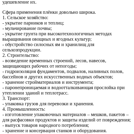
удешевление их.
Сфера применения плёнки довольно широка.
1. Сельское хозяйство:
- укрытие парников и теплиц;
- мульчирование почвы;
- укрытие грунта при высокотехнологичных методах
выращивания овощных и ягодных культур;
- обустройство силосных ям и хранилищ для
сельхозпродукции.
2. Строительство:
- возведение временных строений, лесов, навесов,
защищающих рабочих от непогоды;
- гидроизоляция фундаментов, подвалов, наливных полов,
бассейнов и других искусственных водных объектов;
- хранение стройматериалов и инструмента;
- паронепроницаемая и водоотталкивающая прослойка при
утеплении зданий и теплотрасс.
3. Транспорт:
- упаковка грузов для перевозки и хранения.
4. Промышленность:
- изготовление упаковочных материалов – мешков, пакетов –
для расфасовки продуктов и защиты изделий от повреждения;
- выпуск товаров народного потребления;
- хранение и консервация станков и оборудования.