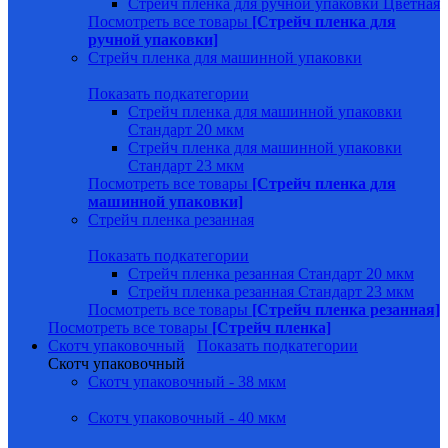
Стрейч пленка для ручной упаковки Цветная
Посмотреть все товары
[Стрейч пленка для
ручной упаковки]
Стрейч пленка для машинной упаковки
Показать подкатегории
Стрейч пленка для машинной упаковки
Стандарт 20 мкм
Стрейч пленка для машинной упаковки
Стандарт 23 мкм
Посмотреть все товары
[Стрейч пленка для
машинной упаковки]
Стрейч пленка резанная
Показать подкатегории
Стрейч пленка резанная Стандарт 20 мкм
Стрейч пленка резанная Стандарт 23 мкм
Посмотреть все товары
[Стрейч пленка резанная]
Посмотреть все товары
[Стрейч пленка]
Скотч упаковочный
Показать подкатегории
Скотч упаковочный
Скотч упаковочный - 38 мкм
Скотч упаковочный - 40 мкм