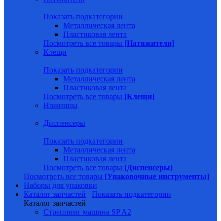
Показать подкатегории
Металлическая лента
Пластиковая лента
Посмотреть все товары
[Натяжители]
Клещи
Показать подкатегории
Металлическая лента
Пластиковая лента
Посмотреть все товары
[Клещи]
Ножницы
Диспенсеры
Показать подкатегории
Металлическая лента
Пластиковая лента
Посмотреть все товары
[Диспенсеры]
Посмотреть все товары
[Упаковочные инструменты]
Наборы для упаковки
Каталог запчастей
Показать подкатегории
Каталог запчастей
Стреппинг машина SP A2