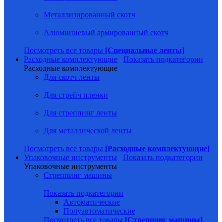
Металлизированный скотч
Алюминиевый армированный скотч
Посмотреть все товары
[Специальные ленты]
Расходные комплектующие
Показать подкатегории
Расходные комплектующие
Для скотч ленты
Для стрейч пленки
Для стреппинг ленты
Для металлической ленты
Посмотреть все товары
[Расходные комплектующие]
Упаковочные инструменты
Показать подкатегории
Упаковочные инструменты
Стреппинг машины
Показать подкатегории
Автоматические
Полуавтоматические
Посмотреть все товары
[Стреппинг машины]