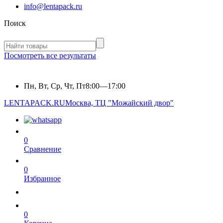
info@lentapack.ru
Поиск
Посмотреть все результаты
Пн, Вт, Ср, Чт, Пт
8:00—17:00
LENTAPACK.RU
Москва, ТЦ "Можайский двор"
0
Сравнение
0
Избранное
0