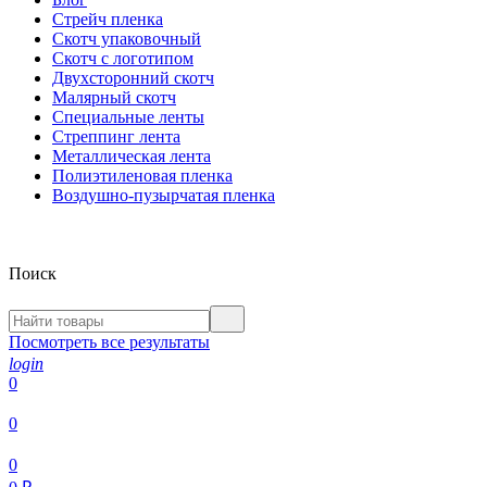
Стрейч пленка
Скотч упаковочный
Скотч с логотипом
Двухсторонний скотч
Малярный скотч
Специальные ленты
Стреппинг лента
Металлическая лента
Полиэтиленовая пленка
Воздушно-пузырчатая пленка
Поиск
Посмотреть все результаты
login
0
0
0