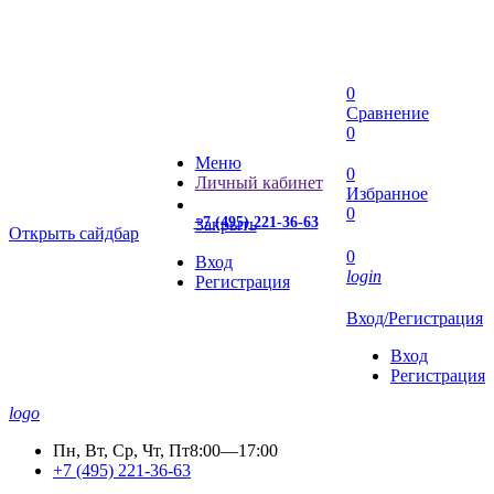
0
Сравнение
0
Меню
0
Личный кабинет
Избранное
0
+7 (495) 221-36-63
Закрыть
Открыть сайдбар
0
Вход
login
Регистрация
Вход/Регистрация
Вход
Регистрация
logo
Пн, Вт, Ср, Чт, Пт
8:00—17:00
+7 (495) 221-36-63