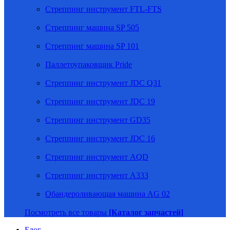
Стреппинг инструмент FTL-FTS
Стреппинг машина SP 505
Стреппинг машина SP 101
Паллетоупаковщик Pride
Стреппинг инструмент JDC Q31
Стреппинг инструмент JDC 19
Стреппинг инструмент GD35
Стреппинг инструмент JDC 16
Стреппинг инструмент AQD
Стреппинг инструмент A333
Обандероливающая машина AG 02
Посмотреть все товары
[Каталог запчастей]
Блог