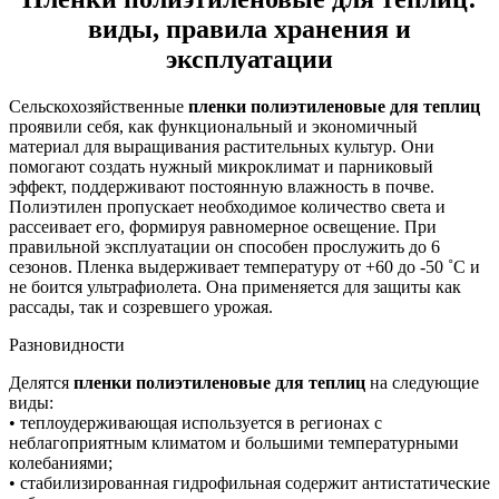
виды, правила хранения и
эксплуатации
Сельскохозяйственные
пленки полиэтиленовые для теплиц
проявили себя, как функциональный и экономичный
материал для выращивания растительных культур. Они
помогают создать нужный микроклимат и парниковый
эффект, поддерживают постоянную влажность в почве.
Полиэтилен пропускает необходимое количество света и
рассеивает его, формируя равномерное освещение. При
правильной эксплуатации он способен прослужить до 6
сезонов. Пленка выдерживает температуру от +60 до -50 ˚С и
не боится ультрафиолета. Она применяется для защиты как
рассады, так и созревшего урожая.
Разновидности
Делятся
пленки полиэтиленовые для теплиц
на следующие
виды:
• теплоудерживающая используется в регионах с
неблагоприятным климатом и большими температурными
колебаниями;
• стабилизированная гидрофильная содержит антистатические