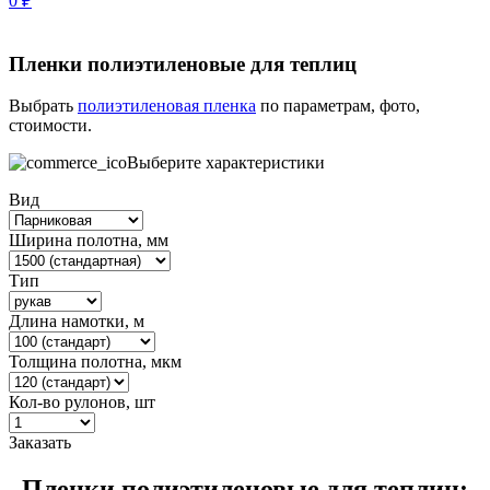
0
₽
Пленки полиэтиленовые для теплиц
Выбрать
полиэтиленовая пленка
по параметрам, фото,
стоимости.
Выберите характеристики
Вид
Ширина полотна, мм
Тип
Длина намотки, м
Толщина полотна, мкм
Кол-во рулонов, шт
Заказать
Пленки полиэтиленовые для теплиц: