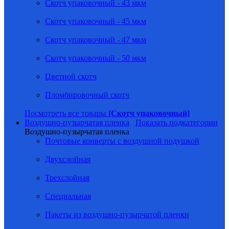
Скотч упаковочный - 43 мкм
Скотч упаковочный - 45 мкм
Скотч упаковочный - 47 мкм
Скотч упаковочный - 50 мкм
Цветной скотч
Пломбировочный скотч
Посмотреть все товары
[Скотч упаковочный]
Воздушно-пузырчатая пленка
Показать подкатегории
Воздушно-пузырчатая пленка
Почтовые конверты с воздушной подушкой
Двухслойная
Трехслойная
Специальная
Пакеты из воздушно-пузырчатой пленки