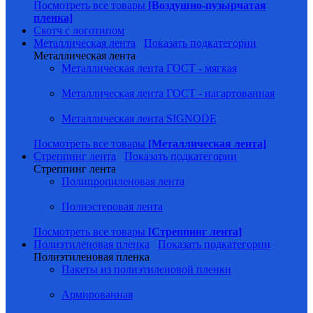
Посмотреть все товары
[Воздушно-пузырчатая
пленка]
Скотч с логотипом
Металлическая лента
Показать подкатегории
Металлическая лента
Металлическая лента ГОСТ - мягкая
Металлическая лента ГОСТ - нагартованная
Металлическая лента SIGNODE
Посмотреть все товары
[Металлическая лента]
Стреппинг лента
Показать подкатегории
Стреппинг лента
Полипропиленовая лента
Полиэстеровая лента
Посмотреть все товары
[Стреппинг лента]
Полиэтиленовая пленка
Показать подкатегории
Полиэтиленовая пленка
Пакеты из полиэтиленовой пленки
Армированная