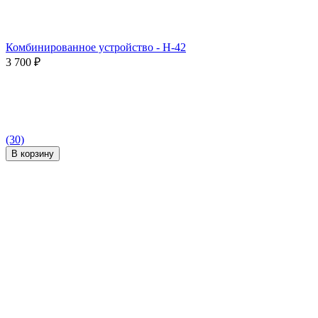
Комбинированное устройство - H-42
3 700
₽
(30)
В корзину