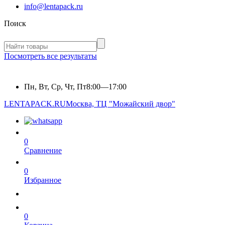
info@lentapack.ru
Поиск
Посмотреть все результаты
Пн, Вт, Ср, Чт, Пт
8:00—17:00
LENTAPACK.RU
Москва, ТЦ "Можайский двор"
0
Сравнение
0
Избранное
0