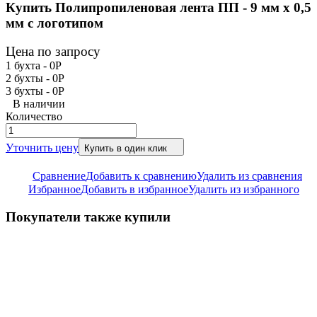
Купить Полипропиленовая лента ПП - 9 мм х 0,5
мм с логотипом
Цена по запросу
1 бухта -
0
Р
2 бухты -
0
Р
3 бухты -
0
Р
В наличии
Количество
Уточнить цену
Купить в один клик
Сравнение
Добавить к сравнению
Удалить из сравнения
Избранное
Добавить в избранное
Удалить из избранного
Покупатели также купили