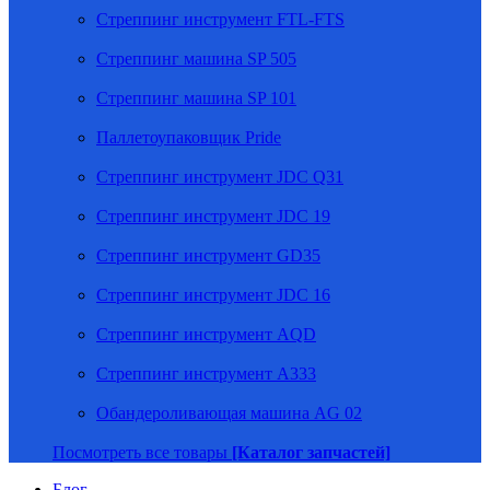
Стреппинг инструмент FTL-FTS
Стреппинг машина SP 505
Стреппинг машина SP 101
Паллетоупаковщик Pride
Стреппинг инструмент JDC Q31
Стреппинг инструмент JDC 19
Стреппинг инструмент GD35
Стреппинг инструмент JDC 16
Стреппинг инструмент AQD
Стреппинг инструмент A333
Обандероливающая машина AG 02
Посмотреть все товары
[Каталог запчастей]
Блог