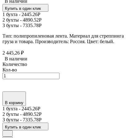
В наличии
Купить в один клик
1 бухта -
2445.26
Р
2 бухты -
4890.52
Р
3 бухты -
7335.78
Р
Тип: полипропиленовая лента. Материал для стреппинга
груза и товара. Производитель: Россия. Цвет: белый.
2 445,26
₽
В наличии
Количество
Кол-во
В корзину
1 бухта -
2445.26
Р
2 бухты -
4890.52
Р
3 бухты -
7335.78
Р
Купить в один клик