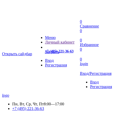
0
Сравнение
0
Меню
0
Личный кабинет
Избранное
0
+7 (495) 221-36-63
Закрыть
Открыть сайдбар
0
Вход
login
Регистрация
Вход/Регистрация
Вход
Регистрация
logo
Пн, Вт, Ср, Чт, Пт
8:00—17:00
+7 (495) 221-36-63