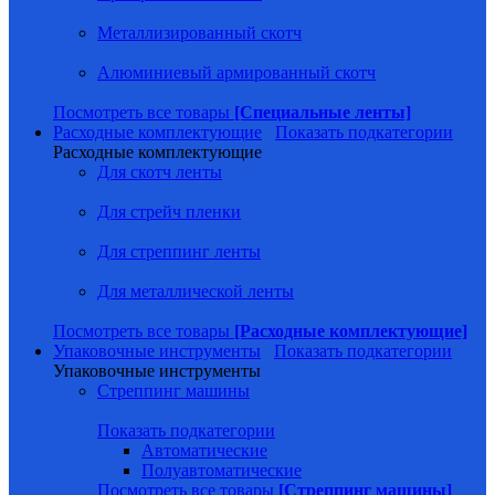
Металлизированный скотч
Алюминиевый армированный скотч
Посмотреть все товары
[Специальные ленты]
Расходные комплектующие
Показать подкатегории
Расходные комплектующие
Для скотч ленты
Для стрейч пленки
Для стреппинг ленты
Для металлической ленты
Посмотреть все товары
[Расходные комплектующие]
Упаковочные инструменты
Показать подкатегории
Упаковочные инструменты
Стреппинг машины
Показать подкатегории
Автоматические
Полуавтоматические
Посмотреть все товары
[Стреппинг машины]