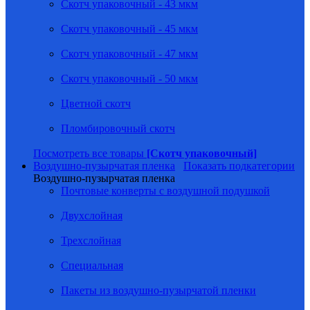
Скотч упаковочный - 43 мкм
Скотч упаковочный - 45 мкм
Скотч упаковочный - 47 мкм
Скотч упаковочный - 50 мкм
Цветной скотч
Пломбировочный скотч
Посмотреть все товары
[Скотч упаковочный]
Воздушно-пузырчатая пленка
Показать подкатегории
Воздушно-пузырчатая пленка
Почтовые конверты с воздушной подушкой
Двухслойная
Трехслойная
Специальная
Пакеты из воздушно-пузырчатой пленки