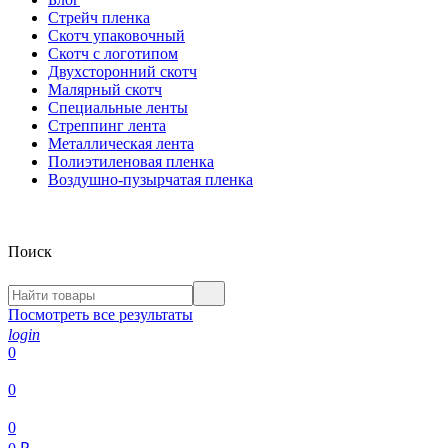
Стрейч пленка
Скотч упаковочный
Скотч с логотипом
Двухсторонний скотч
Малярный скотч
Специальные ленты
Стреппинг лента
Металлическая лента
Полиэтиленовая пленка
Воздушно-пузырчатая пленка
Поиск
Посмотреть все результаты
login
0
0
0