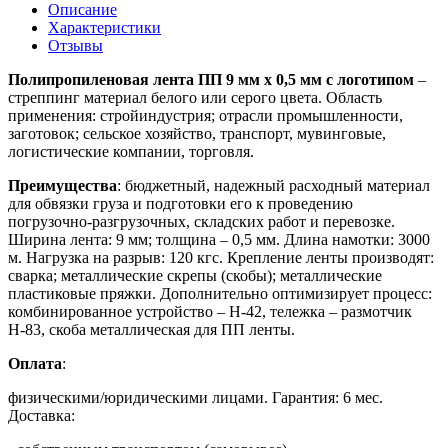
Описание
Характеристики
Отзывы
Полипропиленовая лента ПП 9 мм х 0,5 мм с логотипом
–
стреппинг материал белого или серого цвета. Область
применения: стройиндустрия; отрасли промышленности,
заготовок; сельское хозяйство, транспорт, мувинговые,
логистические компании, торговля.
Преимущества
: бюджетный, надежный расходный материал
для обвязки груза и подготовки его к проведению
погрузочно-разгрузочных, складских работ и перевозке.
Ширина лента: 9 мм; толщина – 0,5 мм. Длина намотки: 3000
м. Нагрузка на разрыв: 120 кгс. Крепление ленты производят:
сварка; металлические скрепы (скобы); металлические
пластиковые пряжки. Дополнительно оптимизирует процесс:
комбинированное устройство – Н-42, тележка – размотчик
Н-83, скоба металлическая для ПП ленты.
Оплата
:
физическими/юридическими лицами. Гарантия: 6 мес.
Доставка: