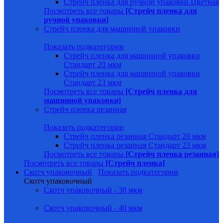
Стрейч пленка для ручной упаковки Цветная
Посмотреть все товары
[Стрейч пленка для
ручной упаковки]
Стрейч пленка для машинной упаковки
Показать подкатегории
Стрейч пленка для машинной упаковки
Стандарт 20 мкм
Стрейч пленка для машинной упаковки
Стандарт 23 мкм
Посмотреть все товары
[Стрейч пленка для
машинной упаковки]
Стрейч пленка резанная
Показать подкатегории
Стрейч пленка резанная Стандарт 20 мкм
Стрейч пленка резанная Стандарт 23 мкм
Посмотреть все товары
[Стрейч пленка резанная]
Посмотреть все товары
[Стрейч пленка]
Скотч упаковочный
Показать подкатегории
Скотч упаковочный
Скотч упаковочный - 38 мкм
Скотч упаковочный - 40 мкм