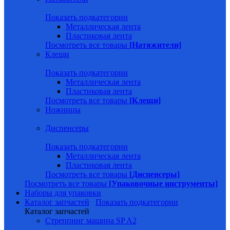
Показать подкатегории
Металлическая лента
Пластиковая лента
Посмотреть все товары
[Натяжители]
Клещи
Показать подкатегории
Металлическая лента
Пластиковая лента
Посмотреть все товары
[Клещи]
Ножницы
Диспенсеры
Показать подкатегории
Металлическая лента
Пластиковая лента
Посмотреть все товары
[Диспенсеры]
Посмотреть все товары
[Упаковочные инструменты]
Наборы для упаковки
Каталог запчастей
Показать подкатегории
Каталог запчастей
Стреппинг машина SP A2