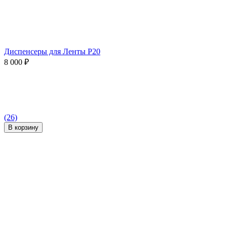
Диспенсеры для Ленты P20
8 000
₽
(26)
В корзину