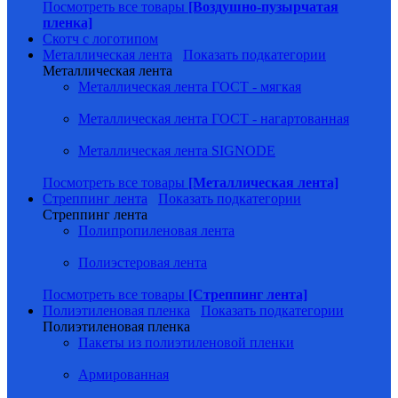
Посмотреть все товары
[Воздушно-пузырчатая
пленка]
Скотч с логотипом
Металлическая лента
Показать подкатегории
Металлическая лента
Металлическая лента ГОСТ - мягкая
Металлическая лента ГОСТ - нагартованная
Металлическая лента SIGNODE
Посмотреть все товары
[Металлическая лента]
Стреппинг лента
Показать подкатегории
Стреппинг лента
Полипропиленовая лента
Полиэстеровая лента
Посмотреть все товары
[Стреппинг лента]
Полиэтиленовая пленка
Показать подкатегории
Полиэтиленовая пленка
Пакеты из полиэтиленовой пленки
Армированная