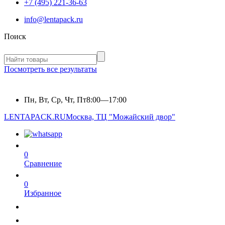
+7 (495) 221-36-63
info@lentapack.ru
Поиск
Посмотреть все результаты
Пн, Вт, Ср, Чт, Пт
8:00—17:00
LENTAPACK.RU
Москва, ТЦ "Можайский двор"
0
Сравнение
0
Избранное