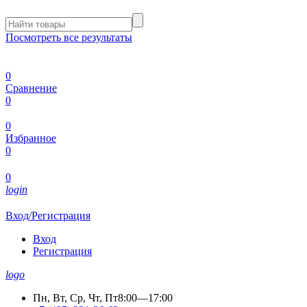
Посмотреть все результаты
0
Сравнение
0
0
Избранное
0
0
login
Вход/Регистрация
Вход
Регистрация
logo
Пн, Вт, Ср, Чт, Пт
8:00—17:00