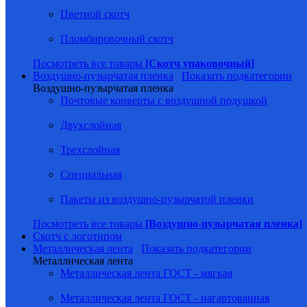
Цветной скотч
Пломбировочный скотч
Посмотреть все товары
[Скотч упаковочный]
Воздушно-пузырчатая пленка
Показать подкатегории
Воздушно-пузырчатая пленка
Почтовые конверты с воздушной подушкой
Двухслойная
Трехслойная
Специальная
Пакеты из воздушно-пузырчатой пленки
Посмотреть все товары
[Воздушно-пузырчатая пленка]
Скотч с логотипом
Металлическая лента
Показать подкатегории
Металлическая лента
Металлическая лента ГОСТ - мягкая
Металлическая лента ГОСТ - нагартованная