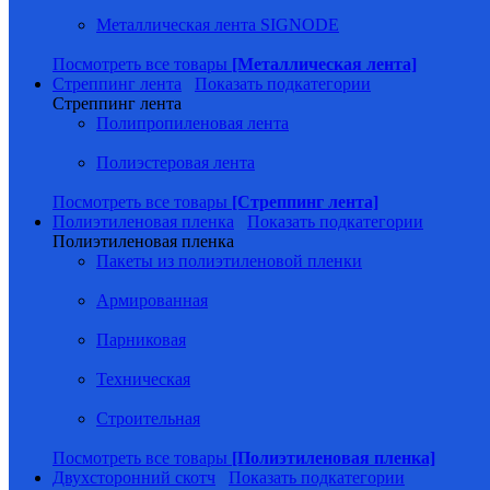
Металлическая лента SIGNODE
Посмотреть все товары
[Металлическая лента]
Стреппинг лента
Показать подкатегории
Стреппинг лента
Полипропиленовая лента
Полиэстеровая лента
Посмотреть все товары
[Стреппинг лента]
Полиэтиленовая пленка
Показать подкатегории
Полиэтиленовая пленка
Пакеты из полиэтиленовой пленки
Армированная
Парниковая
Техническая
Строительная
Посмотреть все товары
[Полиэтиленовая пленка]
Двухсторонний скотч
Показать подкатегории