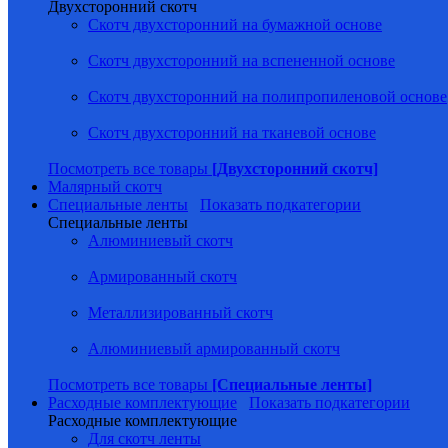
Двухсторонний скотч
Скотч двухсторонний на бумажной основе
Скотч двухсторонний на вспененной основе
Скотч двухсторонний на полипропиленовой основе
Скотч двухсторонний на тканевой основе
Посмотреть все товары
[Двухсторонний скотч]
Малярный скотч
Специальные ленты
Показать подкатегории
Специальные ленты
Алюминиевый скотч
Армированный скотч
Металлизированный скотч
Алюминиевый армированный скотч
Посмотреть все товары
[Специальные ленты]
Расходные комплектующие
Показать подкатегории
Расходные комплектующие
Для скотч ленты