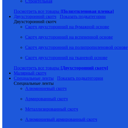
Строительная
Посмотреть все товары
[Полиэтиленовая пленка]
Двухсторонний скотч
Показать подкатегории
Двухсторонний скотч
Скотч двухсторонний на бумажной основе
Скотч двухсторонний на вспененной основе
Скотч двухсторонний на полипропиленовой основе
Скотч двухсторонний на тканевой основе
Посмотреть все товары
[Двухсторонний скотч]
Малярный скотч
Специальные ленты
Показать подкатегории
Специальные ленты
Алюминиевый скотч
Армированный скотч
Металлизированный скотч
Алюминиевый армированный скотч