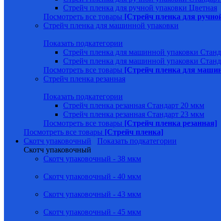
Стрейч пленка для ручной упаковки Цветная
Посмотреть все товары
[Стрейч пленка для ручно
Стрейч пленка для машинной упаковки
Показать подкатегории
Стрейч пленка для машинной упаковки Станд
Стрейч пленка для машинной упаковки Станд
Посмотреть все товары
[Стрейч пленка для маши
Стрейч пленка резанная
Показать подкатегории
Стрейч пленка резанная Стандарт 20 мкм
Стрейч пленка резанная Стандарт 23 мкм
Посмотреть все товары
[Стрейч пленка резанная]
Посмотреть все товары
[Стрейч пленка]
Скотч упаковочный
Показать подкатегории
Скотч упаковочный
Скотч упаковочный - 38 мкм
Скотч упаковочный - 40 мкм
Скотч упаковочный - 43 мкм
Скотч упаковочный - 45 мкм