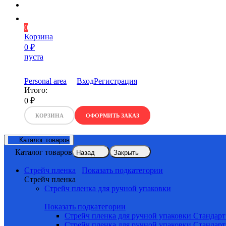
0
Корзина
0
₽
пуста
Personal area
Вход
Регистрация
Итого:
0
₽
КОРЗИНА
ОФОРМИТЬ ЗАКАЗ
Каталог товаров
Каталог товаров
Назад
Закрыть
Стрейч пленка
Показать подкатегории
Стрейч пленка
Стрейч пленка для ручной упаковки
Показать подкатегории
Стрейч пленка для ручной упаковки Стандарт
Стрейч пленка для ручной упаковки Стандарт