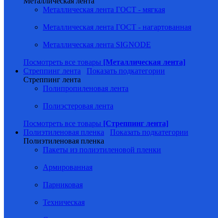
Металлическая лента
Металлическая лента ГОСТ - мягкая
Металлическая лента ГОСТ - нагартованная
Металлическая лента SIGNODE
Посмотреть все товары
[Металлическая лента]
Стреппинг лента
Показать подкатегории
Стреппинг лента
Полипропиленовая лента
Полиэстеровая лента
Посмотреть все товары
[Стреппинг лента]
Полиэтиленовая пленка
Показать подкатегории
Полиэтиленовая пленка
Пакеты из полиэтиленовой пленки
Армированная
Парниковая
Техническая