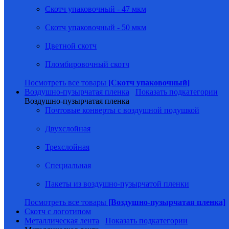
Скотч упаковочный - 47 мкм
Скотч упаковочный - 50 мкм
Цветной скотч
Пломбировочный скотч
Посмотреть все товары
[Скотч упаковочный]
Воздушно-пузырчатая пленка
Показать подкатегории
Воздушно-пузырчатая пленка
Почтовые конверты с воздушной подушкой
Двухслойная
Трехслойная
Специальная
Пакеты из воздушно-пузырчатой пленки
Посмотреть все товары
[Воздушно-пузырчатая пленка]
Скотч с логотипом
Металлическая лента
Показать подкатегории