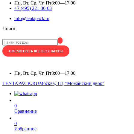
Пн, Вт, Ср, Чт, Пт
8:00—17:00
+7 (495) 221-36-63
info@lentapack.ru
Поиск
ПОСМОТРЕТЬ ВСЕ РЕЗУЛЬТАТЫ
Пн, Вт, Ср, Чт, Пт
8:00—17:00
LENTAPACK.RU
Москва, ТЦ "Можайский двор"
0
Сравнение
0
Избранное