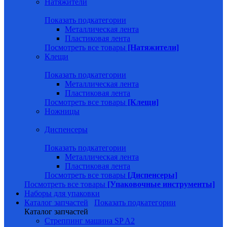
Натяжители
Показать подкатегории
Металлическая лента
Пластиковая лента
Посмотреть все товары
[Натяжители]
Клещи
Показать подкатегории
Металлическая лента
Пластиковая лента
Посмотреть все товары
[Клещи]
Ножницы
Диспенсеры
Показать подкатегории
Металлическая лента
Пластиковая лента
Посмотреть все товары
[Диспенсеры]
Посмотреть все товары
[Упаковочные инструменты]
Наборы для упаковки
Каталог запчастей
Показать подкатегории
Каталог запчастей
Стреппинг машина SP A2