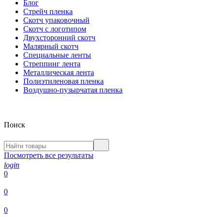
Блог
Стрейч пленка
Скотч упаковочный
Скотч с логотипом
Двухсторонний скотч
Малярный скотч
Специальные ленты
Стреппинг лента
Металлическая лента
Полиэтиленовая пленка
Воздушно-пузырчатая пленка
Поиск
Посмотреть все результаты
login
0
0
0