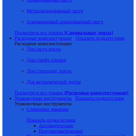
Металлизированный скотч
Алюминиевый армированный скотч
Посмотреть все товары
[Специальные ленты]
Расходные комплектующие
Показать подкатегории
Расходные комплектующие
Для скотч ленты
Для стрейч пленки
Для стреппинг ленты
Для металлической ленты
Посмотреть все товары
[Расходные комплектующие]
Упаковочные инструменты
Показать подкатегории
Упаковочные инструменты
Стреппинг машины
Показать подкатегории
Автоматические
Полуавтоматические