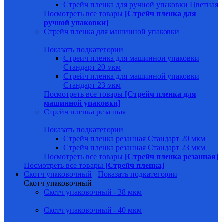
Стрейч пленка для ручной упаковки Цветная
Посмотреть все товары
[Стрейч пленка для
ручной упаковки]
Стрейч пленка для машинной упаковки
Показать подкатегории
Стрейч пленка для машинной упаковки
Стандарт 20 мкм
Стрейч пленка для машинной упаковки
Стандарт 23 мкм
Посмотреть все товары
[Стрейч пленка для
машинной упаковки]
Стрейч пленка резанная
Показать подкатегории
Стрейч пленка резанная Стандарт 20 мкм
Стрейч пленка резанная Стандарт 23 мкм
Посмотреть все товары
[Стрейч пленка резанная]
Посмотреть все товары
[Стрейч пленка]
Скотч упаковочный
Показать подкатегории
Скотч упаковочный
Скотч упаковочный - 38 мкм
Скотч упаковочный - 40 мкм