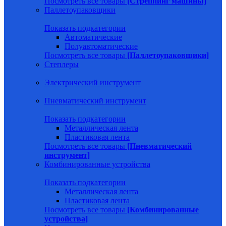
Посмотреть все товары
[Стреппинг машины]
Паллетоупаковщики
Показать подкатегории
Автоматические
Полуавтоматические
Посмотреть все товары
[Паллетоупаковщики]
Степлеры
Электрический инструмент
Пневматический инструмент
Показать подкатегории
Металлическая лента
Пластиковая лента
Посмотреть все товары
[Пневматический
инструмент]
Комбинированные устройства
Показать подкатегории
Металлическая лента
Пластиковая лента
Посмотреть все товары
[Комбинированные
устройства]