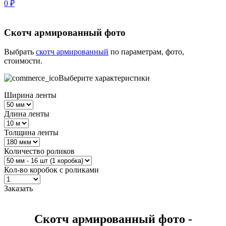
0
₽
Скотч армированный фото
Выбрать
скотч армированный
по параметрам, фото,
стоимости.
Выберите характеристики
Ширина ленты
Длина ленты
Толщина ленты
Количество роликов
Кол-во коробок с роликами
Заказать
Скотч армированный фото -