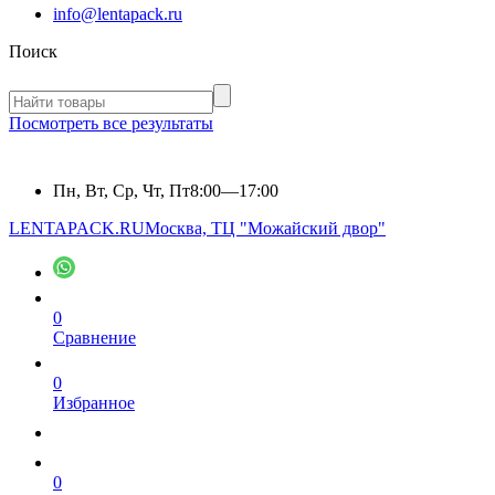
info@lentapack.ru
Поиск
Посмотреть все результаты
Пн, Вт, Ср, Чт, Пт
8:00—17:00
LENTAPACK.RU
Москва, ТЦ "Можайский двор"
0
Сравнение
0
Избранное
0