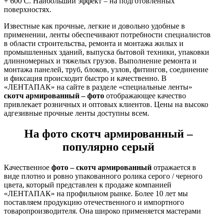
+ 600 С. Наибольший эффект – на подготовленных
поверхностях.
Известные как прочные, легкие и довольно удобные в
применении, ленты обеспечивают потребности специалистов
в области строительства, ремонта и монтажа жилых и
промышленных зданий, выпуска бытовой техники, упаковки
длинномерных и тяжелых грузов. Выполнение ремонта и
монтажа панелей, труб, блоков, узлов, фитингов, соединение
и фиксация происходит быстро и качественно. В
«ЛЕНТАПАК» на сайте в разделе «специальные ленты»
скотч армированный – фото
отображающее качество
привлекает розничных и оптовых клиентов. Цены на высоко
адгезивные прочные ленты доступны всем.
На фото скотч армированный –
популярно серый
Качественное
фото – скотч армированный
отражается в
виде плотно и ровно упакованного ролика серого / черного
цвета, который представлен к продаже компанией
«ЛЕНТАПАК» на профильном рынке. Более 10 лет мы
поставляем продукцию отечественного и импортного
товаропроизводителя. Она широко применяется мастерами