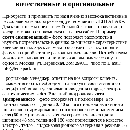
качественные и оригинальные
Приобрести и применить по назначению высококачественные
расходные материалы рекомендует компания «ЛЕНТАПАК».
Для клиентов мы предлагаем большой каталог продукции, с
которым можно ознакомиться на нашем сайте. Например,
скотч армированный – фото
позволяет рассмотреть и
изучить потребительские, физико-химические характеристики
клейкой ленты. Здесь же можно оформить заявку, заполнив
форму на приобретение расходных материалов. Потребителям
можно это выполнить и по многоканальному телефону, в
офисе г. Москва, ул. Верейская, дом 29АС1, либо по E-mail:
info@lentapack.ru.
Профильный менеджер, ответит на все вопросы клиента.
Поможет выбрать необходимый артикул в соответствии со
спецификой вида и условиями проведения гидро-, электро-,
сантехнических работ. Внешний вид ролика
скотч
армированного – фото
отображает в полной мере. Его
плотная намотка – длина 20, 40 м – изготовлена из цветного
полиэтилена, армированного стекловолокном и нанесением
слоя (60 мкм) термоклея. Ленты серого и черного цвета
шириной 48 мм, толщиной 180 мкм применяются в качестве
электро-, тепло-, гидроизоляционного материала в режиме -5 /