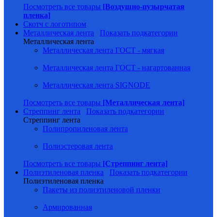
Посмотреть все товары
[Воздушно-пузырчатая
пленка]
Скотч с логотипом
Металлическая лента
Показать подкатегории
Металлическая лента
Металлическая лента ГОСТ - мягкая
Металлическая лента ГОСТ - нагартованная
Металлическая лента SIGNODE
Посмотреть все товары
[Металлическая лента]
Стреппинг лента
Показать подкатегории
Стреппинг лента
Полипропиленовая лента
Полиэстеровая лента
Посмотреть все товары
[Стреппинг лента]
Полиэтиленовая пленка
Показать подкатегории
Полиэтиленовая пленка
Пакеты из полиэтиленовой пленки
Армированная