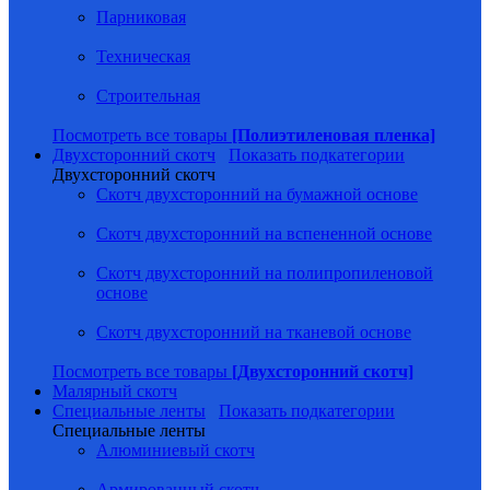
Парниковая
Техническая
Строительная
Посмотреть все товары
[Полиэтиленовая пленка]
Двухсторонний скотч
Показать подкатегории
Двухсторонний скотч
Скотч двухсторонний на бумажной основе
Скотч двухсторонний на вспененной основе
Скотч двухсторонний на полипропиленовой
основе
Скотч двухсторонний на тканевой основе
Посмотреть все товары
[Двухсторонний скотч]
Малярный скотч
Специальные ленты
Показать подкатегории
Специальные ленты
Алюминиевый скотч
Армированный скотч