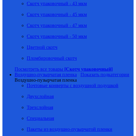
Скотч упаковочный - 43 мкм
Скотч упаковочный - 45 мкм
Скотч упаковочный - 47 мкм
Скотч упаковочный - 50 мкм
Цветной скотч
Пломбировочный скотч
Посмотреть все товары
[Скотч упаковочный]
Воздушно-пузырчатая пленка
Показать подкатегории
Воздушно-пузырчатая пленка
Почтовые конверты с воздушной подушкой
Двухслойная
Трехслойная
Специальная
Пакеты из воздушно-пузырчатой пленки