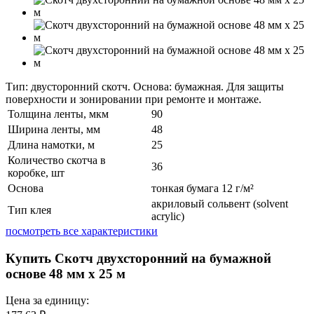
Тип: двусторонний скотч. Основа: бумажная. Для защиты
поверхности и зонировании при ремонте и монтаже.
Толщина ленты, мкм
90
Ширина ленты, мм
48
Длина намотки, м
25
Количество скотча в
36
коробке, шт
Основа
тонкая бумага 12 г/м²
акриловый сольвент (solvent
Тип клея
acrylic)
посмотреть все характеристики
Купить Скотч двухсторонний на бумажной
основе 48 мм x 25 м
Цена за единицу: