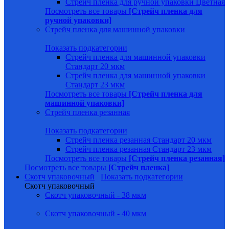
Стрейч пленка для ручной упаковки Цветная
Посмотреть все товары
[Стрейч пленка для
ручной упаковки]
Стрейч пленка для машинной упаковки
Показать подкатегории
Стрейч пленка для машинной упаковки
Стандарт 20 мкм
Стрейч пленка для машинной упаковки
Стандарт 23 мкм
Посмотреть все товары
[Стрейч пленка для
машинной упаковки]
Стрейч пленка резанная
Показать подкатегории
Стрейч пленка резанная Стандарт 20 мкм
Стрейч пленка резанная Стандарт 23 мкм
Посмотреть все товары
[Стрейч пленка резанная]
Посмотреть все товары
[Стрейч пленка]
Скотч упаковочный
Показать подкатегории
Скотч упаковочный
Скотч упаковочный - 38 мкм
Скотч упаковочный - 40 мкм