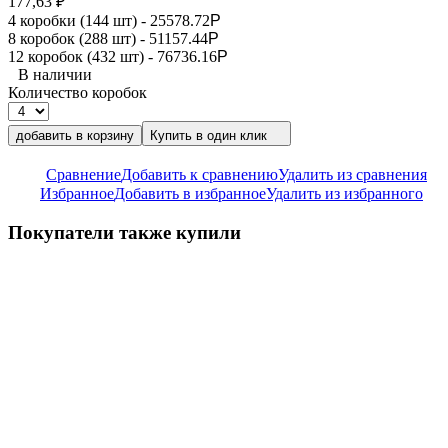
177,63
₽
4 коробки (144 шт) -
25578.72
Р
8 коробок (288 шт) -
51157.44
Р
12 коробок (432 шт) -
76736.16
Р
В наличии
Количество коробок
добавить в корзину
Купить в один клик
Сравнение
Добавить к сравнению
Удалить из сравнения
Избранное
Добавить в избранное
Удалить из избранного
Покупатели также купили