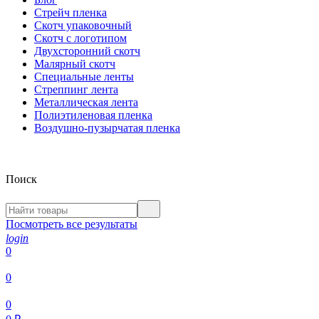
Стрейч пленка
Скотч упаковочный
Скотч с логотипом
Двухсторонний скотч
Малярный скотч
Специальные ленты
Стреппинг лента
Металлическая лента
Полиэтиленовая пленка
Воздушно-пузырчатая пленка
Поиск
Посмотреть все результаты
login
0
0
0