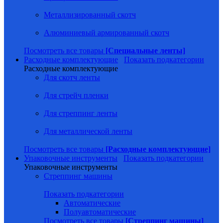
Металлизированный скотч
Алюминиевый армированный скотч
Посмотреть все товары
[Специальные ленты]
Расходные комплектующие
Показать подкатегории
Расходные комплектующие
Для скотч ленты
Для стрейч пленки
Для стреппинг ленты
Для металлической ленты
Посмотреть все товары
[Расходные комплектующие]
Упаковочные инструменты
Показать подкатегории
Упаковочные инструменты
Стреппинг машины
Показать подкатегории
Автоматические
Полуавтоматические
Посмотреть все товары
[Стреппинг машины]