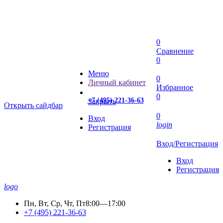
0
Сравнение
0
Меню
0
Личный кабинет
Избранное
0
+7 (495) 221-36-63
Закрыть
Открыть сайдбар
0
Вход
login
Регистрация
Вход/Регистрация
Вход
Регистрация
logo
Пн, Вт, Ср, Чт, Пт
8:00—17:00
+7 (495) 221-36-63