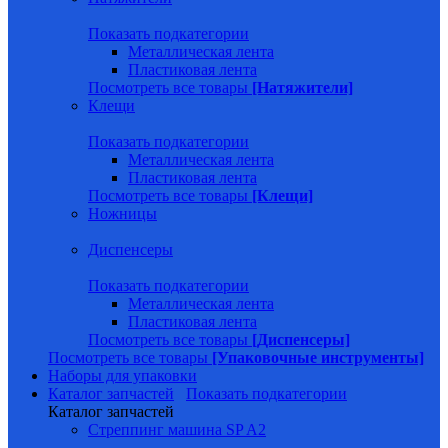
Показать подкатегории
Металлическая лента
Пластиковая лента
Посмотреть все товары
[Натяжители]
Клещи
Показать подкатегории
Металлическая лента
Пластиковая лента
Посмотреть все товары
[Клещи]
Ножницы
Диспенсеры
Показать подкатегории
Металлическая лента
Пластиковая лента
Посмотреть все товары
[Диспенсеры]
Посмотреть все товары
[Упаковочные инструменты]
Наборы для упаковки
Каталог запчастей
Показать подкатегории
Каталог запчастей
Стреппинг машина SP A2