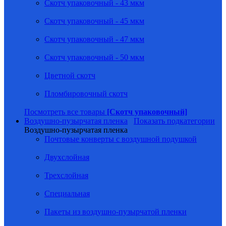
Скотч упаковочный - 43 мкм
Скотч упаковочный - 45 мкм
Скотч упаковочный - 47 мкм
Скотч упаковочный - 50 мкм
Цветной скотч
Пломбировочный скотч
Посмотреть все товары
[Скотч упаковочный]
Воздушно-пузырчатая пленка
Показать подкатегории
Воздушно-пузырчатая пленка
Почтовые конверты с воздушной подушкой
Двухслойная
Трехслойная
Специальная
Пакеты из воздушно-пузырчатой пленки