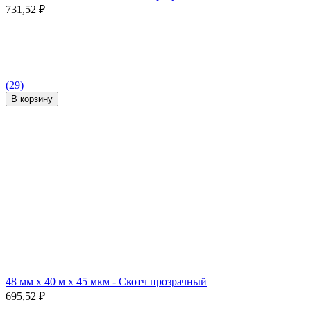
731,52
₽
(29)
В корзину
48 мм x 40 м x 45 мкм - Скотч прозрачный
695,52
₽