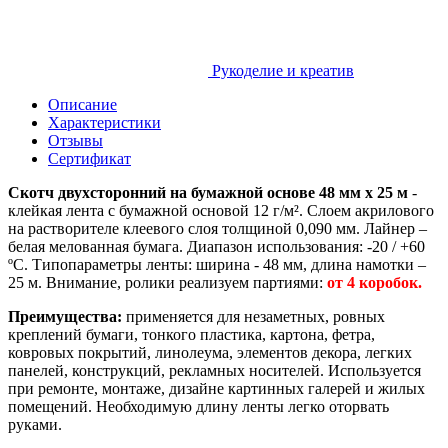
Рукоделие и креатив
Описание
Характеристики
Отзывы
Сертификат
Скотч двухсторонний на бумажной основе 48 мм x 25 м
-
клейкая лента с бумажной основой 12 г/м². Слоем акрилового
на растворителе клеевого слоя толщиной 0,090 мм. Лайнер –
белая мелованная бумага. Диапазон использования: -20 / +60
ºС. Типопараметры ленты: ширина - 48 мм, длина намотки –
25 м. Внимание, ролики реализуем партиями:
от 4 коробок.
Преимущества:
применяется для незаметных, ровных
креплений бумаги, тонкого пластика, картона, фетра,
ковровых покрытий, линолеума, элементов декора, легких
панелей, конструкций, рекламных носителей. Используется
при ремонте, монтаже, дизайне картинных галерей и жилых
помещений. Необходимую длину ленты легко оторвать
руками.