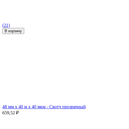
(21)
В корзину
48 мм x 40 м x 40 мкм - Скотч прозрачный
659,52
₽