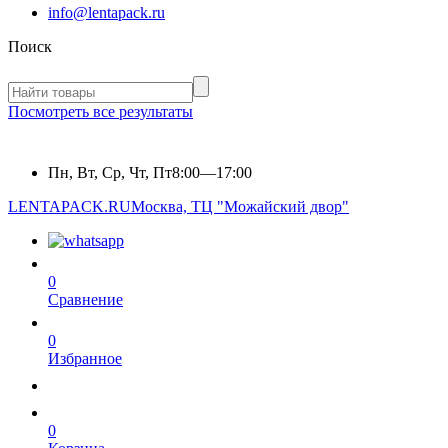
info@lentapack.ru
Поиск
Посмотреть все результаты
Пн, Вт, Ср, Чт, Пт
8:00—17:00
LENTAPACK.RU
Москва, ТЦ "Можайский двор"
0
Сравнение
0
Избранное
0