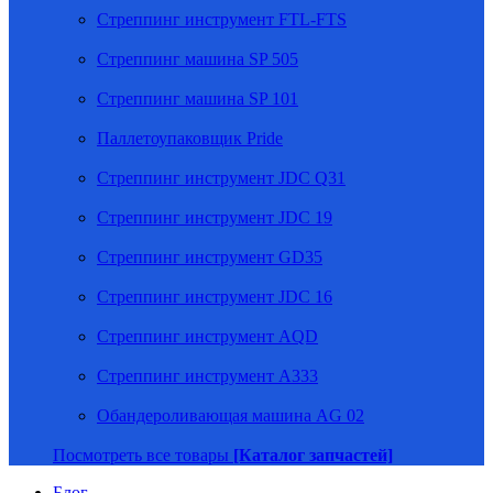
Стреппинг инструмент FTL-FTS
Стреппинг машина SP 505
Стреппинг машина SP 101
Паллетоупаковщик Pride
Стреппинг инструмент JDC Q31
Стреппинг инструмент JDC 19
Стреппинг инструмент GD35
Стреппинг инструмент JDC 16
Стреппинг инструмент AQD
Стреппинг инструмент A333
Обандероливающая машина AG 02
Посмотреть все товары
[Каталог запчастей]
Блог