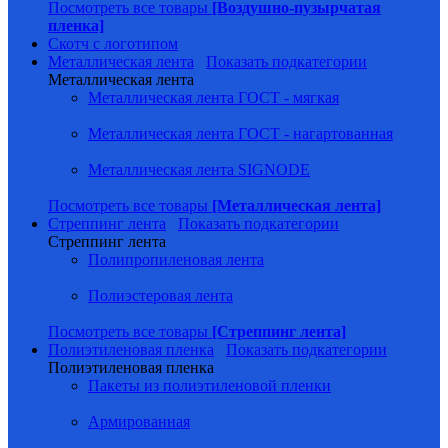
Посмотреть все товары
[Воздушно-пузырчатая
пленка]
Скотч с логотипом
Металлическая лента
Показать подкатегории
Металлическая лента
Металлическая лента ГОСТ - мягкая
Металлическая лента ГОСТ - нагартованная
Металлическая лента SIGNODE
Посмотреть все товары
[Металлическая лента]
Стреппинг лента
Показать подкатегории
Стреппинг лента
Полипропиленовая лента
Полиэстеровая лента
Посмотреть все товары
[Стреппинг лента]
Полиэтиленовая пленка
Показать подкатегории
Полиэтиленовая пленка
Пакеты из полиэтиленовой пленки
Армированная