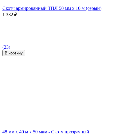
Скотч армированный ТПЛ 50 мм x 10 м (серый)
1 332
₽
(23)
В корзину
48 мм x 40 м x 50 мкм - Скотч прозрачный