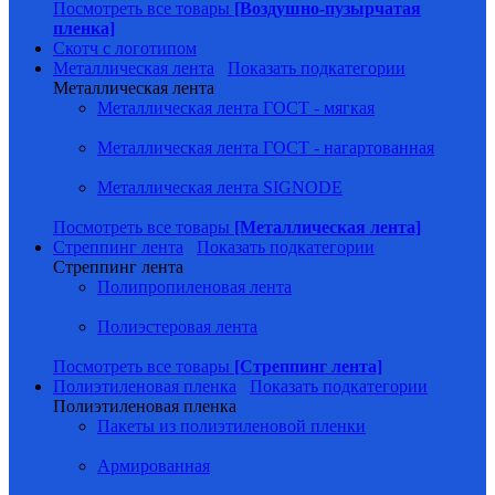
Посмотреть все товары
[Воздушно-пузырчатая
пленка]
Скотч с логотипом
Металлическая лента
Показать подкатегории
Металлическая лента
Металлическая лента ГОСТ - мягкая
Металлическая лента ГОСТ - нагартованная
Металлическая лента SIGNODE
Посмотреть все товары
[Металлическая лента]
Стреппинг лента
Показать подкатегории
Стреппинг лента
Полипропиленовая лента
Полиэстеровая лента
Посмотреть все товары
[Стреппинг лента]
Полиэтиленовая пленка
Показать подкатегории
Полиэтиленовая пленка
Пакеты из полиэтиленовой пленки
Армированная