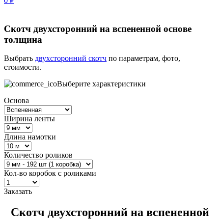
0
₽
Скотч двухсторонний на вспененной основе
толщина
Выбрать
двухсторонний скотч
по параметрам, фото,
стоимости.
Выберите характеристики
Основа
Ширина ленты
Длина намотки
Количество роликов
Кол-во коробок с роликами
Заказать
Скотч двухсторонний на вспененной