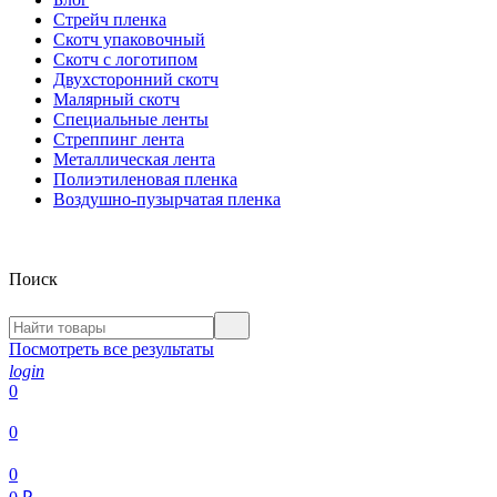
Стрейч пленка
Скотч упаковочный
Скотч с логотипом
Двухсторонний скотч
Малярный скотч
Специальные ленты
Стреппинг лента
Металлическая лента
Полиэтиленовая пленка
Воздушно-пузырчатая пленка
Поиск
Посмотреть все результаты
login
0
0
0