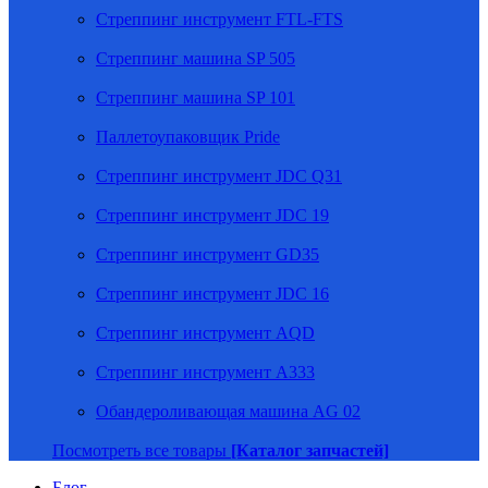
Стреппинг инструмент FTL-FTS
Стреппинг машина SP 505
Стреппинг машина SP 101
Паллетоупаковщик Pride
Стреппинг инструмент JDC Q31
Стреппинг инструмент JDC 19
Стреппинг инструмент GD35
Стреппинг инструмент JDC 16
Стреппинг инструмент AQD
Стреппинг инструмент A333
Обандероливающая машина AG 02
Посмотреть все товары
[Каталог запчастей]
Блог