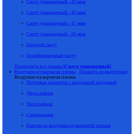
Скотч упаковочный - 43 мкм
Скотч упаковочный - 45 мкм
Скотч упаковочный - 47 мкм
Скотч упаковочный - 50 мкм
Цветной скотч
Пломбировочный скотч
Посмотреть все товары
[Скотч упаковочный]
Воздушно-пузырчатая пленка
Показать подкатегории
Воздушно-пузырчатая пленка
Почтовые конверты с воздушной подушкой
Двухслойная
Трехслойная
Специальная
Пакеты из воздушно-пузырчатой пленки