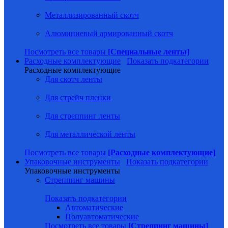
Металлизированный скотч
Алюминиевый армированный скотч
Посмотреть все товары
[Специальные ленты]
Расходные комплектующие
Показать подкатегории
Расходные комплектующие
Для скотч ленты
Для стрейч пленки
Для стреппинг ленты
Для металлической ленты
Посмотреть все товары
[Расходные комплектующие]
Упаковочные инструменты
Показать подкатегории
Упаковочные инструменты
Стреппинг машины
Показать подкатегории
Автоматические
Полуавтоматические
Посмотреть все товары
[Стреппинг машины]