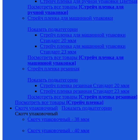
Стрейч пленка для ручной упаковки Цветная
Посмотреть все товары
[Стрейч пленка для
ручной упаковки]
Стрейч пленка для машинной упаковки
Показать подкатегории
Стрейч пленка для машинной упаковки
Стандарт 20 мкм
Стрейч пленка для машинной упаковки
Стандарт 23 мкм
Посмотреть все товары
[Стрейч пленка для
машинной упаковки]
Стрейч пленка резанная
Показать подкатегории
Стрейч пленка резанная Стандарт 20 мкм
Стрейч пленка резанная Стандарт 23 мкм
Посмотреть все товары
[Стрейч пленка резанная]
Посмотреть все товары
[Стрейч пленка]
Скотч упаковочный
Показать подкатегории
Скотч упаковочный
Скотч упаковочный - 38 мкм
Скотч упаковочный - 40 мкм