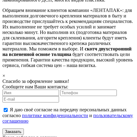
Обращаем внимание клиентов компании «ЛЕНТАПАК»: для
выполнения долговечного крепления материалов в быту и
производстве прислушайтесь к рекомендациям специалистов.
Их выполнение не требует особых усилий и занимает
несколько минут. Но выполнив их (подготовка материалов
для склеивания, алгоритм крепления) клиенты будут иметь
гарантии высококачественного крепежа различных
материалов. Мы поможем в выборе. И
скотч двухсторонний
на вспененной основе толщина
будет соответствовать цели
применения. Гарантии качества продукции, высокий уровень
сервиса, гибкая система цен – наша визитка.
×
Спасибо за оформление заявки!
Сообщите нам Ваши контакты:
Я даю своё согласие на передачу персональных данных
согласно
политике конфиденциальности
и
пользовательскому
соглашению
Заказать