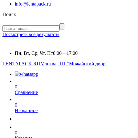
info@lentapack.ru
Поиск
Посмотреть все результаты
Пн, Вт, Ср, Чт, Пт
8:00—17:00
LENTAPACK.RU
Москва, ТЦ "Можайский двор"
0
Сравнение
0
Избранное
0