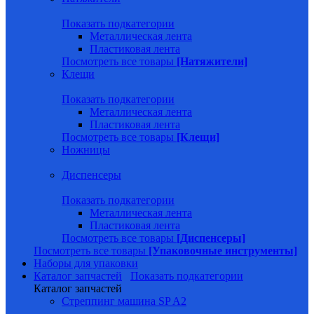
Показать подкатегории
Металлическая лента
Пластиковая лента
Посмотреть все товары
[Натяжители]
Клещи
Показать подкатегории
Металлическая лента
Пластиковая лента
Посмотреть все товары
[Клещи]
Ножницы
Диспенсеры
Показать подкатегории
Металлическая лента
Пластиковая лента
Посмотреть все товары
[Диспенсеры]
Посмотреть все товары
[Упаковочные инструменты]
Наборы для упаковки
Каталог запчастей
Показать подкатегории
Каталог запчастей
Стреппинг машина SP A2