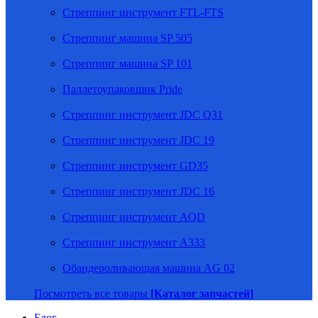
Стреппинг инструмент FTL-FTS
Стреппинг машина SP 505
Стреппинг машина SP 101
Паллетоупаковщик Pride
Стреппинг инструмент JDC Q31
Стреппинг инструмент JDC 19
Стреппинг инструмент GD35
Стреппинг инструмент JDC 16
Стреппинг инструмент AQD
Стреппинг инструмент A333
Обандероливающая машина AG 02
Посмотреть все товары
[Каталог запчастей]
Блог