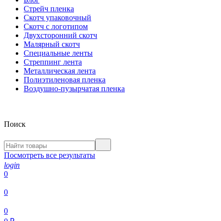
Стрейч пленка
Скотч упаковочный
Скотч с логотипом
Двухсторонний скотч
Малярный скотч
Специальные ленты
Стреппинг лента
Металлическая лента
Полиэтиленовая пленка
Воздушно-пузырчатая пленка
Поиск
Посмотреть все результаты
login
0
0
0