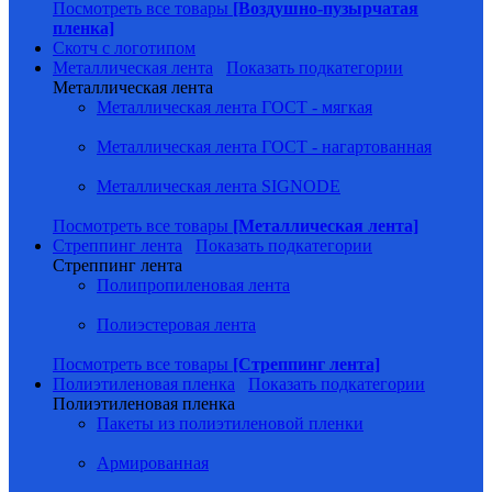
Посмотреть все товары
[Воздушно-пузырчатая
пленка]
Скотч с логотипом
Металлическая лента
Показать подкатегории
Металлическая лента
Металлическая лента ГОСТ - мягкая
Металлическая лента ГОСТ - нагартованная
Металлическая лента SIGNODE
Посмотреть все товары
[Металлическая лента]
Стреппинг лента
Показать подкатегории
Стреппинг лента
Полипропиленовая лента
Полиэстеровая лента
Посмотреть все товары
[Стреппинг лента]
Полиэтиленовая пленка
Показать подкатегории
Полиэтиленовая пленка
Пакеты из полиэтиленовой пленки
Армированная