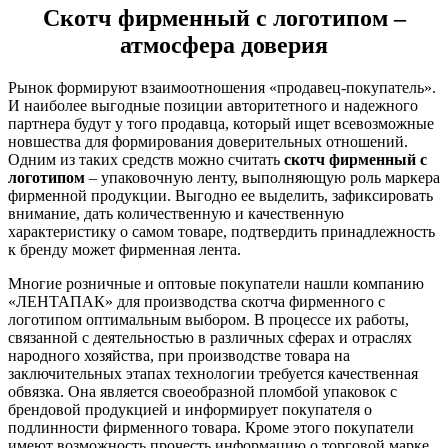
Скотч фирменный с логотипом –
атмосфера доверия
Рынок формируют взаимоотношения «продавец-покупатель».
И наиболее выгодные позиции авторитетного и надежного
партнера будут у того продавца, который ищет всевозможные
новшества для формирования доверительных отношений.
Одним из таких средств можно считать
скотч фирменный с
логотипом
– упаковочную ленту, выполняющую роль маркера
фирменной продукции. Выгодно ее выделить, зафиксировать
внимание, дать количественную и качественную
характеристику о самом товаре, подтвердить принадлежность
к бренду может фирменная лента.
Многие розничные и оптовые покупатели нашли компанию
«ЛЕНТАПАК» для производства скотча фирменного с
логотипом оптимальным выбором. В процессе их работы,
связанной с деятельностью в различных сферах и отраслях
народного хозяйства, при производстве товара на
заключительных этапах технологии требуется качественная
обвязка. Она является своеобразной пломбой упаковок с
брендовой продукцией и информирует покупателя о
подлинности фирменного товара. Кроме этого покупатели
имеют возможность прочесть информацию о торговой марке