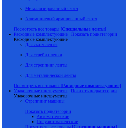
Металлизированный скотч
Алюминиевый армированный скотч
Посмотреть все товары
[Специальные ленты]
Расходные комплектующие
Показать подкатегории
Расходные комплектующие
Для скотч ленты
Для стрейч пленки
Для стреппинг ленты
Для металлической ленты
Посмотреть все товары
[Расходные комплектующие]
Упаковочные инструменты
Показать подкатегории
Упаковочные инструменты
Стреппинг машины
Показать подкатегории
Автоматические
Полуавтоматические
Посмотреть все товары
[Стреппинг машины]