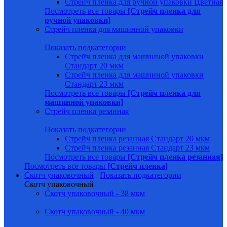
Стрейч пленка для ручной упаковки Цветная
Посмотреть все товары
[Стрейч пленка для
ручной упаковки]
Стрейч пленка для машинной упаковки
Показать подкатегории
Стрейч пленка для машинной упаковки
Стандарт 20 мкм
Стрейч пленка для машинной упаковки
Стандарт 23 мкм
Посмотреть все товары
[Стрейч пленка для
машинной упаковки]
Стрейч пленка резанная
Показать подкатегории
Стрейч пленка резанная Стандарт 20 мкм
Стрейч пленка резанная Стандарт 23 мкм
Посмотреть все товары
[Стрейч пленка резанная]
Посмотреть все товары
[Стрейч пленка]
Скотч упаковочный
Показать подкатегории
Скотч упаковочный
Скотч упаковочный - 38 мкм
Скотч упаковочный - 40 мкм