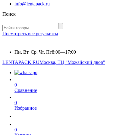
info@lentapack.ru
Поиск
Посмотреть все результаты
Пн, Вт, Ср, Чт, Пт
8:00—17:00
LENTAPACK.RU
Москва, ТЦ "Можайский двор"
0
Сравнение
0
Избранное
0