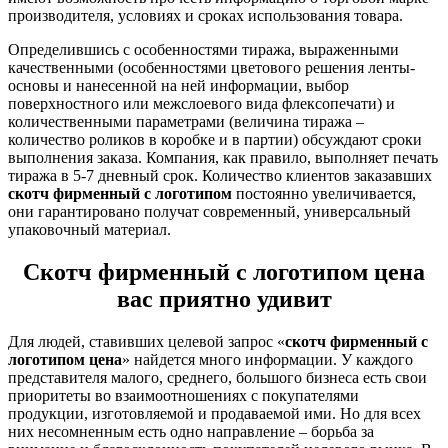
производителя, условиях и сроках использования товара.
Определившись с особенностями тиража, выраженными
качественными (особенностями цветового решения ленты-
основы и нанесенной на ней информации, выбор
поверхностного или межслоевого вида флексопечати) и
количественными параметрами (величина тиража –
количество роликов в коробке и в партии) обсуждают сроки
выполнения заказа. Компания, как правило, выполняет печать
тиража в 5-7 дневный срок. Количество клиентов заказавших
скотч фирменный с логотипом
постоянно увеличивается,
они гарантировано получат современный, универсальный
упаковочный материал.
Скотч фирменный с логотипом цена
вас приятно удивит
Для людей, ставивших целевой запрос «
скотч фирменный с
логотипом цена
» найдется много информации. У каждого
представителя малого, среднего, большого бизнеса есть свои
приоритеты во взаимоотношениях с покупателями
продукции, изготовляемой и продаваемой ими. Но для всех
них несомненным есть одно направление – борьба за