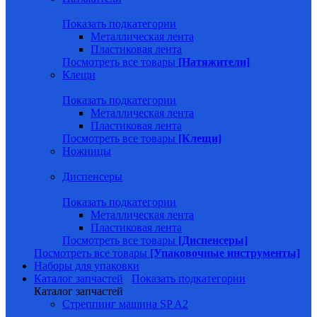
Показать подкатегории
Металлическая лента
Пластиковая лента
Посмотреть все товары
[Натяжители]
Клещи
Показать подкатегории
Металлическая лента
Пластиковая лента
Посмотреть все товары
[Клещи]
Ножницы
Диспенсеры
Показать подкатегории
Металлическая лента
Пластиковая лента
Посмотреть все товары
[Диспенсеры]
Посмотреть все товары
[Упаковочные инструменты]
Наборы для упаковки
Каталог запчастей
Показать подкатегории
Каталог запчастей
Стреппинг машина SP A2