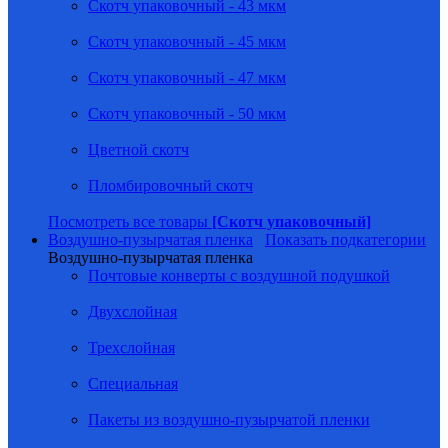
Скотч упаковочный - 43 мкм
Скотч упаковочный - 45 мкм
Скотч упаковочный - 47 мкм
Скотч упаковочный - 50 мкм
Цветной скотч
Пломбировочный скотч
Посмотреть все товары
[Скотч упаковочный]
Воздушно-пузырчатая пленка
Показать подкатегории
Воздушно-пузырчатая пленка
Почтовые конверты с воздушной подушкой
Двухслойная
Трехслойная
Специальная
Пакеты из воздушно-пузырчатой пленки