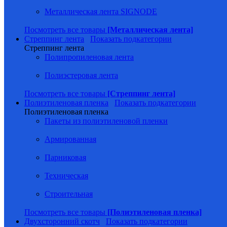
Металлическая лента SIGNODE
Посмотреть все товары
[Металлическая лента]
Стреппинг лента
Показать подкатегории
Стреппинг лента
Полипропиленовая лента
Полиэстеровая лента
Посмотреть все товары
[Стреппинг лента]
Полиэтиленовая пленка
Показать подкатегории
Полиэтиленовая пленка
Пакеты из полиэтиленовой пленки
Армированная
Парниковая
Техническая
Строительная
Посмотреть все товары
[Полиэтиленовая пленка]
Двухсторонний скотч
Показать подкатегории