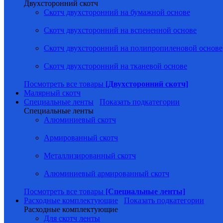
Двухсторонний скотч
Скотч двухсторонний на бумажной основе
Скотч двухсторонний на вспененной основе
Скотч двухсторонний на полипропиленовой основе
Скотч двухсторонний на тканевой основе
Посмотреть все товары
[Двухсторонний скотч]
Малярный скотч
Специальные ленты
Показать подкатегории
Специальные ленты
Алюминиевый скотч
Армированный скотч
Металлизированный скотч
Алюминиевый армированный скотч
Посмотреть все товары
[Специальные ленты]
Расходные комплектующие
Показать подкатегории
Расходные комплектующие
Для скотч ленты