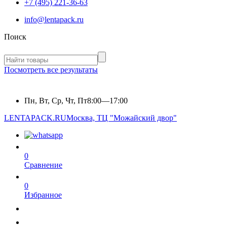
+7 (495) 221-36-63
info@lentapack.ru
Поиск
Посмотреть все результаты
Пн, Вт, Ср, Чт, Пт
8:00—17:00
LENTAPACK.RU
Москва, ТЦ "Можайский двор"
0
Сравнение
0
Избранное