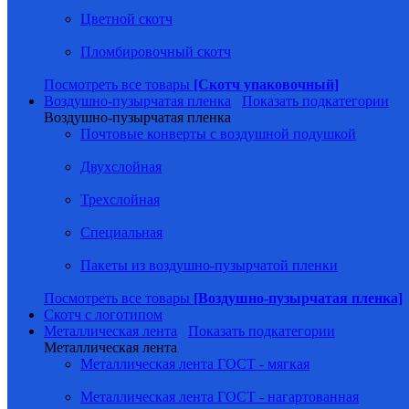
Цветной скотч
Пломбировочный скотч
Посмотреть все товары
[Скотч упаковочный]
Воздушно-пузырчатая пленка
Показать подкатегории
Воздушно-пузырчатая пленка
Почтовые конверты с воздушной подушкой
Двухслойная
Трехслойная
Специальная
Пакеты из воздушно-пузырчатой пленки
Посмотреть все товары
[Воздушно-пузырчатая пленка]
Скотч с логотипом
Металлическая лента
Показать подкатегории
Металлическая лента
Металлическая лента ГОСТ - мягкая
Металлическая лента ГОСТ - нагартованная