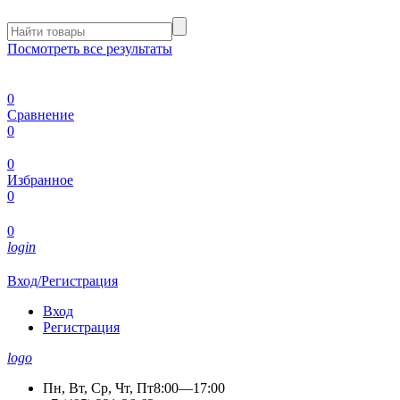
Посмотреть все результаты
0
Сравнение
0
0
Избранное
0
0
login
Вход/Регистрация
Вход
Регистрация
logo
Пн, Вт, Ср, Чт, Пт
8:00—17:00